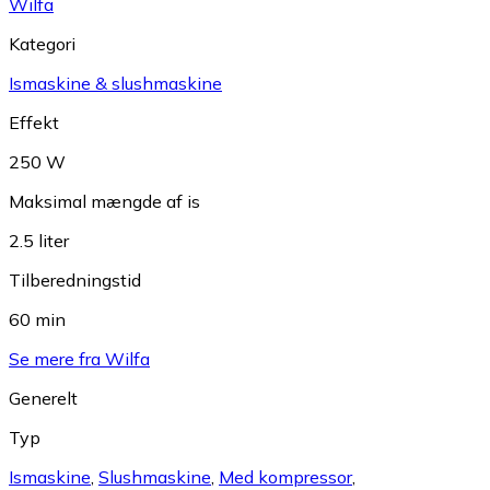
Wilfa
Kategori
Ismaskine & slushmaskine
Effekt
250 W
Maksimal mængde af is
2.5 liter
Tilberedningstid
60 min
Se mere fra Wilfa
Generelt
Typ
Ismaskine
,
Slushmaskine
,
Med kompressor
,