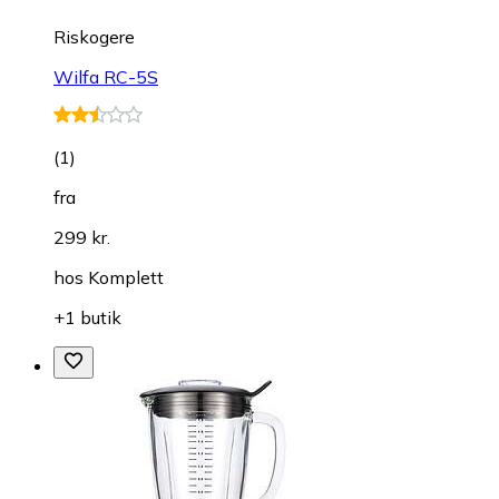
Riskogere
Wilfa RC-5S
(
1
)
fra
299 kr.
hos
Komplett
+1 butik