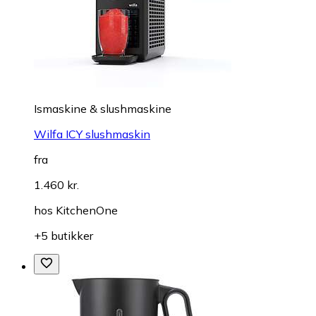
Ismaskine & slushmaskine
Wilfa ICY slushmaskin
fra
1.460 kr.
hos
KitchenOne
+5 butikker