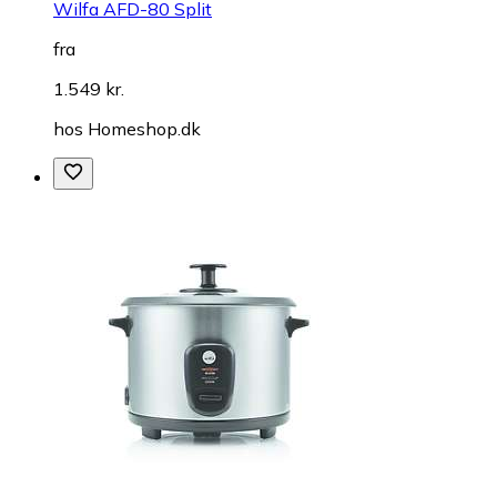
Wilfa AFD-80 Split
fra
1.549 kr.
hos
Homeshop.dk