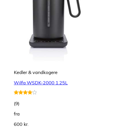
Kedler & vandkogere
Wilfa WSDK-2000 1.25L
(
9
)
fra
600 kr.