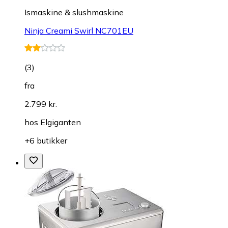
Ismaskine & slushmaskine
Ninja Creami Swirl NC701EU
(
3
)
fra
2.799 kr.
hos
Elgiganten
+6 butikker