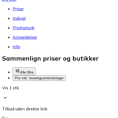
Priser
Indsigt
Prishistorik
Anmeldelser
Info
Sammenlign priser og butikker
Alle filtre
Pris inkl. leveringsomkostninger
Vis 1 stk
Tilbud uden direkte link