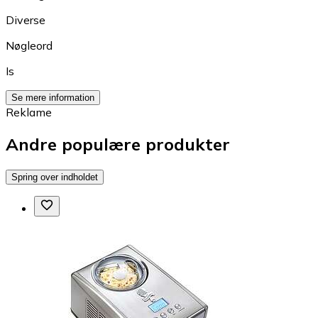
Diverse
Nøgleord
Is
Se mere information
Reklame
Andre populære produkter
Spring over indholdet