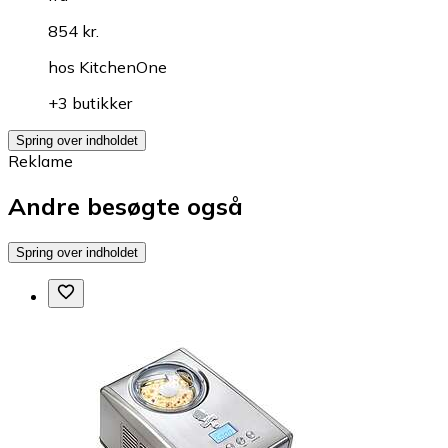
854 kr.
hos
KitchenOne
+3 butikker
Spring over indholdet
Reklame
Andre besøgte også
Spring over indholdet