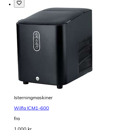
Isterningmaskiner
Wilfa ICM1-600
fra
1.000 kr.