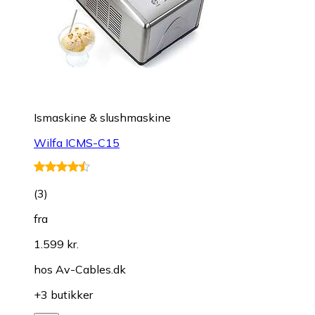
Ismaskine & slushmaskine
Wilfa ICMS-C15
(
3
)
fra
1.599 kr.
hos
Av-Cables.dk
+3 butikker