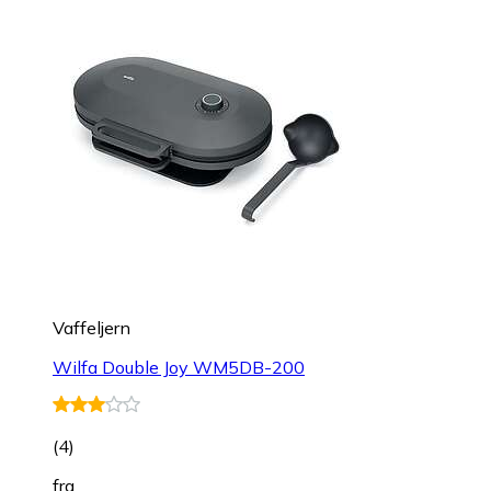
Vaffeljern
Wilfa Double Joy WM5DB-200
(
4
)
fra