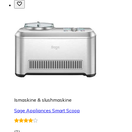
Ismaskine & slushmaskine
Sage Appliances Smart Scoop
(
1
)