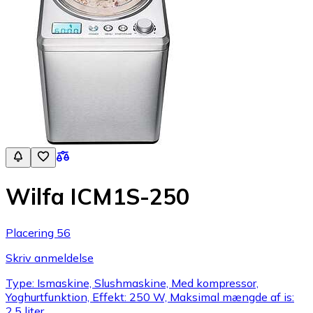
Wilfa ICM1S-250
Placering 56
Skriv anmeldelse
Type: Ismaskine, Slushmaskine, Med kompressor,
Yoghurtfunktion, Effekt: 250 W, Maksimal mængde af is:
2.5 liter