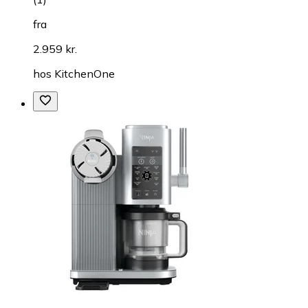
fra
2.959 kr.
hos
KitchenOne