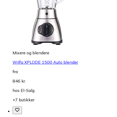
Mixere og blendere
Wilfa XPLODE 1500 Auto blender
fra
846 kr.
hos
El-Salg
+7 butikker