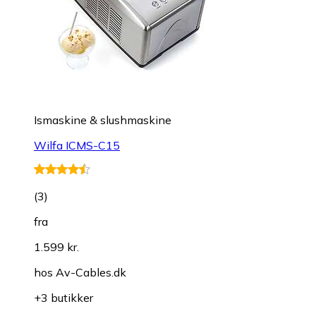
Ismaskine & slushmaskine
Wilfa ICMS-C15
(
3
)
fra
1.599 kr.
hos
Av-Cables.dk
+3 butikker