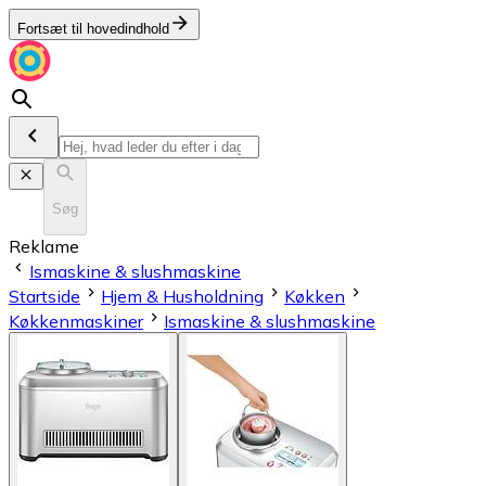
Fortsæt til hovedindhold
Søg
Reklame
Ismaskine & slushmaskine
Startside
Hjem & Husholdning
Køkken
Køkkenmaskiner
Ismaskine & slushmaskine