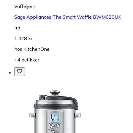
Vaffeljern
Sage Appliances The Smart Waffle BWM620UK
fra
1.428 kr.
hos
KitchenOne
+4 butikker