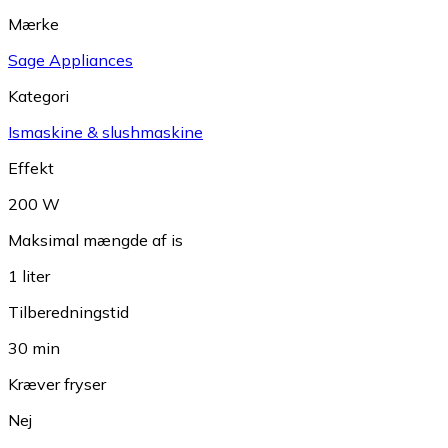
Mærke
Sage Appliances
Kategori
Ismaskine & slushmaskine
Effekt
200 W
Maksimal mængde af is
1 liter
Tilberedningstid
30 min
Kræver fryser
Nej