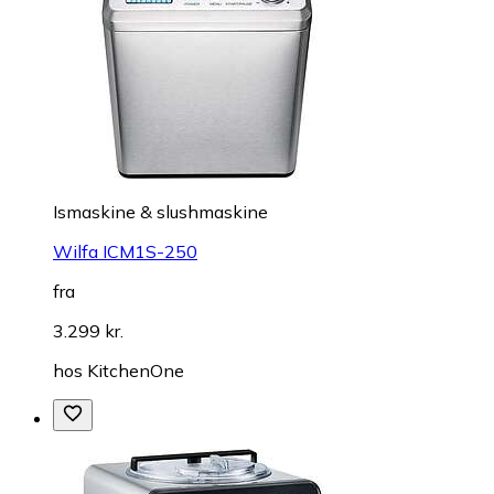
Ismaskine & slushmaskine
Wilfa ICM1S-250
fra
3.299 kr.
hos
KitchenOne