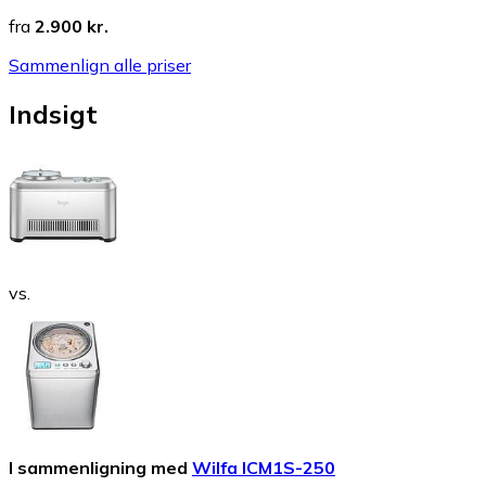
fra
2.900 kr.
Sammenlign alle priser
Indsigt
vs.
I sammenligning med
Wilfa ICM1S-250