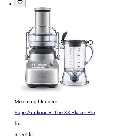
Mixere og blendere
Sage Appliances The 3X Bluicer Pro
fra
3.194 kr.