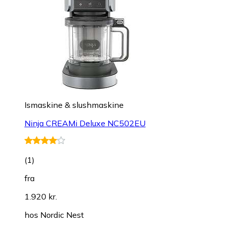
Ismaskine & slushmaskine
Ninja CREAMi Deluxe NC502EU
(
1
)
fra
1.920 kr.
hos
Nordic Nest