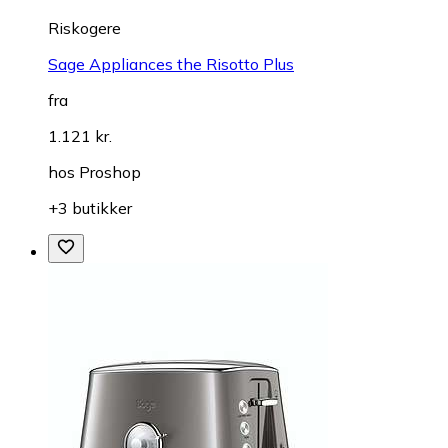
Riskogere
Sage Appliances the Risotto Plus
fra
1.121 kr.
hos
Proshop
+3 butikker