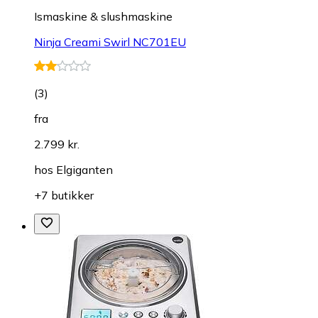
Ismaskine & slushmaskine
Ninja Creami Swirl NC701EU
(
3
)
fra
2.799 kr.
hos
Elgiganten
+7 butikker