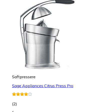
Saftpressere
Sage Appliances Citrus Press Pro
(
2
)