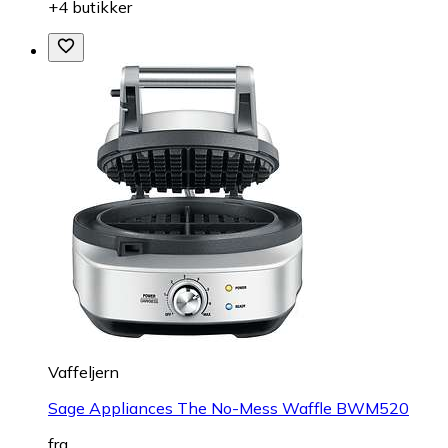
+4 butikker
Vaffeljern
Sage Appliances The No-Mess Waffle BWM520
fra