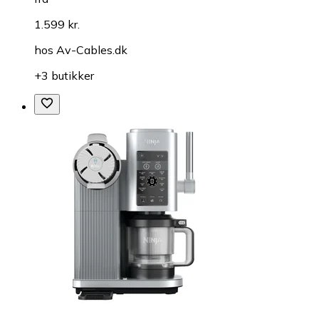
1.599 kr.
hos
Av-Cables.dk
+3 butikker