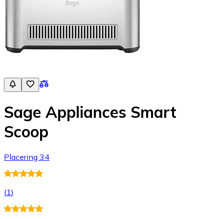
Sage Appliances Smart
Scoop
Placering 34
(
1
)