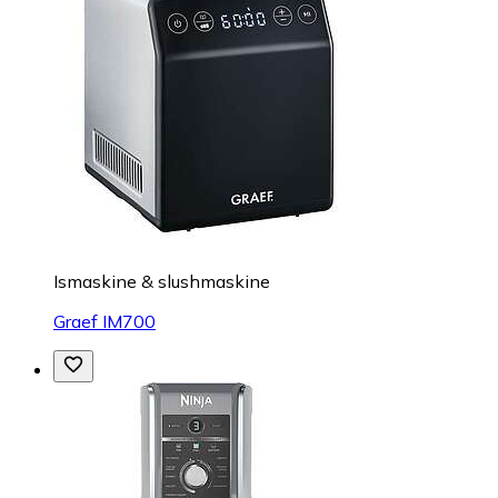
Ismaskine & slushmaskine
Graef IM700