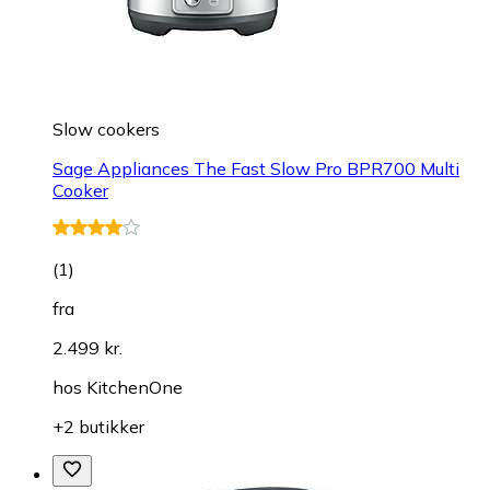
Slow cookers
Sage Appliances The Fast Slow Pro BPR700 Multi
Cooker
(
1
)
fra
2.499 kr.
hos
KitchenOne
+2 butikker