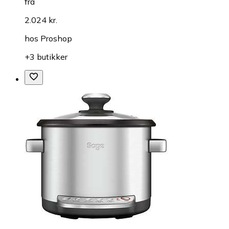
fra
2.024 kr.
hos
Proshop
+3 butikker