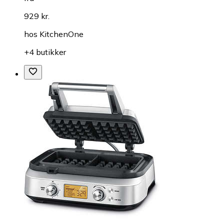
929 kr.
hos
KitchenOne
+4 butikker