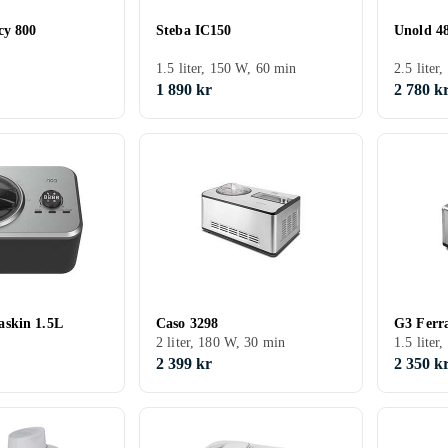
Cecotec Gelacy 800
Steba IC150
Unold 4
1.5 liter, 150 W, 60 min
2.5 liter
1 890 kr
2 780 k
skin 1.5L
Caso 3298
G3 Ferr
2 liter, 180 W, 30 min
1.5 liter
2 399 kr
2 350 k