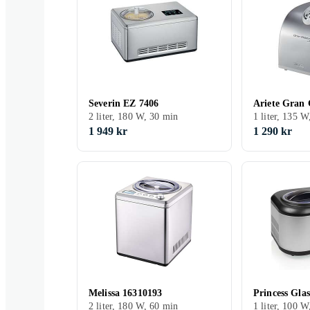
Severin EZ 7406
Ariete Gran 
2 liter, 180 W, 30 min
1 liter, 135 
1 949 kr
1 290 kr
Melissa 16310193
Princess Gla
2 liter, 180 W, 60 min
1 liter, 100 