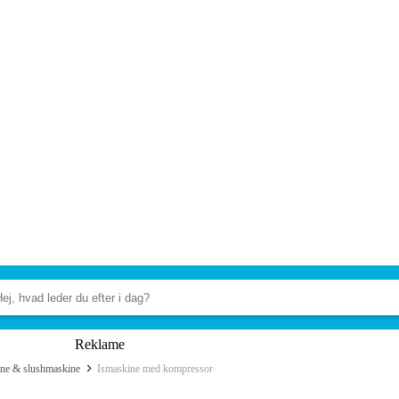
Reklame
ine & slushmaskine
Ismaskine med kompressor