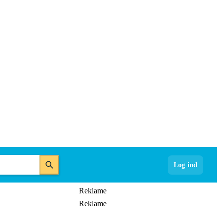
Log ind
Reklame
Reklame