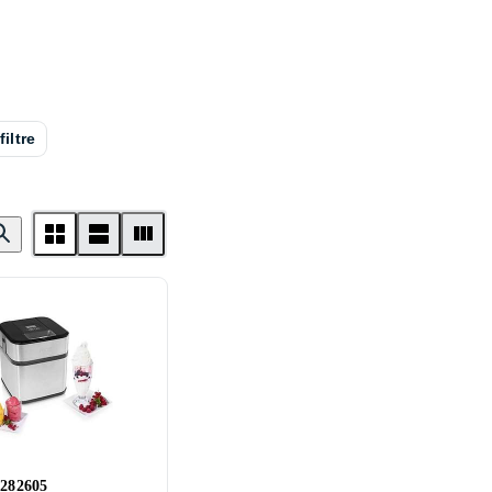
filtre
 282605