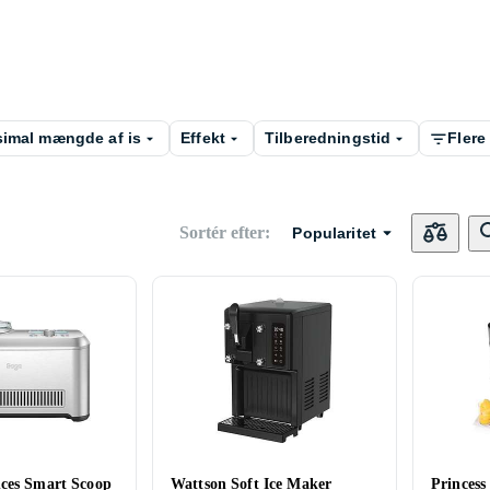
imal mængde af is
Effekt
Tilberedningstid
Flere 
Sortér efter
:
Popularitet
ces Smart Scoop
Wattson Soft Ice Maker
Princess