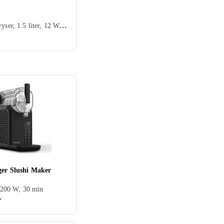
Kræver fryser, 1.5 liter, 12 W, 20 min
ger Slushi Maker
, 200 W, 30 min
r