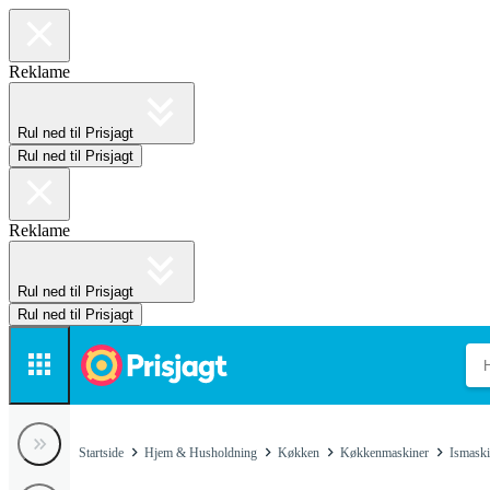
Reklame
Rul ned til Prisjagt
Rul ned til Prisjagt
Reklame
Rul ned til Prisjagt
Rul ned til Prisjagt
Startside
Hjem & Husholdning
Køkken
Køkkenmaskiner
Ismask