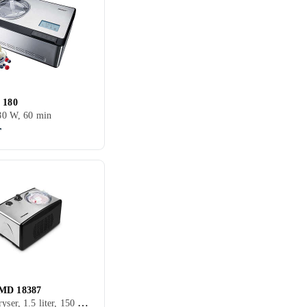
 180
180 W, 60 min
r
MD 18387
Kræver fryser, 1.5 liter, 150 W, 60 min