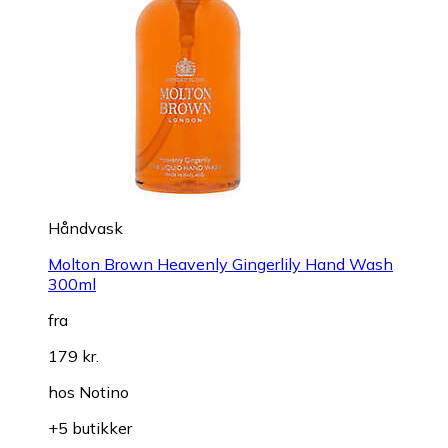
Håndvask
Molton Brown Heavenly Gingerlily Hand Wash
300ml
fra
179 kr.
hos
Notino
+5 butikker