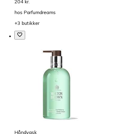
204 kr.
hos
Parfumdreams
+3 butikker
Håndvask