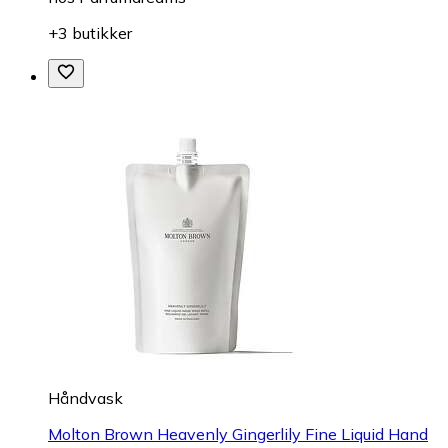
+3 butikker
Håndvask
Molton Brown Heavenly Gingerlily Fine Liquid Hand