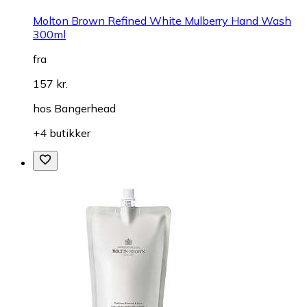
Molton Brown Refined White Mulberry Hand Wash
300ml
fra
157 kr.
hos
Bangerhead
+4 butikker