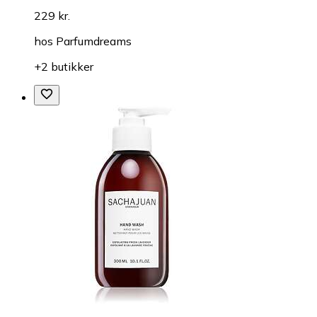
229 kr.
hos
Parfumdreams
+2 butikker