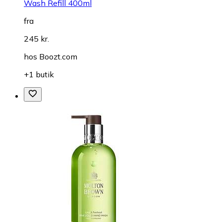
Wash Refill 400ml
fra
245 kr.
hos
Boozt.com
+1 butik