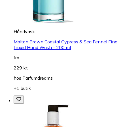
Håndvask
Molton Brown Coastal Cypress & Sea Fennel Fine
Liquid Hand Wash - 200 ml
fra
229 kr.
hos
Parfumdreams
+1 butik