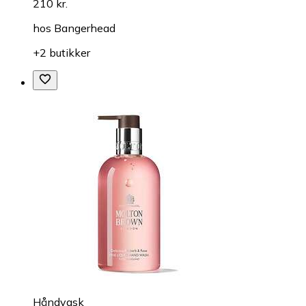
210 kr.
hos
Bangerhead
+2 butikker
Håndvask