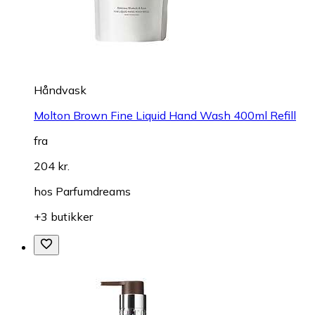
Håndvask
Molton Brown Fine Liquid Hand Wash 400ml Refill
fra
204 kr.
hos
Parfumdreams
+3 butikker