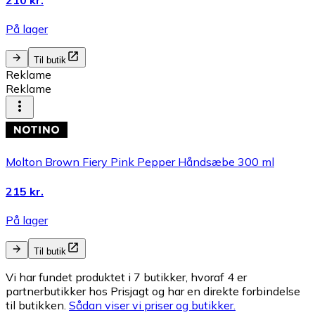
210 kr.
På lager
Til butik
Reklame
Reklame
Molton Brown Fiery Pink Pepper Håndsæbe 300 ml
215 kr.
På lager
Til butik
Vi har fundet produktet i 7 butikker, hvoraf 4 er
partnerbutikker hos Prisjagt og har en direkte forbindelse
til butikken.
Sådan viser vi priser og butikker.