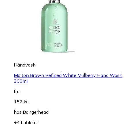
Håndvask
Molton Brown Refined White Mulberry Hand Wash
300ml
fra
157 kr.
hos
Bangerhead
+4 butikker