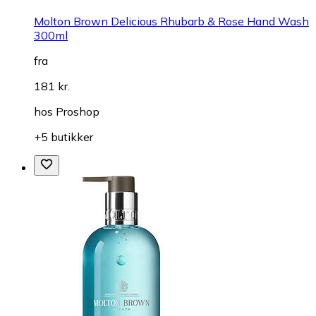
Molton Brown Delicious Rhubarb & Rose Hand Wash
300ml
fra
181 kr.
hos
Proshop
+5 butikker