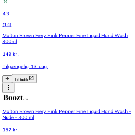
4.3
(
14
)
Molton Brown Fiery Pink Pepper Fine Liquid Hand Wash
300ml
149 kr.
Tilgængelig: 13. aug.
Til butik
Molton Brown Fiery Pink Pepper Fine Liquid Hand Wash -
Nude - 300 ml
157 kr.