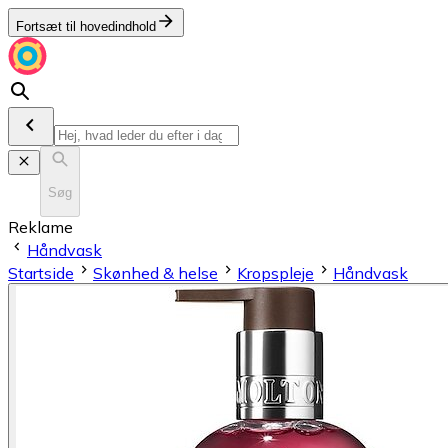
Fortsæt til hovedindhold
Søg
Reklame
Håndvask
Startside
Skønhed & helse
Kropspleje
Håndvask