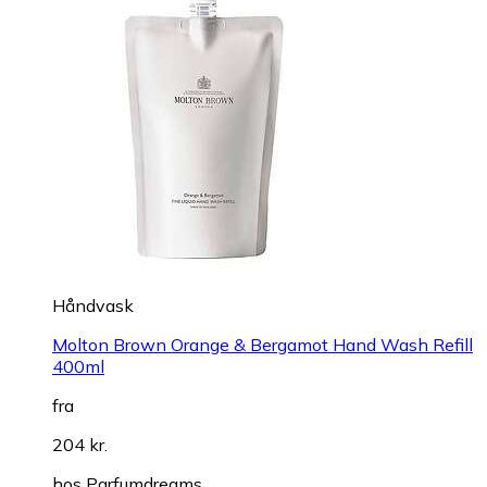
Håndvask
Molton Brown Orange & Bergamot Hand Wash Refill
400ml
fra
204 kr.
hos
Parfumdreams