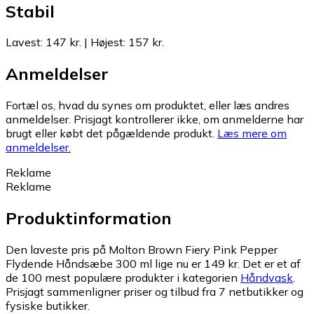
Stabil
Lavest
:
147 kr.
|
Højest
:
157 kr.
Anmeldelser
Fortæl os, hvad du synes om produktet, eller læs andres
anmeldelser. Prisjagt kontrollerer ikke, om anmelderne har
brugt eller købt det pågældende produkt.
Læs mere om
anmeldelser.
Reklame
Reklame
Produktinformation
Den laveste pris på Molton Brown Fiery Pink Pepper
Flydende Håndsæbe 300 ml lige nu er 149 kr.
Det er et af
de 100 mest populære produkter i kategorien
Håndvask
.
Prisjagt sammenligner priser og tilbud fra 7 netbutikker og
fysiske butikker.