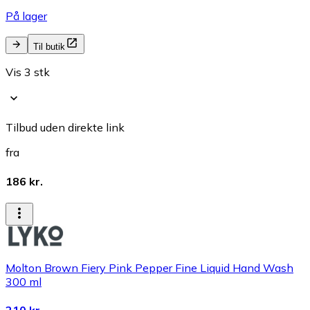
På lager
Til butik
Vis 3 stk
Tilbud uden direkte link
fra
186 kr.
Molton Brown Fiery Pink Pepper Fine Liquid Hand Wash
300 ml