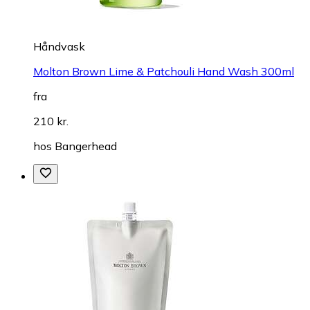
Håndvask
Molton Brown Lime & Patchouli Hand Wash 300ml
fra
210 kr.
hos
Bangerhead