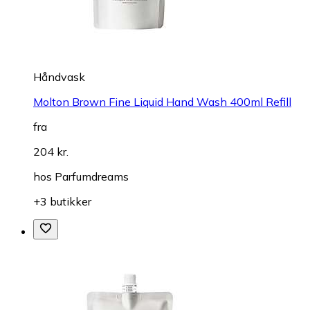
Håndvask
Molton Brown Fine Liquid Hand Wash 400ml Refill
fra
204 kr.
hos
Parfumdreams
+3 butikker