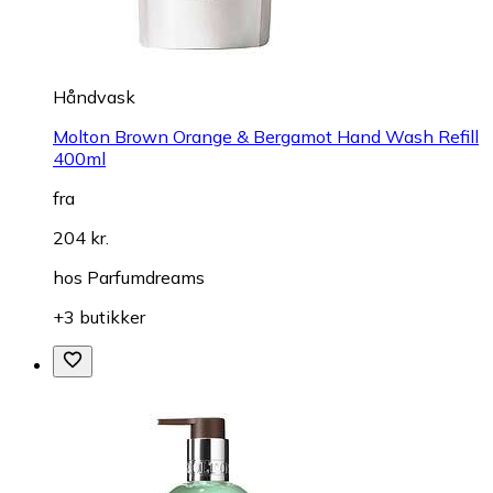
Håndvask
Molton Brown Orange & Bergamot Hand Wash Refill
400ml
fra
204 kr.
hos
Parfumdreams
+3 butikker