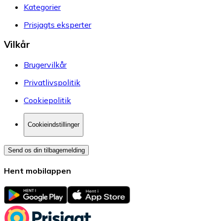
Kategorier
Prisjagts eksperter
Vilkår
Brugervilkår
Privatlivspolitik
Cookiepolitik
Cookieindstillinger
Send os din tilbagemelding
Hent mobilappen