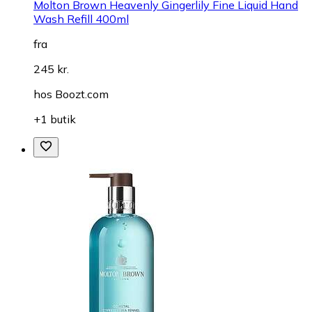
Molton Brown Heavenly Gingerlily Fine Liquid Hand
Wash Refill 400ml
fra
245 kr.
hos
Boozt.com
+1 butik