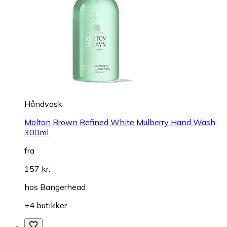
Håndvask
Molton Brown Refined White Mulberry Hand Wash
300ml
fra
157 kr.
hos
Bangerhead
+4 butikker