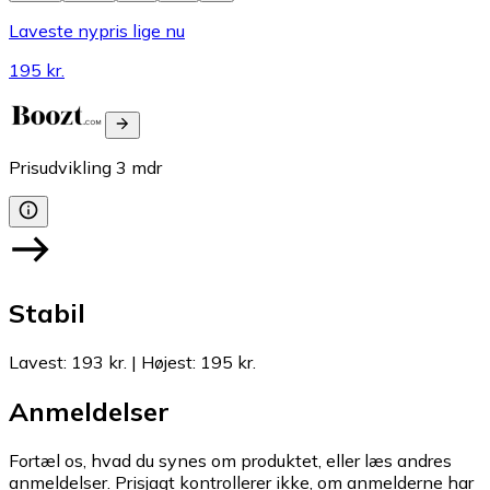
Laveste nypris lige nu
195 kr.
Prisudvikling
3
mdr
Stabil
Lavest
:
193 kr.
|
Højest
:
195 kr.
Anmeldelser
Fortæl os, hvad du synes om produktet, eller læs andres
anmeldelser. Prisjagt kontrollerer ikke, om anmelderne har