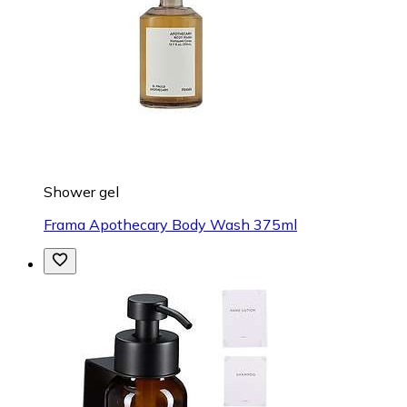
Shower gel
Frama Apothecary Body Wash 375ml