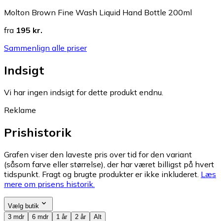
Molton Brown Fine Wash Liquid Hand Bottle 200ml
fra
195 kr.
Sammenlign alle priser
Indsigt
Vi har ingen indsigt for dette produkt endnu.
Reklame
Prishistorik
Grafen viser den laveste pris over tid for den variant
(såsom farve eller størrelse), der har været billigst på hvert
tidspunkt. Fragt og brugte produkter er ikke inkluderet.
Læs
mere om prisens historik.
Vælg butik
3 mdr
6 mdr
1 år
2 år
Alt