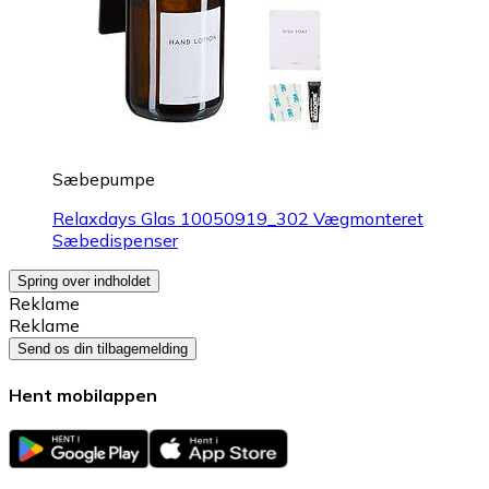
Sæbepumpe
Relaxdays Glas 10050919_302 Vægmonteret
Sæbedispenser
Spring over indholdet
Reklame
Reklame
Send os din tilbagemelding
Hent mobilappen