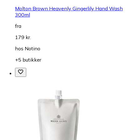
Molton Brown Heavenly Gingerlily Hand Wash
300ml
fra
179 kr.
hos
Notino
+5 butikker