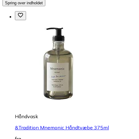
Spring over indholdet
Håndvask
&Tradition Mnemonic Håndtvæbe 375ml
fra