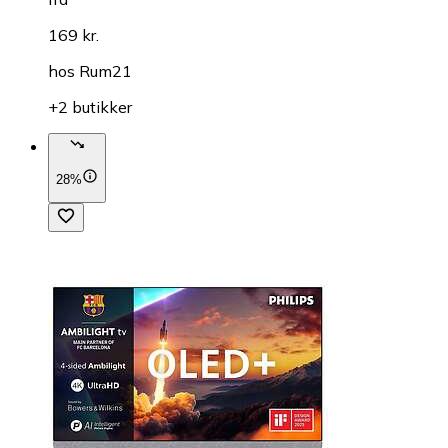
169 kr.
hos
Rum21
+2 butikker
28%