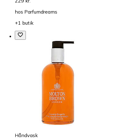
229 kr.
hos
Parfumdreams
+1 butik
Håndvask