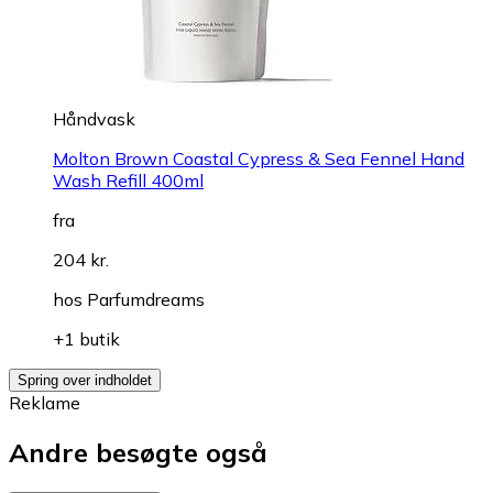
Håndvask
Molton Brown Coastal Cypress & Sea Fennel Hand
Wash Refill 400ml
fra
204 kr.
hos
Parfumdreams
+1 butik
Spring over indholdet
Reklame
Andre besøgte også