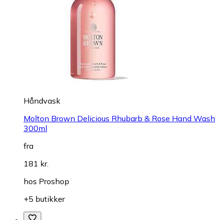
Håndvask
Molton Brown Delicious Rhubarb & Rose Hand Wash
300ml
fra
181 kr.
hos
Proshop
+5 butikker