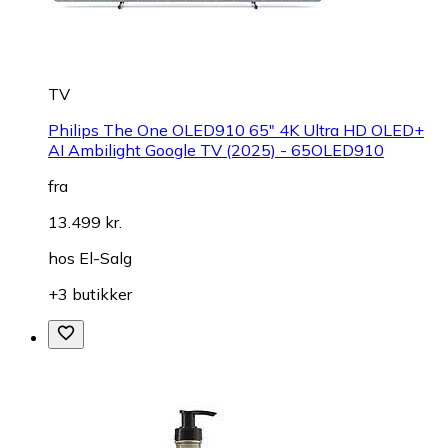
TV
Philips The One OLED910 65" 4K Ultra HD OLED+
AI Ambilight Google TV (2025) - 65OLED910
fra
13.499 kr.
hos
El-Salg
+3 butikker