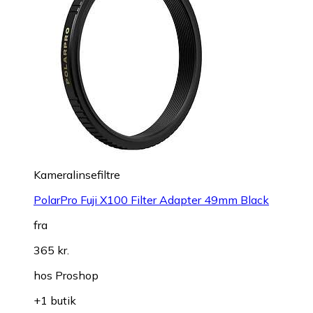
Kameralinsefiltre
PolarPro Fuji X100 Filter Adapter 49mm Black
fra
365 kr.
hos
Proshop
+1 butik