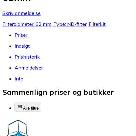
Skriv anmeldelse
Filterdiameter: 62 mm, Type: ND-filter, Filterkit
Priser
Indsigt
Prishistorik
Anmeldelser
Info
Sammenlign priser og butikker
Alle filtre