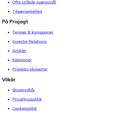
Ofte stillede spørgsmål
Tilgængelighed
På Prisjagt
Temaer & kampagner
Investor Relations
Artikler
Kategorier
Prisjagts eksperter
Vilkår
Brugervilkår
Privatlivspolitik
Cookiepolitik