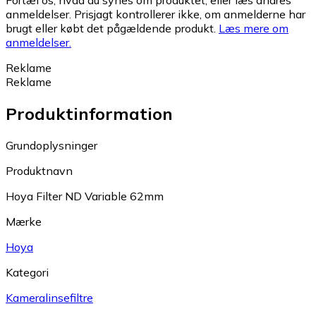
Fortæl os, hvad du synes om produktet, eller læs andres
anmeldelser. Prisjagt kontrollerer ikke, om anmelderne har
brugt eller købt det pågældende produkt.
Læs mere om
anmeldelser.
Reklame
Reklame
Produktinformation
Grundoplysninger
Produktnavn
Hoya Filter ND Variable 62mm
Mærke
Hoya
Kategori
Kameralinsefiltre