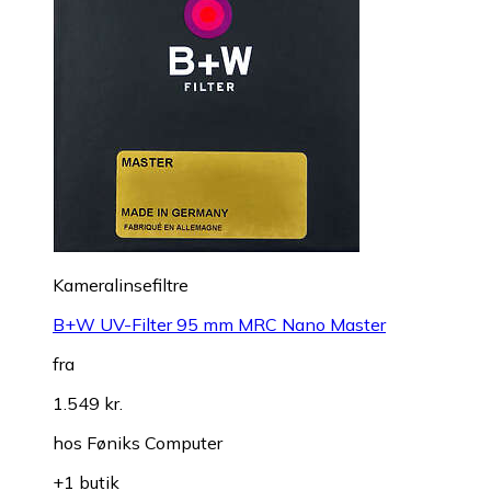
Kameralinsefiltre
B+W UV-Filter 95 mm MRC Nano Master
fra
1.549 kr.
hos
Føniks Computer
+1 butik