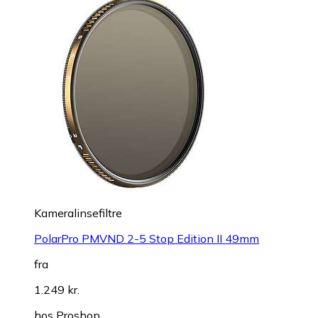
Kameralinsefiltre
PolarPro PMVND 2-5 Stop Edition II 49mm
fra
1.249 kr.
hos
Proshop