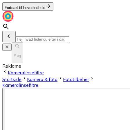
Fortsæt til hovedindhold
Søg
Reklame
Kameralinsefiltre
Startside
Kamera & foto
Fototilbehør
Kameralinsefiltre