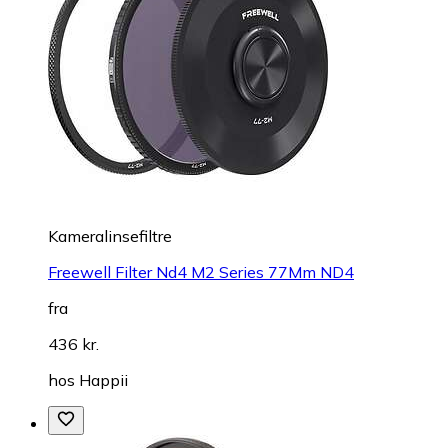
Kameralinsefiltre
Freewell Filter Nd4 M2 Series 77Mm ND4
fra
436 kr.
hos
Happii