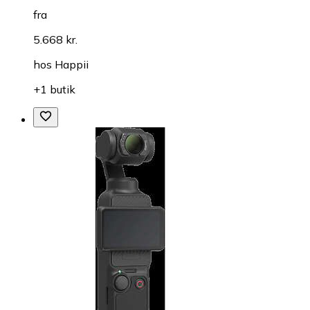
fra
5.668 kr.
hos
Happii
+1 butik