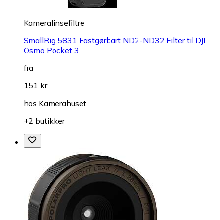
Kameralinsefiltre
SmallRig 5831 Fastgørbart ND2-ND32 Filter til DJI
Osmo Pocket 3
fra
151 kr.
hos
Kamerahuset
+2 butikker