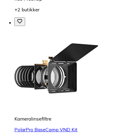
+2 butikker
Kameralinsefiltre
PolarPro BaseCamp VND Kit