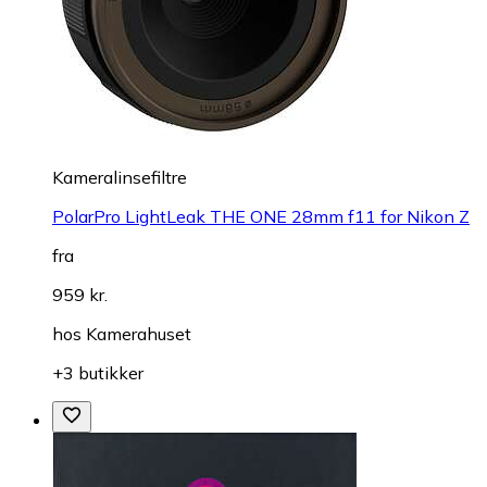
Kameralinsefiltre
PolarPro LightLeak THE ONE 28mm f11 for Nikon Z
fra
959 kr.
hos
Kamerahuset
+3 butikker