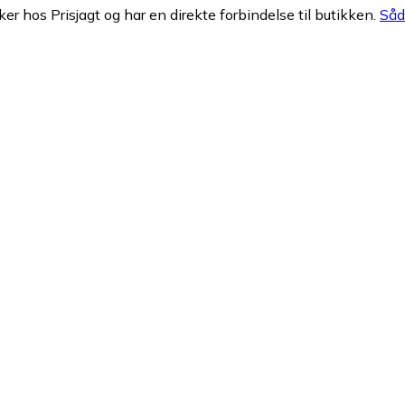
ker hos Prisjagt og har en direkte forbindelse til butikken.
Såda