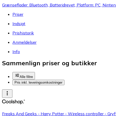
Grænseflader: Bluetooth, Batteridrevet, Platform: PC, Ninte
Priser
Indsigt
Prishistorik
Anmeldelser
Info
Sammenlign priser og butikker
Alle filtre
Pris inkl. leveringsomkostninger
Freaks And Geeks - Harry Potter - Wireless controller - Gryf