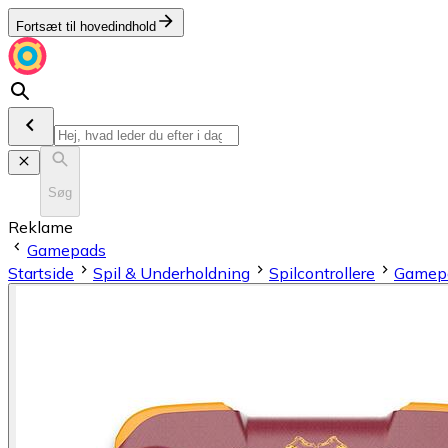
Fortsæt til hovedindhold
Søg
Reklame
Gamepads
Startside
Spil & Underholdning
Spilcontrollere
Gamep