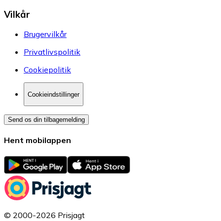
Vilkår
Brugervilkår
Privatlivspolitik
Cookiepolitik
Cookieindstillinger
Send os din tilbagemelding
Hent mobilappen
© 2000-2026 Prisjagt