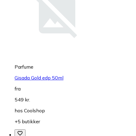
Parfume
Gisada Gold edp 50ml
fra
549 kr.
hos
Coolshop
+5 butikker