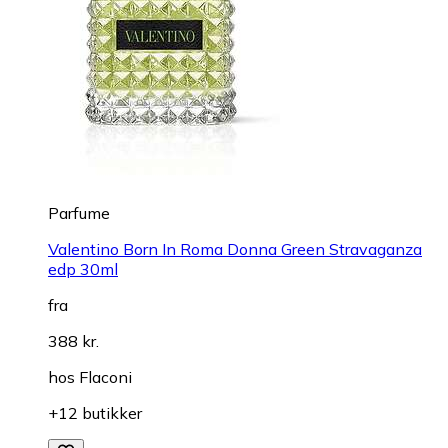
Parfume
Valentino Born In Roma Donna Green Stravaganza
edp 30ml
fra
388 kr.
hos
Flaconi
+12 butikker