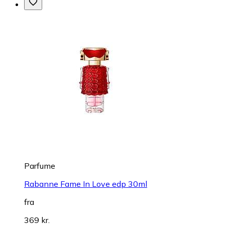
Parfume
Rabanne Fame In Love edp 30ml
fra
369 kr.