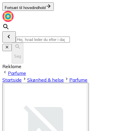
Fortsæt til hovedindhold
Søg
Reklame
Parfume
Startside
Skønhed & helse
Parfume