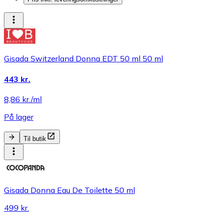
Gisada Switzerland Donna EDT 50 ml 50 ml
443 kr.
8,86 kr./ml
På lager
Til butik
Gisada Donna Eau De Toilette 50 ml
499 kr.