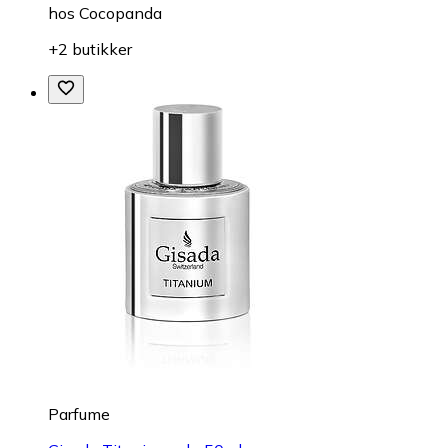
hos
Cocopanda
+2 butikker
Parfume