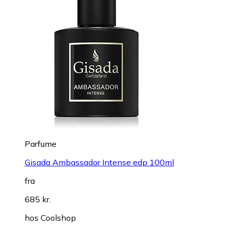
Parfume
Gisada Ambassador Intense edp 100ml
fra
685 kr.
hos
Coolshop