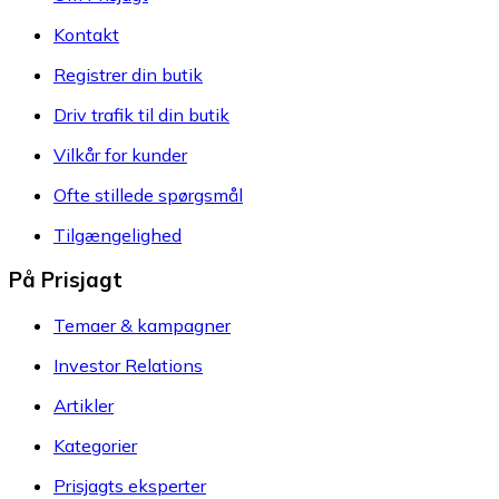
Kontakt
Registrer din butik
Driv trafik til din butik
Vilkår for kunder
Ofte stillede spørgsmål
Tilgængelighed
På Prisjagt
Temaer & kampagner
Investor Relations
Artikler
Kategorier
Prisjagts eksperter