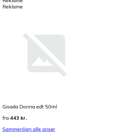
Reklame
Reklame
Gisada Donna edt 50ml
fra
443 kr.
Sammenlign alle priser