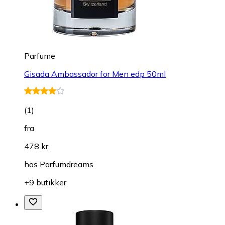
Parfume
Gisada Ambassador for Men edp 50ml
(
1
)
fra
478 kr.
hos
Parfumdreams
+9 butikker