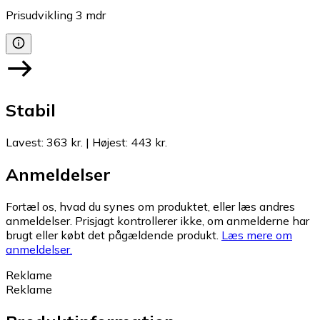
Prisudvikling
3
mdr
Stabil
Lavest
:
363 kr.
|
Højest
:
443 kr.
Anmeldelser
Fortæl os, hvad du synes om produktet, eller læs andres
anmeldelser. Prisjagt kontrollerer ikke, om anmelderne har
brugt eller købt det pågældende produkt.
Læs mere om
anmeldelser.
Reklame
Reklame