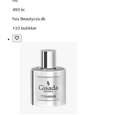
fra
493 kr.
hos
Beautycos.dk
+10 butikker