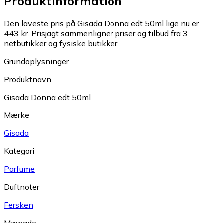
Produktinformation
Den laveste pris på Gisada Donna edt 50ml lige nu er
443 kr.
Prisjagt sammenligner priser og tilbud fra 3
netbutikker og fysiske butikker.
Grundoplysninger
Produktnavn
Gisada Donna edt 50ml
Mærke
Gisada
Kategori
Parfume
Duftnoter
Fersken
Mængde