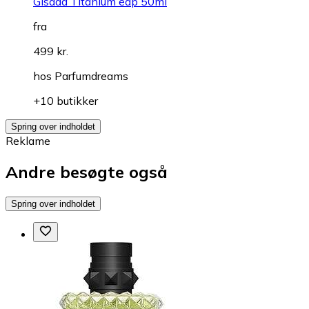
Gisada Titanium edp 50ml
fra
499 kr.
hos
Parfumdreams
+10 butikker
Spring over indholdet
Reklame
Andre besøgte også
Spring over indholdet