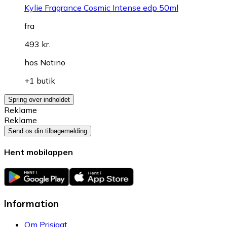
Kylie Fragrance Cosmic Intense edp 50ml
fra
493 kr.
hos
Notino
+1 butik
Spring over indholdet
Reklame
Reklame
Send os din tilbagemelding
Hent mobilappen
Information
Om Prisjagt