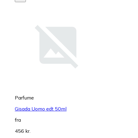
Parfume
Gisada Uomo edt 50ml
fra
456 kr.