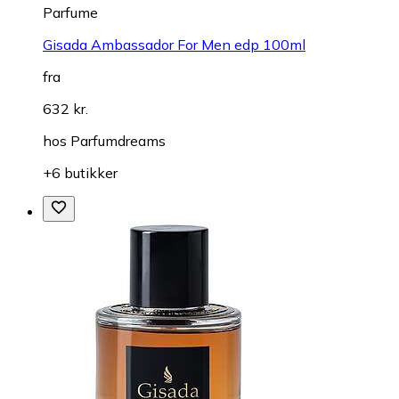
Parfume
Gisada Ambassador For Men edp 100ml
fra
632 kr.
hos
Parfumdreams
+6 butikker