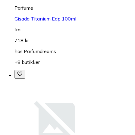
Parfume
Gisada Titanium Edp 100ml
fra
718 kr.
hos
Parfumdreams
+8 butikker