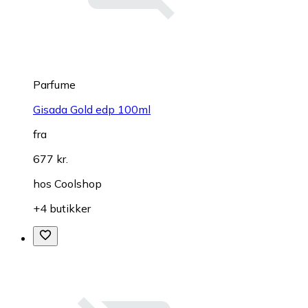
Parfume
Gisada Gold edp 100ml
fra
677 kr.
hos
Coolshop
+4 butikker