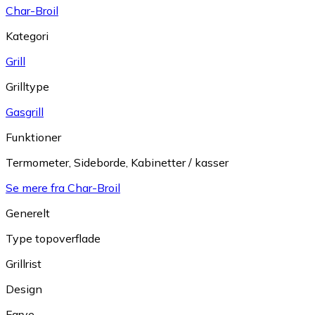
Char-Broil
Kategori
Grill
Grilltype
Gasgrill
Funktioner
Termometer
,
Sideborde
,
Kabinetter / kasser
Se mere fra Char-Broil
Generelt
Type topoverflade
Grillrist
Design
Farve