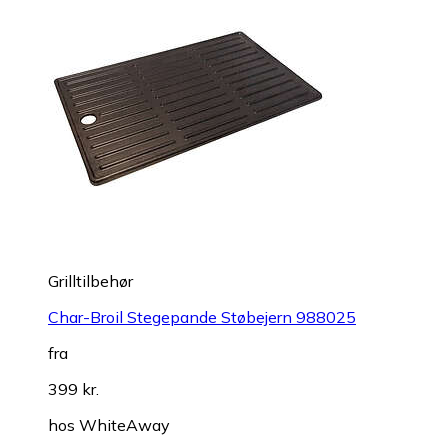
Grilltilbehør
Char-Broil Stegepande Støbejern 988025
fra
399 kr.
hos
WhiteAway