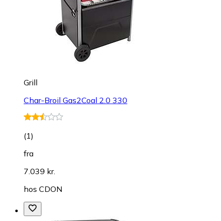
Grill
Char-Broil Gas2Coal 2.0 330
(
1
)
fra
7.039 kr.
hos
CDON