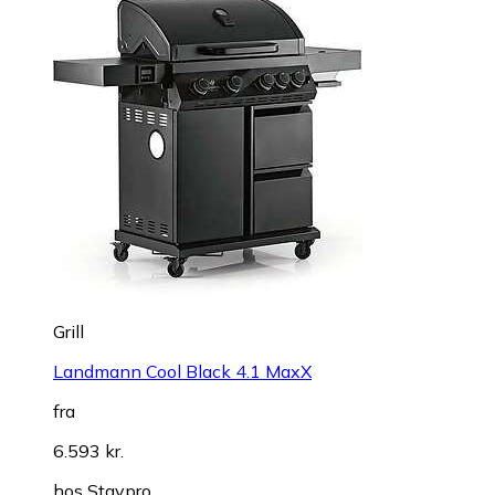
Grill
Landmann Cool Black 4.1 MaxX
fra
6.593 kr.
hos
Staypro