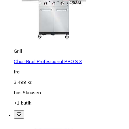
Grill
Char-Broil Professional PRO S 3
fra
3.499 kr.
hos
Skousen
+1 butik