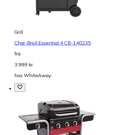
Grill
Char-Broil Essential 4 CB-140235
fra
3.999 kr.
hos
WhiteAway