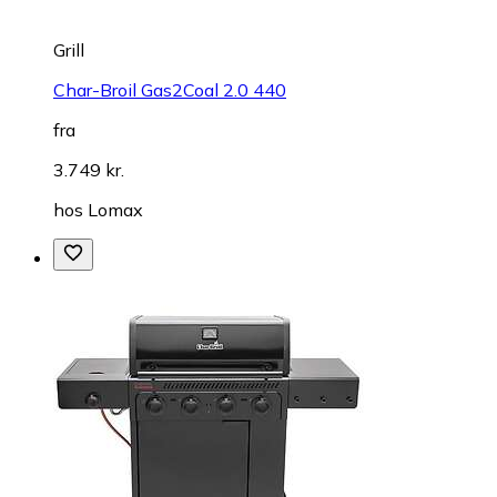
Grill
Char-Broil Gas2Coal 2.0 440
fra
3.749 kr.
hos
Lomax