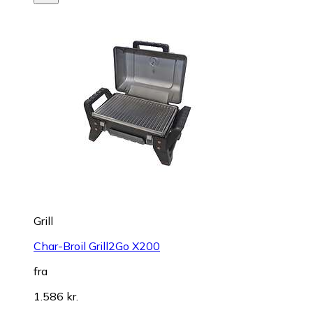
Grill
Char-Broil Grill2Go X200
fra
1.586 kr.