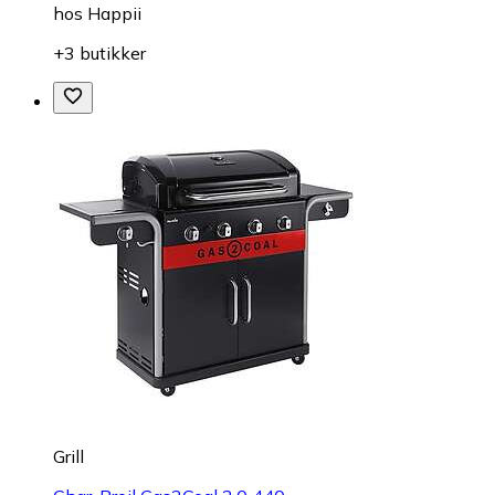
hos
Happii
+3 butikker
Grill