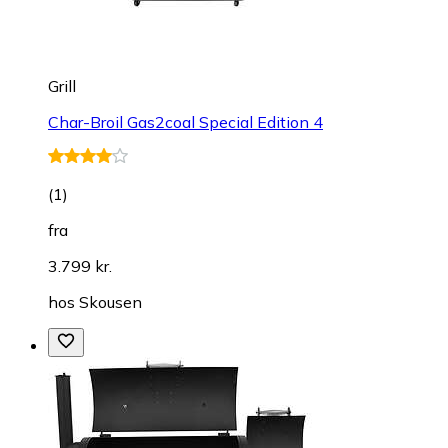
Grill
Char-Broil Gas2coal Special Edition 4
(
1
)
fra
3.799 kr.
hos
Skousen