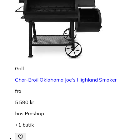
Grill
Char-Broil Oklahoma Joe's Highland Smoker
fra
5.590 kr.
hos
Proshop
+1 butik