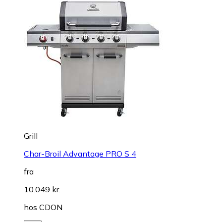
Grill
Char-Broil Advantage PRO S 4
fra
10.049 kr.
hos
CDON