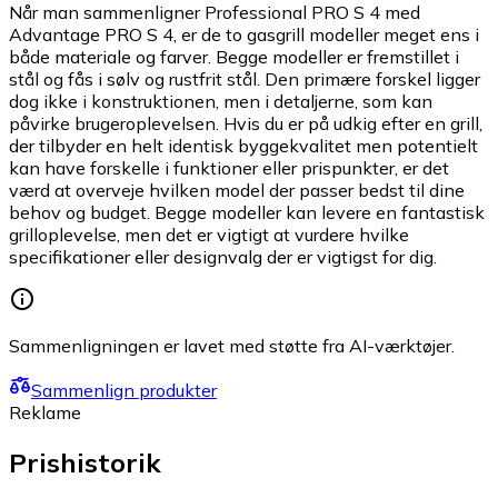
Når man sammenligner Professional PRO S 4 med
Advantage PRO S 4, er de to gasgrill modeller meget ens i
både materiale og farver. Begge modeller er fremstillet i
stål og fås i sølv og rustfrit stål. Den primære forskel ligger
dog ikke i konstruktionen, men i detaljerne, som kan
påvirke brugeroplevelsen. Hvis du er på udkig efter en grill,
der tilbyder en helt identisk byggekvalitet men potentielt
kan have forskelle i funktioner eller prispunkter, er det
værd at overveje hvilken model der passer bedst til dine
behov og budget. Begge modeller kan levere en fantastisk
grilloplevelse, men det er vigtigt at vurdere hvilke
specifikationer eller designvalg der er vigtigst for dig.
Sammenligningen er lavet med støtte fra AI-værktøjer.
Sammenlign produkter
Reklame
Prishistorik