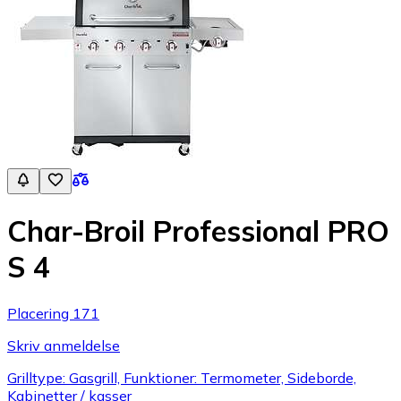
Char-Broil Professional PRO
S 4
Placering 171
Skriv anmeldelse
Grilltype: Gasgrill, Funktioner: Termometer, Sideborde,
Kabinetter / kasser