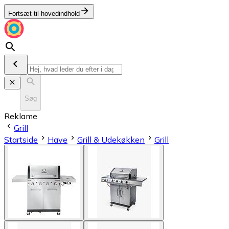
Fortsæt til hovedindhold
Søg
Reklame
Grill
Startside
Have
Grill & Udekøkken
Grill