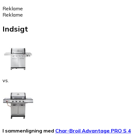
Reklame
Reklame
Indsigt
vs.
I sammenligning med
Char-Broil Advantage PRO S 4