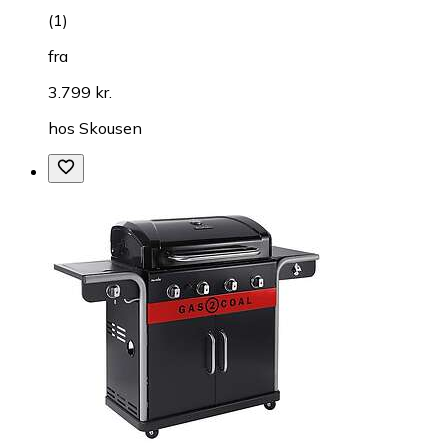
(
1
)
fra
3.799 kr.
hos
Skousen