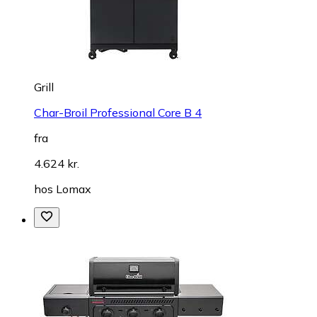
Grill
Char-Broil Professional Core B 4
fra
4.624 kr.
hos
Lomax