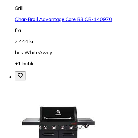
Grill
Char-Broil Advantage Core B3 CB-140970
fra
2.444 kr.
hos
WhiteAway
+1 butik