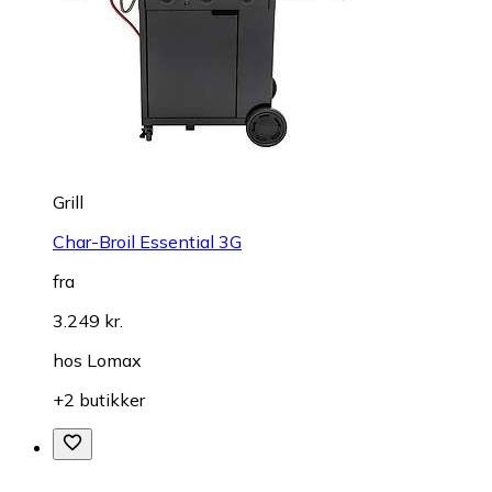
Grill
Char-Broil Essential 3G
fra
3.249 kr.
hos
Lomax
+2 butikker