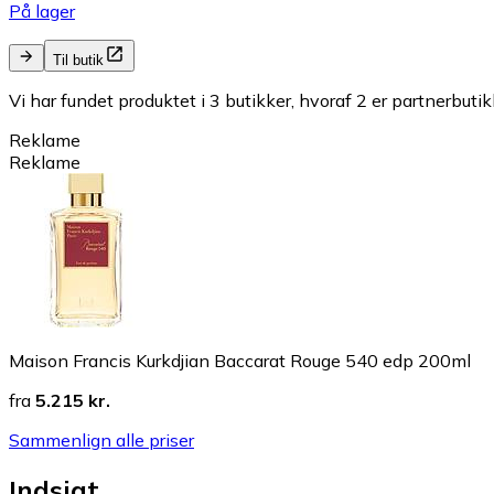
På lager
Til butik
Vi har fundet produktet i 3 butikker, hvoraf 2 er partnerbutik
Reklame
Reklame
Maison Francis Kurkdjian Baccarat Rouge 540 edp 200ml
fra
5.215 kr.
Sammenlign alle priser
Indsigt