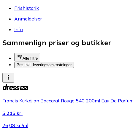
Prishistorik
Anmeldelser
Info
Sammenlign priser og butikker
Alle filtre
Pris inkl. leveringsomkostninger
Francis Kurkdjian Baccarat Rouge 540 200ml Eau De Parfu
5.215 kr.
26,08 kr./ml