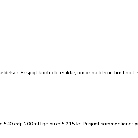
ldelser. Prisjagt kontrollerer ikke, om anmelderne har brugt 
e 540 edp 200ml lige nu er 5.215 kr.
Prisjagt sammenligner pri