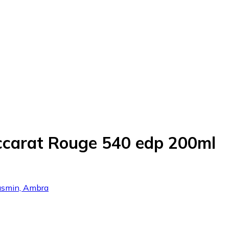
ccarat Rouge 540 edp 200ml
Jasmin, Ambra