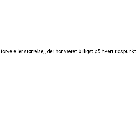
arve eller størrelse), der har været billigst på hvert tidspunkt