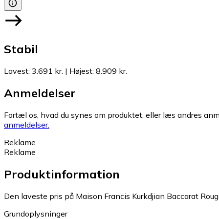
Stabil
Lavest
:
3.691 kr.
|
Højest
:
8.909 kr.
Anmeldelser
Fortæl os, hvad du synes om produktet, eller læs andres anme
anmeldelser.
Reklame
Reklame
Produktinformation
Den laveste pris på Maison Francis Kurkdjian Baccarat Roug
Grundoplysninger