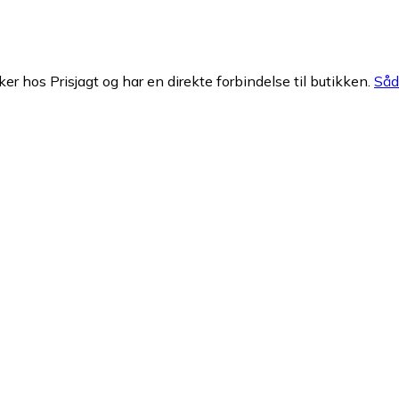
ker hos Prisjagt og har en direkte forbindelse til butikken.
Såda