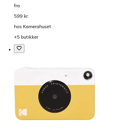
fra
599 kr.
hos
Kamerahuset
+5 butikker