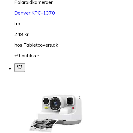
Polaroidkameraer
Denver KPC-1370
fra
249 kr.
hos
Tabletcovers.dk
+9 butikker