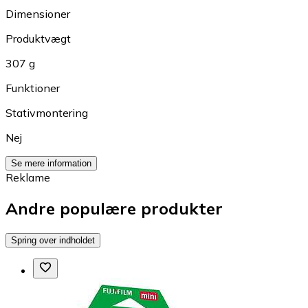
Dimensioner
Produktvægt
307 g
Funktioner
Stativmontering
Nej
Se mere information
Reklame
Andre populære produkter
Spring over indholdet