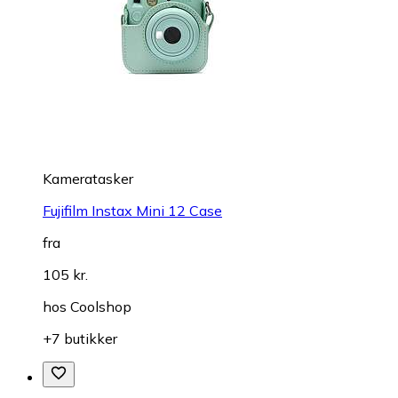
Kameratasker
Fujifilm Instax Mini 12 Case
fra
105 kr.
hos
Coolshop
+7 butikker