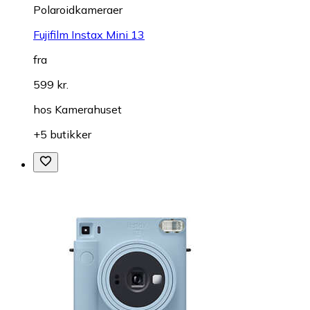
Polaroidkameraer
Fujifilm Instax Mini 13
fra
599 kr.
hos
Kamerahuset
+5 butikker