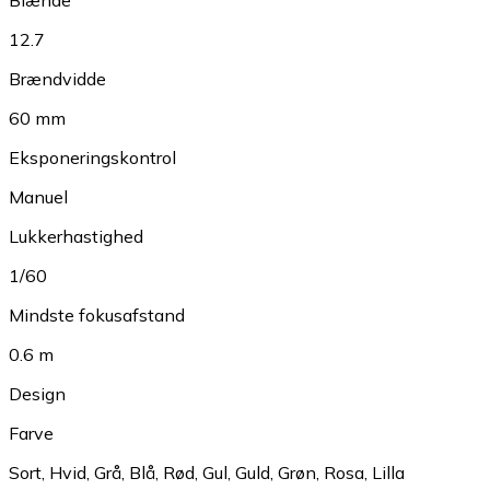
Blænde
12.7
Brændvidde
60 mm
Eksponeringskontrol
Manuel
Lukkerhastighed
1/60
Mindste fokusafstand
0.6 m
Design
Farve
Sort
,
Hvid
,
Grå
,
Blå
,
Rød
,
Gul
,
Guld
,
Grøn
,
Rosa
,
Lilla