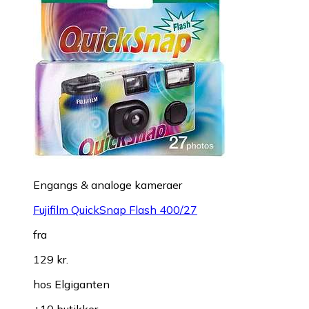
Engangs & analoge kameraer
Fujifilm QuickSnap Flash 400/27
fra
129 kr.
hos
Elgiganten