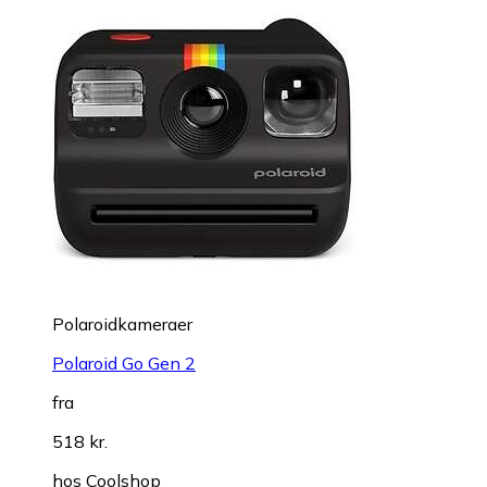
Polaroidkameraer
Polaroid Go Gen 2
fra
518 kr.
hos
Coolshop