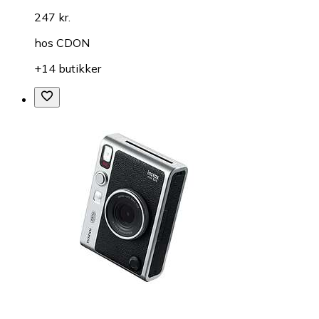
247 kr.
hos
CDON
+14 butikker