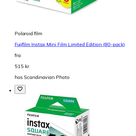
Polaroid film
Fujifilm Instax Mini Film Limited Edition (80-pack)
fra
515 kr.
hos
Scandinavian Photo