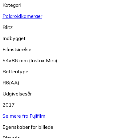
Kategori
Polaroidkameraer
Blitz
Indbygget
Filmstørrelse
54×86 mm (Instax Mini)
Batteritype
R6(AA)
Udgivelsesår
2017
Se mere fra Fujifilm
Egenskaber for billede