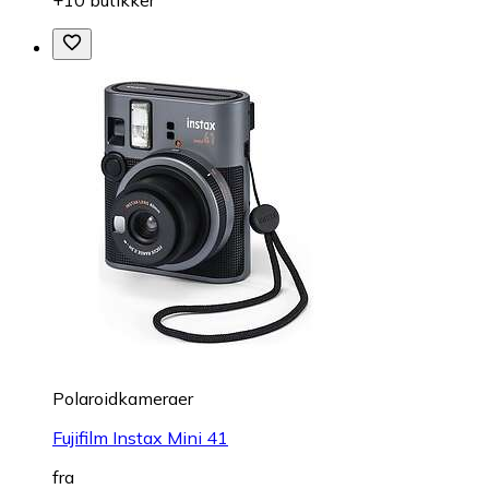
+10 butikker
Polaroidkameraer
Fujifilm Instax Mini 41
fra