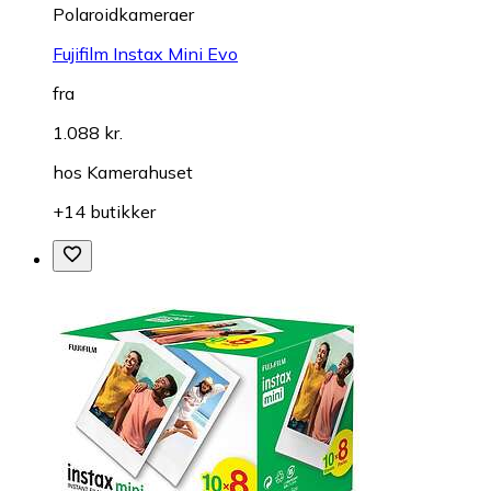
Polaroidkameraer
Fujifilm Instax Mini Evo
fra
1.088 kr.
hos
Kamerahuset
+14 butikker