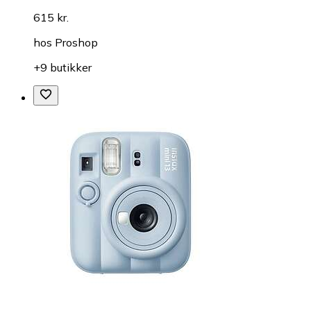
615 kr.
hos
Proshop
+9 butikker