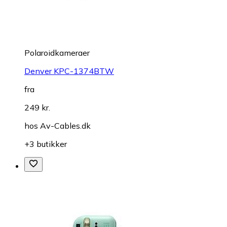
Polaroidkameraer
Denver KPC-1374BTW
fra
249 kr.
hos
Av-Cables.dk
+3 butikker