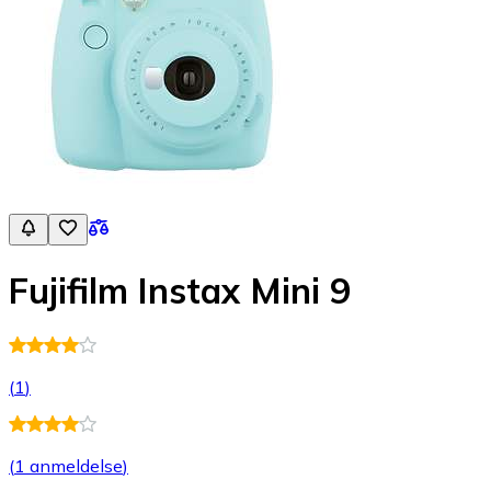
Fujifilm Instax Mini 9
(
1
)
(
1 anmeldelse
)