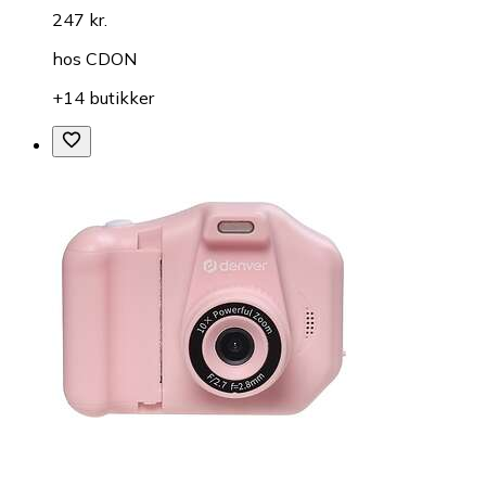
247 kr.
hos
CDON
+14 butikker