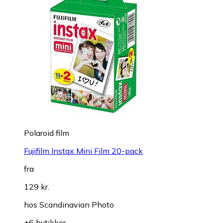
Polaroid film
Fujifilm Instax Mini Film 20-pack
fra
129 kr.
hos
Scandinavian Photo
+6 butikker