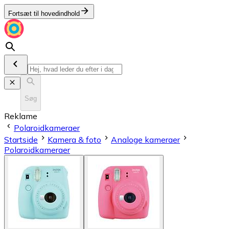
Fortsæt til hovedindhold
Søg
Reklame
Polaroidkameraer
Startside
Kamera & foto
Analoge kameraer
Polaroidkameraer