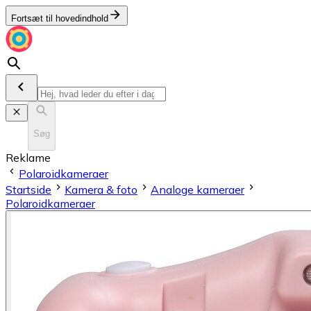
Fortsæt til hovedindhold
Søg
Reklame
Polaroidkameraer
Startside
Kamera & foto
Analoge kameraer
Polaroidkameraer