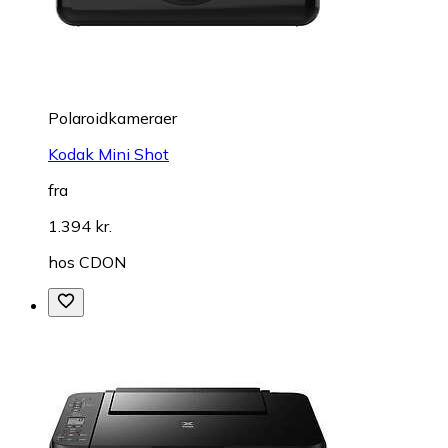
Polaroidkameraer
Kodak Mini Shot
fra
1.394 kr.
hos
CDON