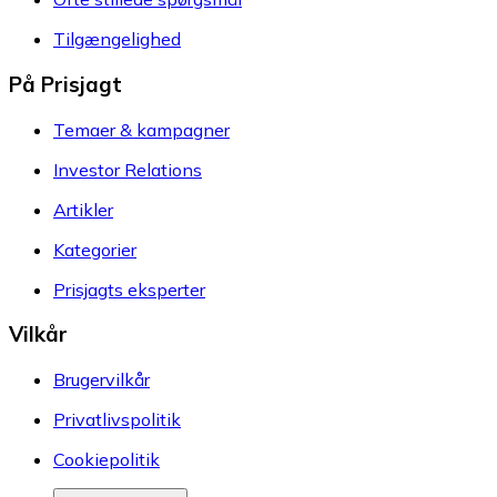
Tilgængelighed
På Prisjagt
Temaer & kampagner
Investor Relations
Artikler
Kategorier
Prisjagts eksperter
Vilkår
Brugervilkår
Privatlivspolitik
Cookiepolitik