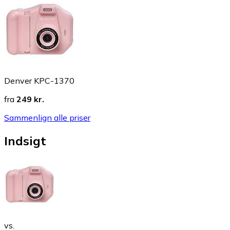
Denver KPC-1370
fra
249 kr.
Sammenlign alle priser
Indsigt
vs.