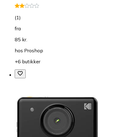
(
1
)
fra
85 kr.
hos
Proshop
+6 butikker