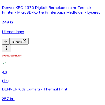
Denver KPC-1370 Digitalt Børnekamera m. Termisk
Printer - MicroSD-Kort & Printerpapir Medfølger - Lyserød
249 kr.
Ukendt lager
Til butik
4.3
(
14
)
DENVER Kids Camera - Thermal Print
257 kr.