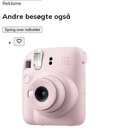
Reklame
Andre besøgte også
Spring over indholdet