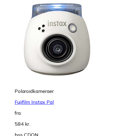
Polaroidkameraer
Fujifilm Instax Pal
fra
584 kr.
hos
CDON