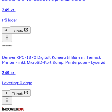
249 kr.
På lager
Til butik
Denver KPC-1370 Digitalt Kamera til Børn m. Termisk
Printer - inkl. MicroSD-Kort &amp; Printerpapir - Lyserød
249 kr.
Levering: 0 dage
Til butik