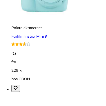
Polaroidkameraer
Fujifilm Instax Mini 9
(
1
)
fra
229 kr.
hos
CDON