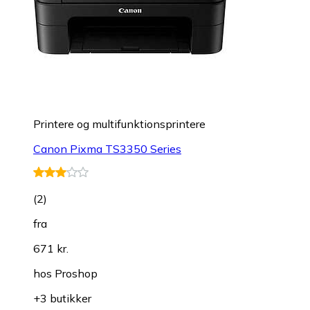
Printere og multifunktionsprintere
Canon Pixma TS3350 Series
(
2
)
fra
671 kr.
hos
Proshop
+3 butikker