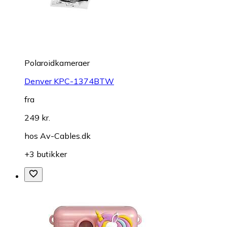
Polaroidkameraer
Denver KPC-1374BTW
fra
249 kr.
hos
Av-Cables.dk
+3 butikker