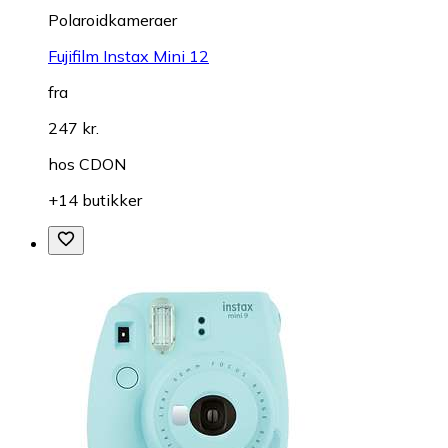
Polaroidkameraer
Fujifilm Instax Mini 12
fra
247 kr.
hos
CDON
+14 butikker