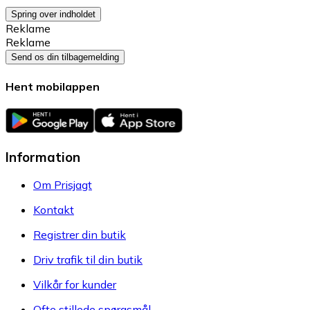
Spring over indholdet
Reklame
Reklame
Send os din tilbagemelding
Hent mobilappen
Information
Om Prisjagt
Kontakt
Registrer din butik
Driv trafik til din butik
Vilkår for kunder
Ofte stillede spørgsmål