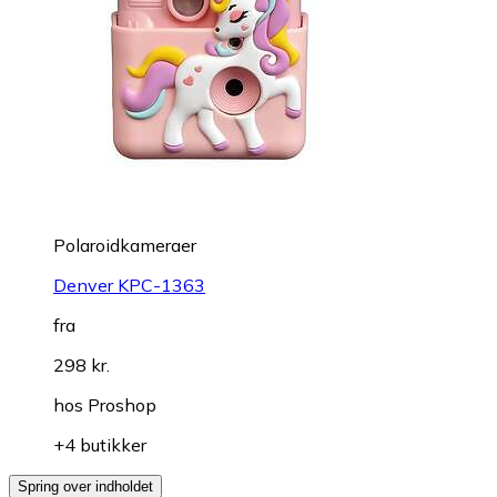
Polaroidkameraer
Denver KPC-1363
fra
298 kr.
hos
Proshop
+4 butikker
Spring over indholdet