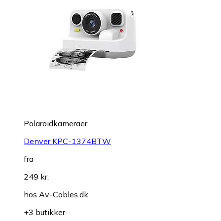
Polaroidkameraer
Denver KPC-1374BTW
fra
249 kr.
hos
Av-Cables.dk
+3 butikker