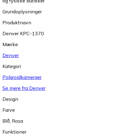
og fysiske butikker.
Grundoplysninger
Produktnavn
Denver KPC-1370
Mærke
Denver
Kategori
Polaroidkameraer
Se mere fra Denver
Design
Farve
Blå
,
Rosa
Funktioner