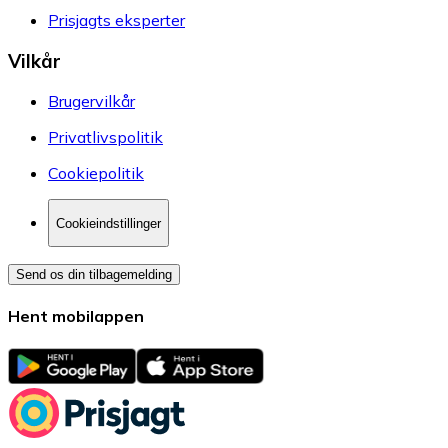
Prisjagts eksperter
Vilkår
Brugervilkår
Privatlivspolitik
Cookiepolitik
Cookieindstillinger
Send os din tilbagemelding
Hent mobilappen