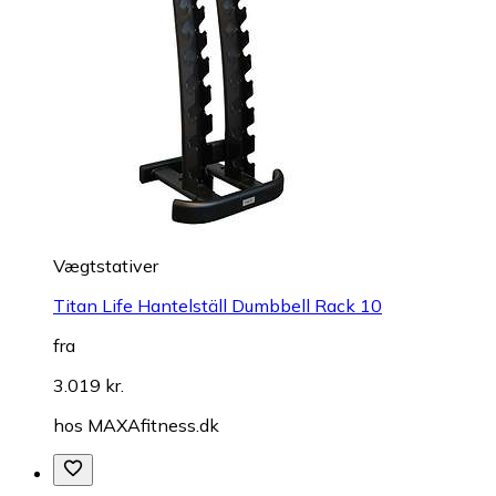
Vægtstativer
Titan Life Hantelställ Dumbbell Rack 10
fra
3.019 kr.
hos
MAXAfitness.dk