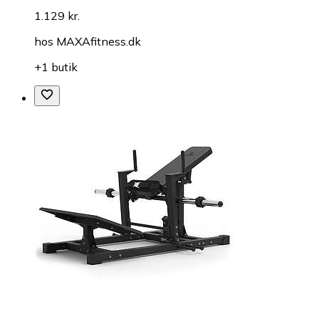
1.129 kr.
hos
MAXAfitness.dk
+1 butik