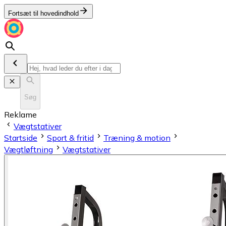
Fortsæt til hovedindhold
Søg
Reklame
Vægtstativer
Startside
Sport & fritid
Træning & motion
Vægtløftning
Vægtstativer