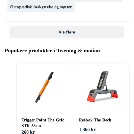
Ortopædisk beskyttelse og støtter
Vis flere
Populære produkter i Træning & motion
Trigger Point The Grid
Reebok The Deck
STK 53cm
1 366 kr
260 kr