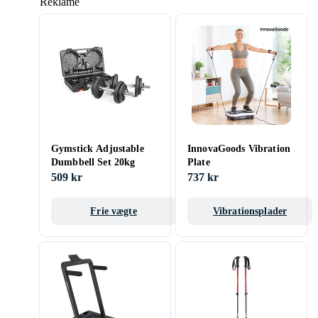
Reklame
Gymstick Adjustable
InnovaGoods Vibration
Dumbbell Set 20kg
Plate
509 kr
737 kr
Frie vægte
Vibrationsplader