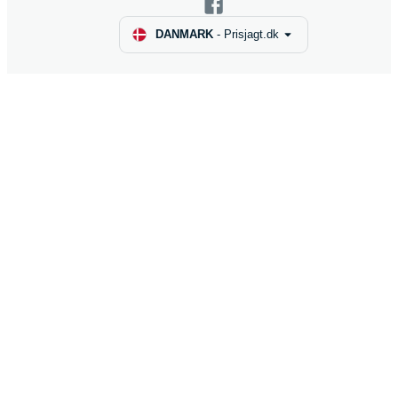
DANMARK
-
Prisjagt.dk