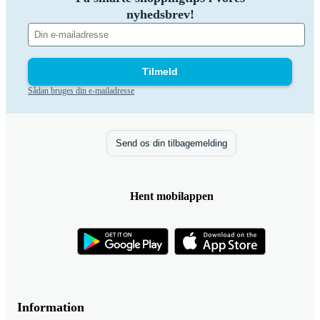
nyhedsbrev!
Tilmeld
Sådan bruges din e-mailadresse
Send os din tilbagemelding
Hent mobilappen
Information