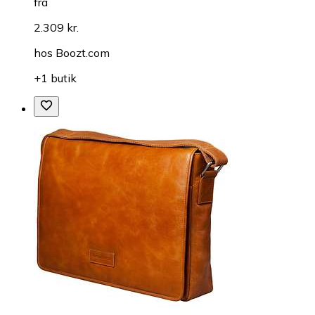
fra
2.309 kr.
hos
Boozt.com
+1 butik