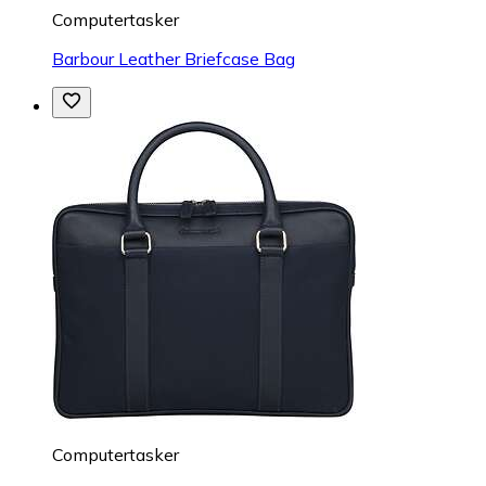
Computertasker
Barbour Leather Briefcase Bag
Computertasker