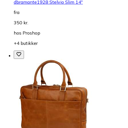
dbramante1928 Stelvio Slim 14"
fra
350 kr.
hos
Proshop
+4 butikker