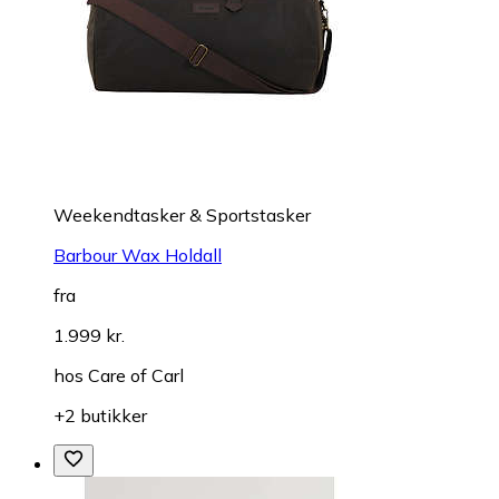
Weekendtasker & Sportstasker
Barbour Wax Holdall
fra
1.999 kr.
hos
Care of Carl
+2 butikker