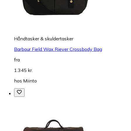
Håndtasker & skuldertasker
Barbour Field Wax Riever Crossbody Bag
fra
1.345 kr.
hos
Miinto