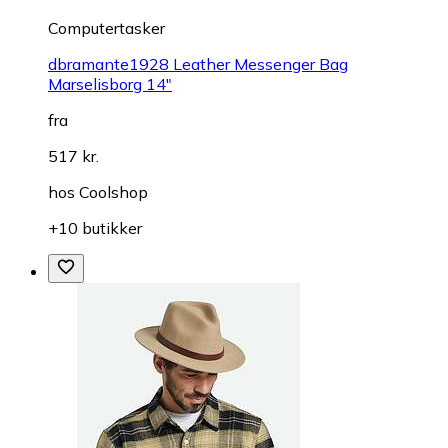
Computertasker
dbramante1928 Leather Messenger Bag
Marselisborg 14"
fra
517 kr.
hos
Coolshop
+10 butikker