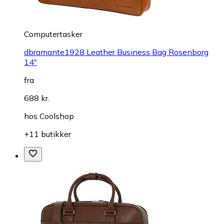
Computertasker
dbramante1928 Leather Business Bag Rosenborg
14"
fra
688 kr.
hos
Coolshop
+11 butikker