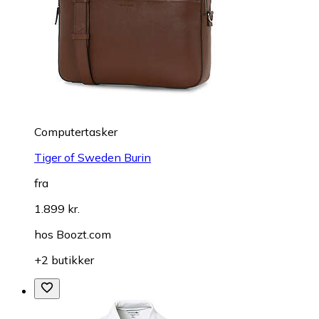
Computertasker
Tiger of Sweden Burin
fra
1.899 kr.
hos
Boozt.com
+2 butikker