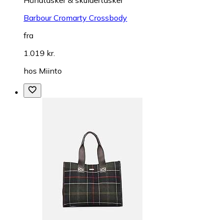
Barbour Cromarty Crossbody
fra
1.019 kr.
hos
Miinto