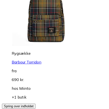
Rygsække
Barbour Torridon
fra
690 kr.
hos
Miinto
+1 butik
Spring over indholdet