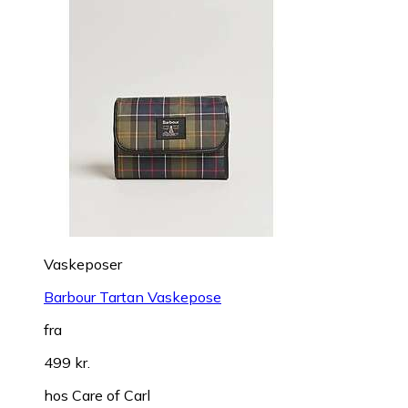
Vaskeposer
Barbour Tartan Vaskepose
fra
499 kr.
hos
Care of Carl