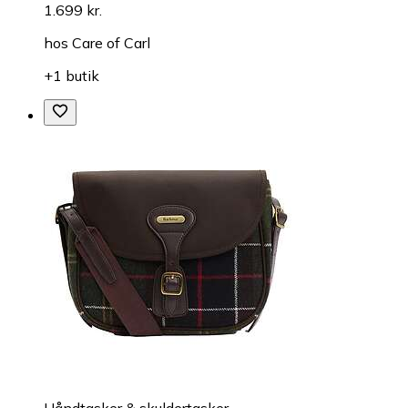
1.699 kr.
hos
Care of Carl
+1 butik
Håndtasker & skuldertasker