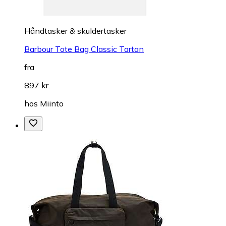
Håndtasker & skuldertasker
Barbour Tote Bag Classic Tartan
fra
897 kr.
hos
Miinto