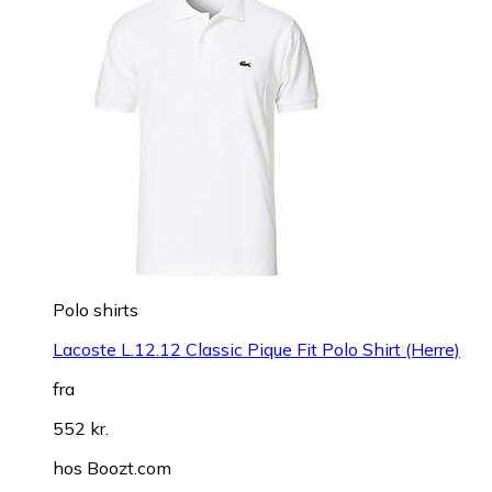
Polo shirts
Lacoste L.12.12 Classic Pique Fit Polo Shirt (Herre)
fra
552 kr.
hos
Boozt.com