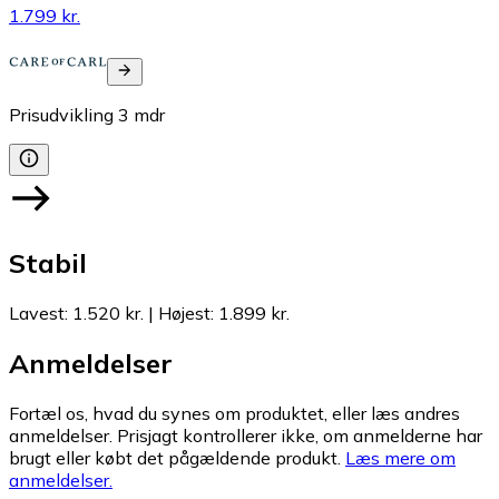
1.799 kr.
Prisudvikling
3
mdr
Stabil
Lavest
:
1.520 kr.
|
Højest
:
1.899 kr.
Anmeldelser
Fortæl os, hvad du synes om produktet, eller læs andres
anmeldelser. Prisjagt kontrollerer ikke, om anmelderne har
brugt eller købt det pågældende produkt.
Læs mere om
anmeldelser.