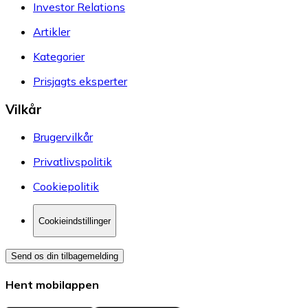
Investor Relations
Artikler
Kategorier
Prisjagts eksperter
Vilkår
Brugervilkår
Privatlivspolitik
Cookiepolitik
Cookieindstillinger
Send os din tilbagemelding
Hent mobilappen