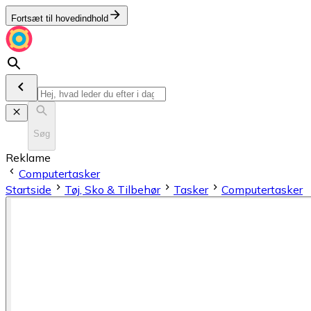
Fortsæt til hovedindhold
Søg
Reklame
Computertasker
Startside
Tøj, Sko & Tilbehør
Tasker
Computertasker