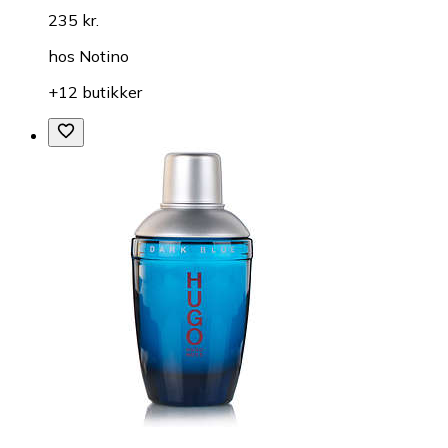
235 kr.
hos
Notino
+12 butikker