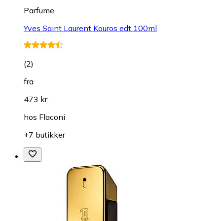
Parfume
Yves Saint Laurent Kouros edt 100ml
(
2
)
fra
473 kr.
hos
Flaconi
+7 butikker