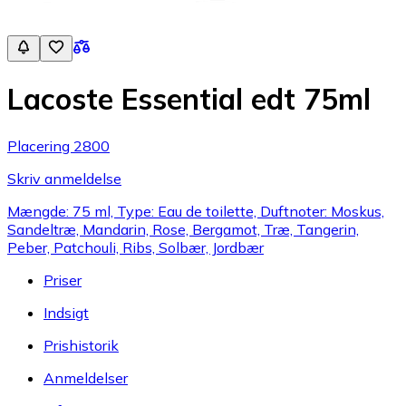
Lacoste Essential edt 75ml
Placering 2800
Skriv anmeldelse
Mængde: 75 ml, Type: Eau de toilette, Duftnoter: Moskus,
Sandeltræ, Mandarin, Rose, Bergamot, Træ, Tangerin,
Peber, Patchouli, Ribs, Solbær, Jordbær
Priser
Indsigt
Prishistorik
Anmeldelser