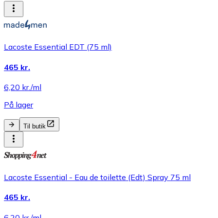
Lacoste Essential EDT (75 ml)
465 kr.
6,20 kr./ml
På lager
Til butik
Lacoste Essential - Eau de toilette (Edt) Spray 75 ml
465 kr.
6,20 kr./ml