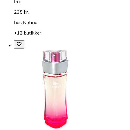
fra
235 kr.
hos
Notino
+12 butikker