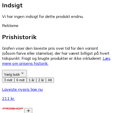
Indsigt
Vi har ingen indsigt for dette produkt endnu.
Reklame
Prishistorik
Grafen viser den laveste pris over tid for den variant
(såsom farve eller størrelse), der har været billigst på hvert
tidspunkt. Fragt og brugte produkter er ikke inkluderet.
Læs
mere om prisens historik.
Vælg butik
3 mdr
6 mdr
1 år
2 år
Alt
Laveste nypris lige nu
211 kr.