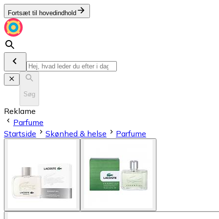
Fortsæt til hovedindhold
Søg
Reklame
Parfume
Startside
Skønhed & helse
Parfume