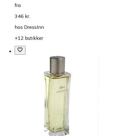
fra
346 kr.
hos
DressInn
+12 butikker