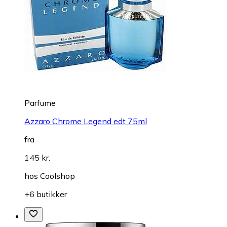
Parfume
Azzaro Chrome Legend edt 75ml
fra
145 kr.
hos
Coolshop
+6 butikker