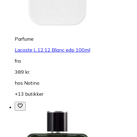
Parfume
Lacoste L.12.12 Blanc edp 100ml
fra
389 kr.
hos
Notino
+13 butikker