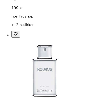
199 kr.
hos
Proshop
+12 butikker