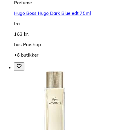
Parfume
Hugo Boss Hugo Dark Blue edt 75ml
fra
163 kr.
hos
Proshop
+6 butikker