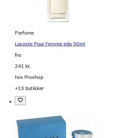
Parfume
Lacoste Pour Femme edp 50ml
fra
241 kr.
hos
Proshop
+13 butikker