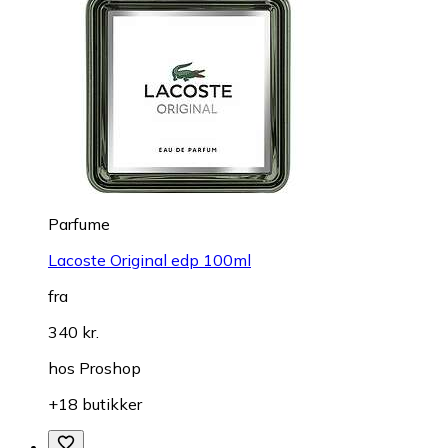
Parfume
Lacoste Original edp 100ml
fra
340 kr.
hos
Proshop
+18 butikker