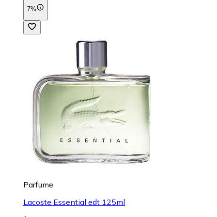
7%
Parfume
Lacoste Essential edt 125ml