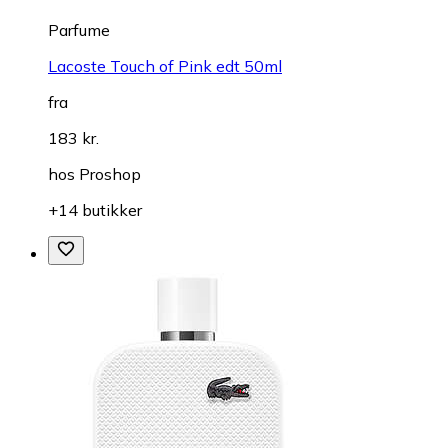
Parfume
Lacoste Touch of Pink edt 50ml
fra
183 kr.
hos
Proshop
+14 butikker