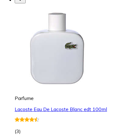
Parfume
Lacoste Eau De Lacoste Blanc edt 100ml
(
3
)