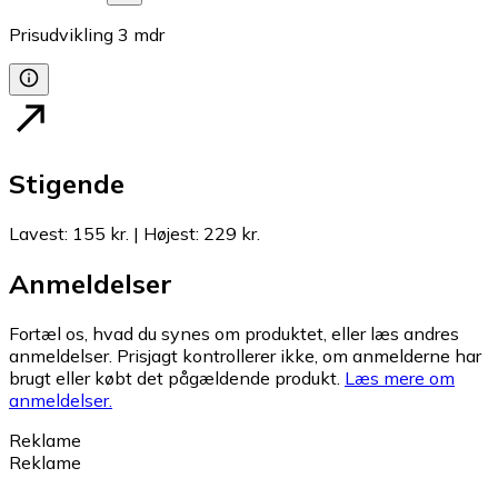
Prisudvikling
3
mdr
Stigende
Lavest
:
155 kr.
|
Højest
:
229 kr.
Anmeldelser
Fortæl os, hvad du synes om produktet, eller læs andres
anmeldelser. Prisjagt kontrollerer ikke, om anmelderne har
brugt eller købt det pågældende produkt.
Læs mere om
anmeldelser.
Reklame
Reklame