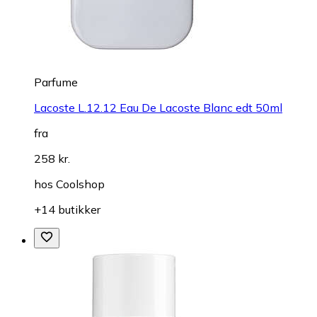
Parfume
Lacoste L.12.12 Eau De Lacoste Blanc edt 50ml
fra
258 kr.
hos
Coolshop
+14 butikker