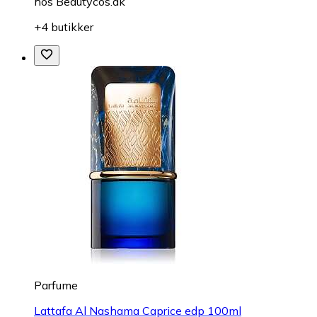
hos
Beautycos.dk
+4 butikker
Parfume
Lattafa Al Nashama Caprice edp 100ml