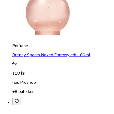
Parfume
Britney Spears Naked Fantasy edt 100ml
fra
118 kr.
hos
Proshop
+8 butikker