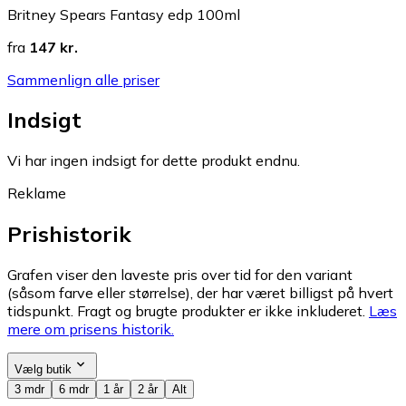
Britney Spears Fantasy edp 100ml
fra
147 kr.
Sammenlign alle priser
Indsigt
Vi har ingen indsigt for dette produkt endnu.
Reklame
Prishistorik
Grafen viser den laveste pris over tid for den variant
(såsom farve eller størrelse), der har været billigst på hvert
tidspunkt. Fragt og brugte produkter er ikke inkluderet.
Læs
mere om prisens historik.
Vælg butik
3 mdr
6 mdr
1 år
2 år
Alt