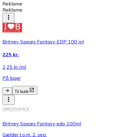
Reklame
Reklame
Britney Spears Fantasy EDP 100 ml
225 kr.
2,25 kr./ml
På lager
Til butik
Britney Spears Fantasy edp 100ml
Gælder t.o.m. 2. sep.