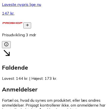
Laveste nypris lige nu
147 kr.
Prisudvikling
3
mdr
Faldende
Lavest
:
144 kr.
|
Højest
:
173 kr.
Anmeldelser
Fortæl os, hvad du synes om produktet, eller læs andres
anmeldelser. Prisjagt kontrollerer ikke, om anmelderne har