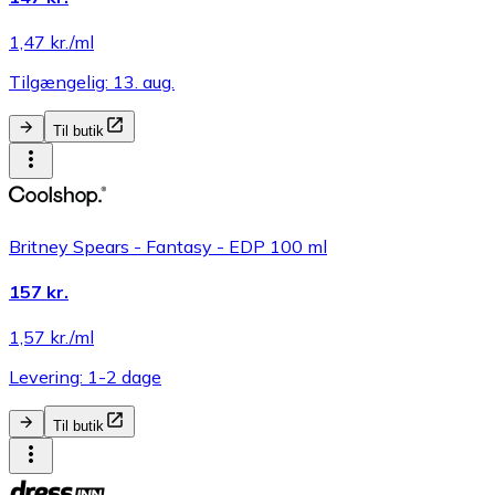
1,47 kr./ml
Tilgængelig: 13. aug.
Til butik
Britney Spears - Fantasy - EDP 100 ml
157 kr.
1,57 kr./ml
Levering: 1-2 dage
Til butik