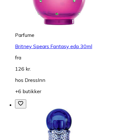
Parfume
Britney Spears Fantasy edp 30ml
fra
126 kr.
hos
DressInn
+6 butikker