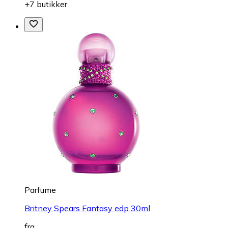
+7 butikker
Parfume
Britney Spears Fantasy edp 30ml
fra