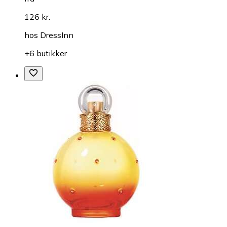
126 kr.
hos
DressInn
+6 butikker