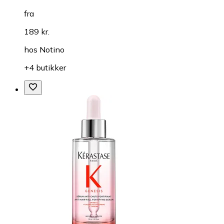
fra
189 kr.
hos
Notino
+4 butikker