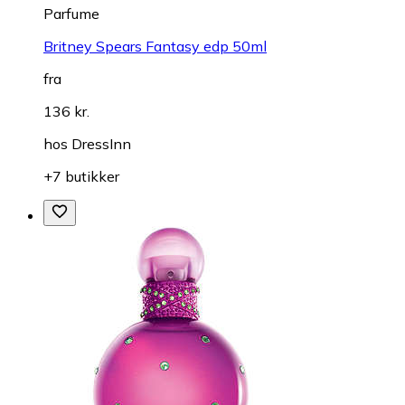
Parfume
Britney Spears Fantasy edp 50ml
fra
136 kr.
hos
DressInn
+7 butikker