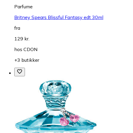
Parfume
Britney Spears Blissful Fantasy edt 30ml
fra
129 kr.
hos
CDON
+3 butikker