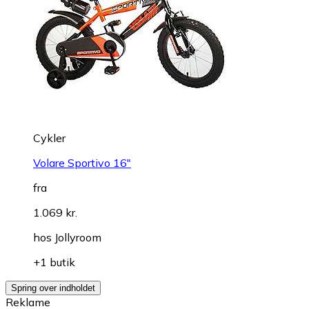
Cykler
Volare Sportivo 16"
fra
1.069 kr.
hos
Jollyroom
+1 butik
Spring over indholdet
Reklame