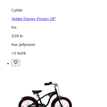
Cykler
Volare Disney Frozen 18"
fra
329 kr.
hos
Jollyroom
+1 butik