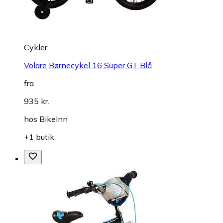
Cykler
Volare Børnecykel 16 Super GT Blå
fra
935 kr.
hos
BikeInn
+1 butik