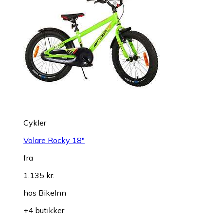
Cykler
Volare Rocky 18"
fra
1.135 kr.
hos
BikeInn
+4 butikker