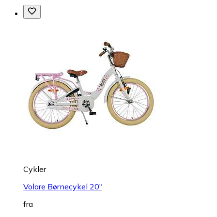
Cykler
Volare Børnecykel 20"
fra