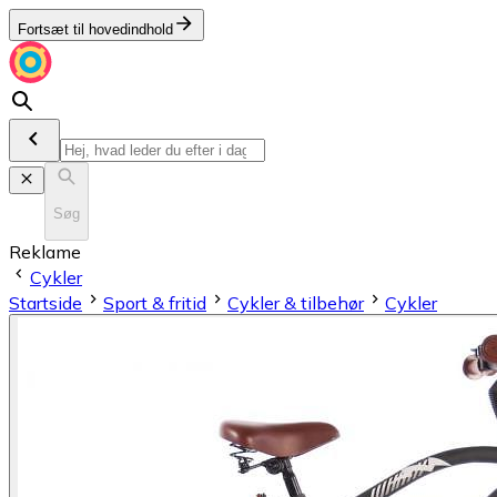
Fortsæt til hovedindhold
Søg
Reklame
Cykler
Startside
Sport & fritid
Cykler & tilbehør
Cykler