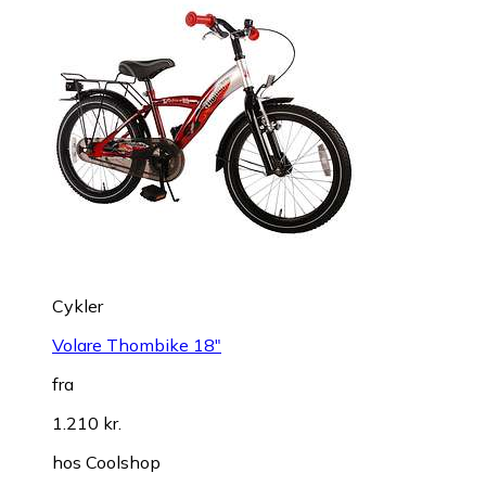
Cykler
Volare Thombike 18"
fra
1.210 kr.
hos
Coolshop