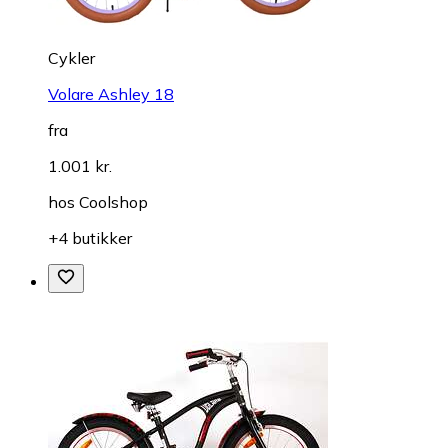
Cykler
Volare Ashley 18
fra
1.001 kr.
hos
Coolshop
+4 butikker