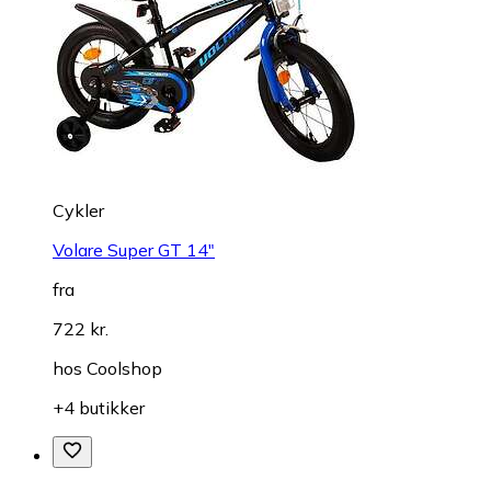
Cykler
Volare Super GT 14"
fra
722 kr.
hos
Coolshop
+4 butikker