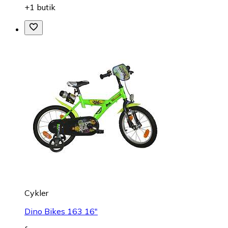
+1 butik
Cykler
Dino Bikes 163 16"