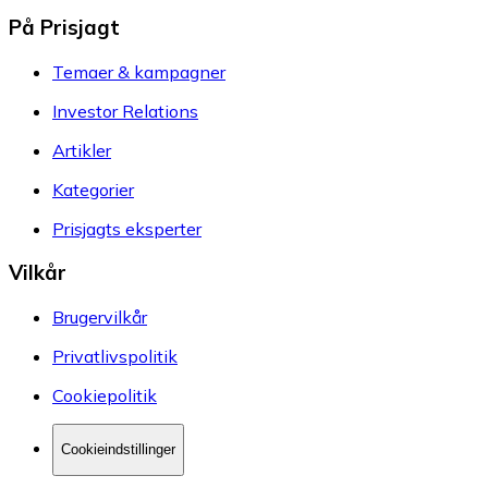
På Prisjagt
Temaer & kampagner
Investor Relations
Artikler
Kategorier
Prisjagts eksperter
Vilkår
Brugervilkår
Privatlivspolitik
Cookiepolitik
Cookieindstillinger