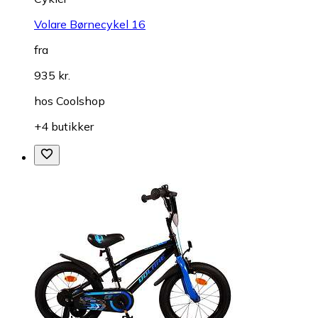
Volare Børnecykel 16
fra
935 kr.
hos
Coolshop
+4 butikker