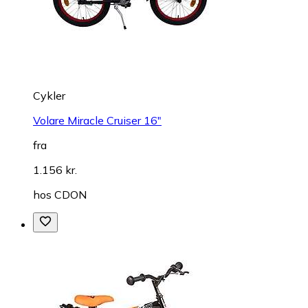
Cykler
Volare Miracle Cruiser 16"
fra
1.156 kr.
hos
CDON