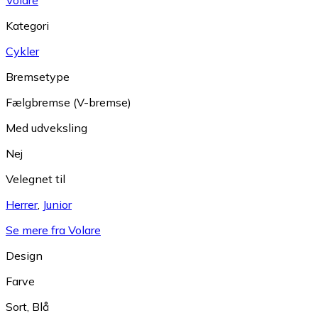
Volare
Kategori
Cykler
Bremsetype
Fælgbremse (V-bremse)
Med udveksling
Nej
Velegnet til
Herrer
,
Junior
Se mere fra Volare
Design
Farve
Sort
,
Blå