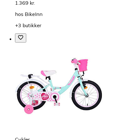
1.369 kr.
hos
BikeInn
+3 butikker
Cykler