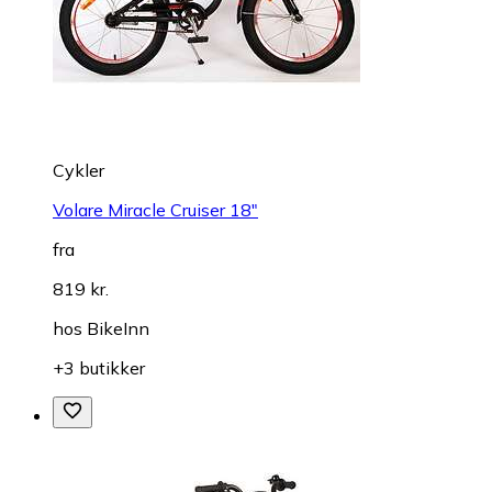
Cykler
Volare Miracle Cruiser 18"
fra
819 kr.
hos
BikeInn
+3 butikker