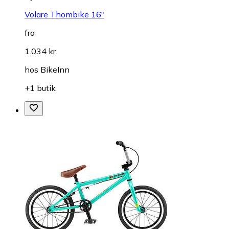
Volare Thombike 16"
fra
1.034 kr.
hos
BikeInn
+1 butik