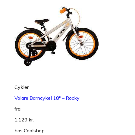
Cykler
Volare Barncykel 18" – Rocky
fra
1.129 kr.
hos
Coolshop