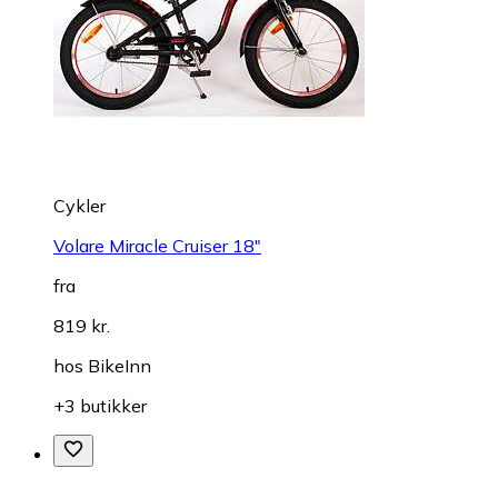
Cykler
Volare Miracle Cruiser 18"
fra
819 kr.
hos
BikeInn
+3 butikker