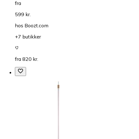
fra
599 kr.
hos
Boozt.com
+7 butikker
fra 820 kr.