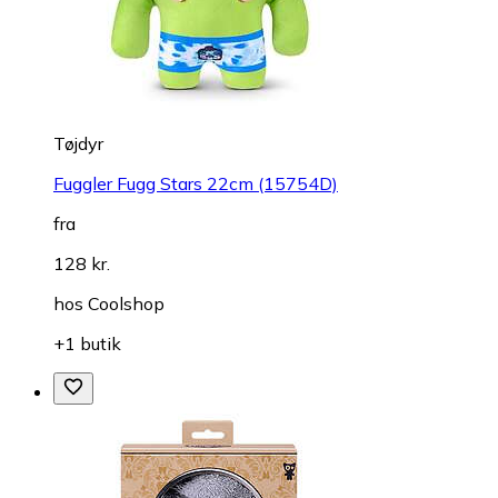
Tøjdyr
Fuggler Fugg Stars 22cm (15754D)
fra
128 kr.
hos
Coolshop
+1 butik