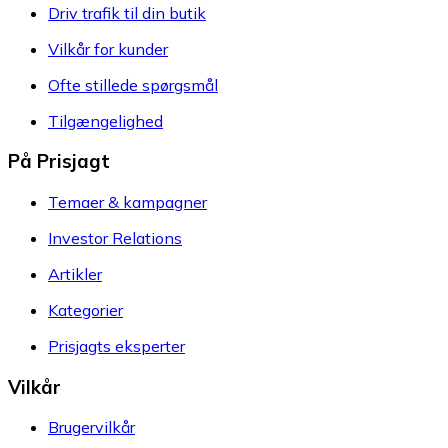
Driv trafik til din butik
Vilkår for kunder
Ofte stillede spørgsmål
Tilgængelighed
På Prisjagt
Temaer & kampagner
Investor Relations
Artikler
Kategorier
Prisjagts eksperter
Vilkår
Brugervilkår