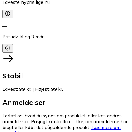
Laveste nypris lige nu
—
Prisudvikling
3
mdr
Stabil
Lavest
:
99 kr.
|
Højest
:
99 kr.
Anmeldelser
Fortæl os, hvad du synes om produktet, eller læs andres
anmeldelser. Prisjagt kontrollerer ikke, om anmelderne har
brugt eller købt det pågældende produkt.
Læs mere om