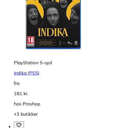
PlayStation 5-spil
Indika (PS5)
fra
181 kr.
hos
Proshop
+3 butikker