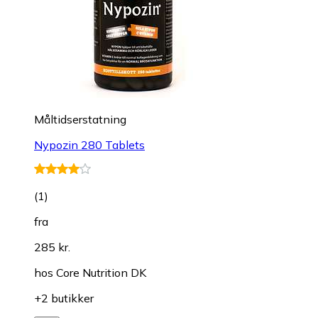
Måltidserstatning
Nypozin 280 Tablets
(
1
)
fra
285 kr.
hos
Core Nutrition DK
+2 butikker