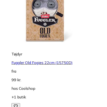
Tøjdyr
Fuggler Old Fogies 22cm (15750D)
fra
99 kr.
hos
Coolshop
+1 butik