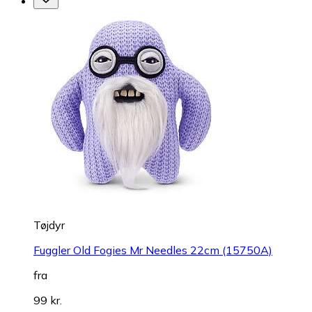
Tøjdyr
Fuggler Old Fogies Mr Needles 22cm (15750A)
fra
99 kr.