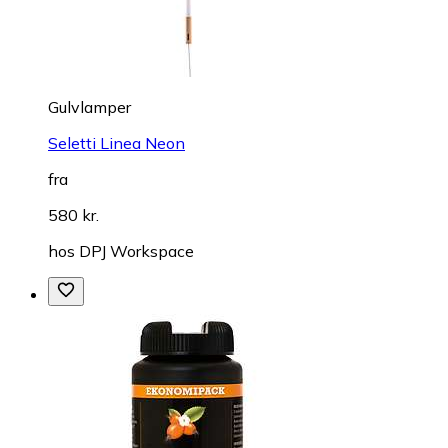
Gulvlamper
Seletti Linea Neon
fra
580 kr.
hos
DPJ Workspace