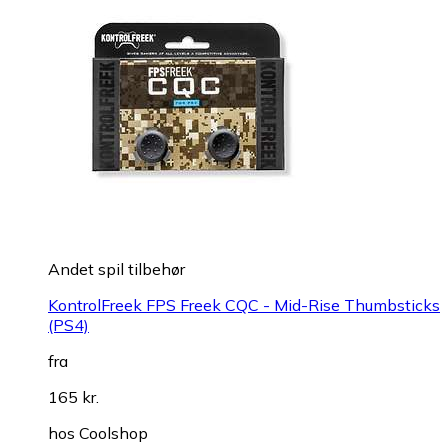
Andet spil tilbehør
KontrolFreek FPS Freek CQC - Mid-Rise Thumbsticks
(PS4)
fra
165 kr.
hos
Coolshop