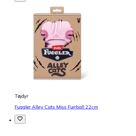
Tøjdyr
Fuggler Alley Cats Miss Furrball 22cm