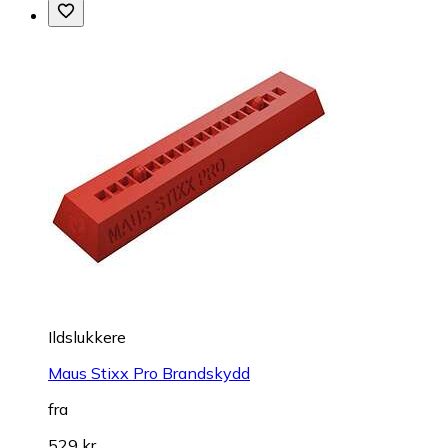
Ildslukkere
Maus Stixx Pro Brandskydd
fra
529 kr.