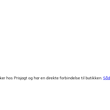
ker hos Prisjagt og har en direkte forbindelse til butikken.
Såda