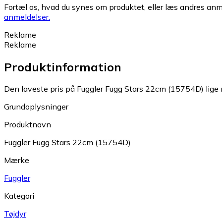
Fortæl os, hvad du synes om produktet, eller læs andres anme
anmeldelser.
Reklame
Reklame
Produktinformation
Den laveste pris på Fuggler Fugg Stars 22cm (15754D) lige n
Grundoplysninger
Produktnavn
Fuggler Fugg Stars 22cm (15754D)
Mærke
Fuggler
Kategori
Tøjdyr