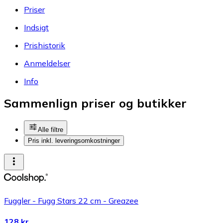
Priser
Indsigt
Prishistorik
Anmeldelser
Info
Sammenlign priser og butikker
Alle filtre
Pris inkl. leveringsomkostninger
Fuggler - Fugg Stars 22 cm - Greazee
128 kr.