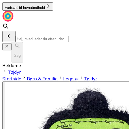
Fortsæt til hovedindhold
Søg
Reklame
Tøjdyr
Startside
Børn & Familie
Legetøj
Tøjdyr