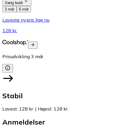
Vælg butik
3 mdr
6 mdr
Laveste nypris lige nu
128 kr.
Prisudvikling
3
mdr
Stabil
Lavest
:
128 kr.
|
Højest
:
128 kr.
Anmeldelser