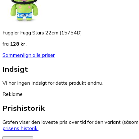
Fuggler Fugg Stars 22cm (15754D)
fra
128 kr.
Sammenlign alle priser
Indsigt
Vi har ingen indsigt for dette produkt endnu.
Reklame
Prishistorik
Grafen viser den laveste pris over tid for den variant (såsom f
prisens historik.