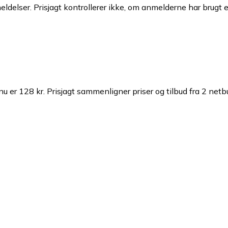
ldelser. Prisjagt kontrollerer ikke, om anmelderne har brugt 
u er 128 kr.
Prisjagt sammenligner priser og tilbud fra 2 netb