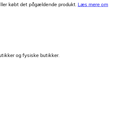
eller købt det pågældende produkt.
Læs mere om
utikker og fysiske butikker.