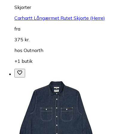
Skjorter
Carhartt Långærmet Rutet Skjorte (Herre)
fra
375 kr.
hos
Outnorth
+1 butik