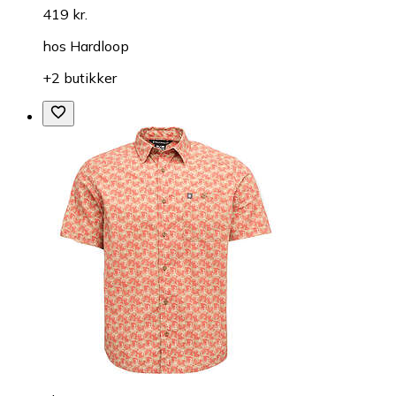
419 kr.
hos
Hardloop
+2 butikker