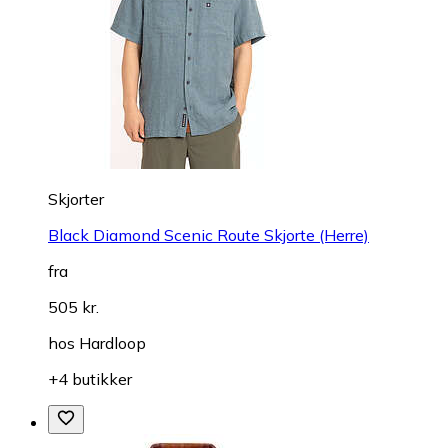
Skjorter
Black Diamond Scenic Route Skjorte (Herre)
fra
505 kr.
hos
Hardloop
+4 butikker