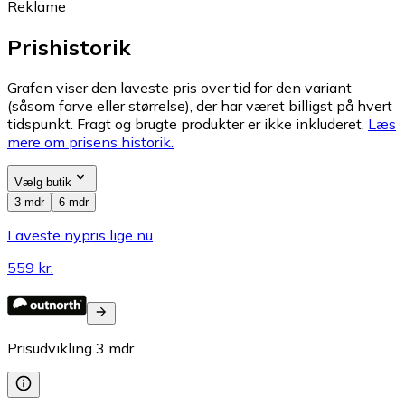
Reklame
Prishistorik
Grafen viser den laveste pris over tid for den variant
(såsom farve eller størrelse), der har været billigst på hvert
tidspunkt. Fragt og brugte produkter er ikke inkluderet.
Læs
mere om prisens historik.
Vælg butik
3 mdr
6 mdr
Laveste nypris lige nu
559 kr.
Prisudvikling
3
mdr