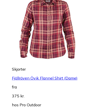
Skjorter
Fjällräven Övik Flannel Shirt (Dame)
fra
375 kr.
hos
Pro Outdoor