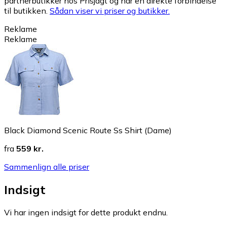
partnerbutikker hos Prisjagt og har en direkte forbindelse
til butikken.
Sådan viser vi priser og butikker.
Reklame
Reklame
Black Diamond Scenic Route Ss Shirt (Dame)
fra
559 kr.
Sammenlign alle priser
Indsigt
Vi har ingen indsigt for dette produkt endnu.