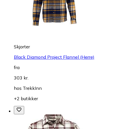
Skjorter
Black Diamond Project Flannel (Herre)
fra
303 kr.
hos
TrekkInn
+2 butikker