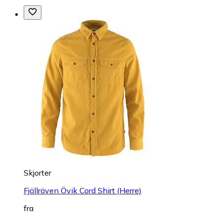
Skjorter
Fjällräven Övik Cord Shirt (Herre)
fra