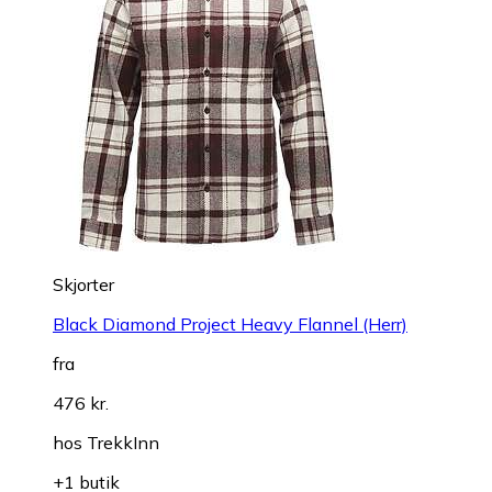
Skjorter
Black Diamond Project Heavy Flannel (Herr)
fra
476 kr.
hos
TrekkInn
+1 butik