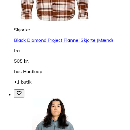
Skjorter
Black Diamond Project Flannel Skjorte (Mænd)
fra
505 kr.
hos
Hardloop
+1 butik