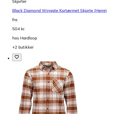
Skjorter
Black Diamond Wingate Kortærmet Skjorte (Herre)
fra
504 kr.
hos
Hardloop
+2 butikker