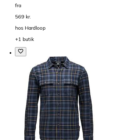
fra
569 kr.
hos
Hardloop
+1 butik