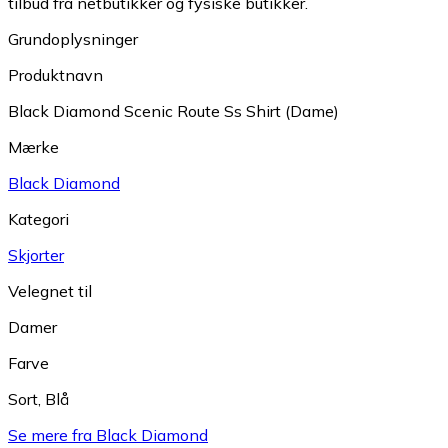
tilbud fra netbutikker og fysiske butikker.
Grundoplysninger
Produktnavn
Black Diamond Scenic Route Ss Shirt (Dame)
Mærke
Black Diamond
Kategori
Skjorter
Velegnet til
Damer
Farve
Sort
,
Blå
Se mere fra Black Diamond