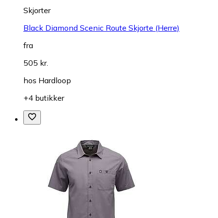
Skjorter
Black Diamond Scenic Route Skjorte (Herre)
fra
505 kr.
hos
Hardloop
+4 butikker