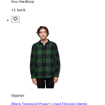
hos
Hardloop
+1 butik
Skjorter
Black Diamond Project Lined Flannel (Herre)