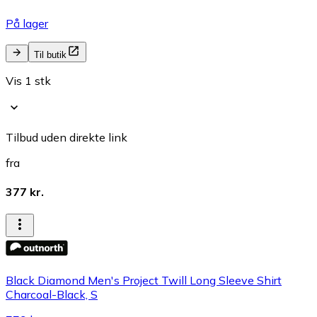
På lager
Til butik
Vis 1 stk
Tilbud uden direkte link
fra
377 kr.
Black Diamond Men's Project Twill Long Sleeve Shirt
Charcoal-Black, S