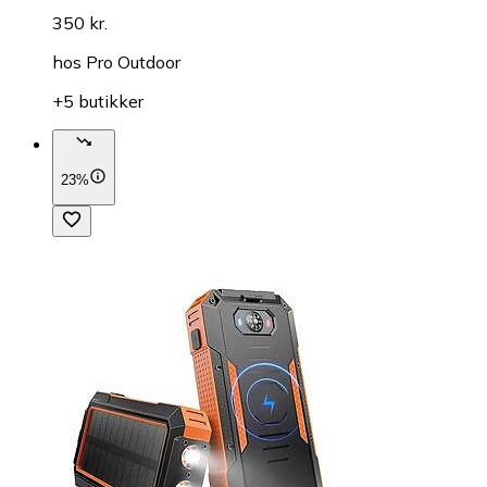
350 kr.
hos
Pro Outdoor
+5 butikker
23%