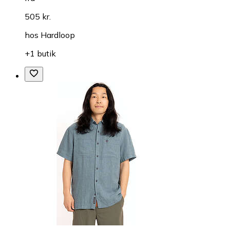
505 kr.
hos
Hardloop
+1 butik