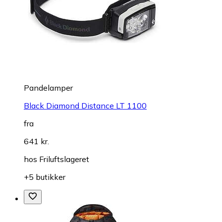
Pandelamper
Black Diamond Distance LT 1100
fra
641 kr.
hos
Friluftslageret
+5 butikker