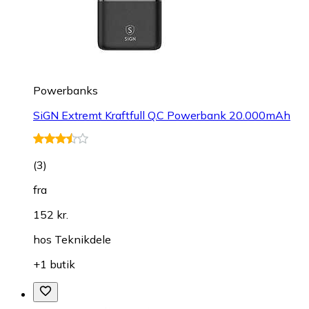
Powerbanks
SiGN Extremt Kraftfull Q.C Powerbank 20.000mAh
(
3
)
fra
152 kr.
hos
Teknikdele
+1 butik