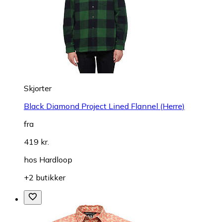
Skjorter
Black Diamond Project Lined Flannel (Herre)
fra
419 kr.
hos
Hardloop
+2 butikker