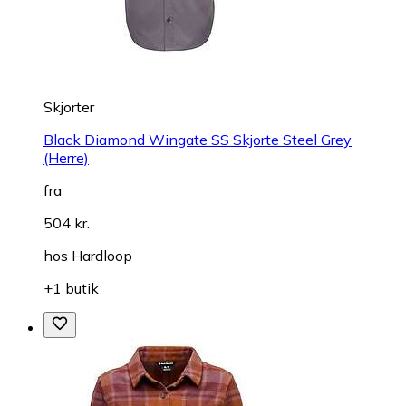
Skjorter
Black Diamond Wingate SS Skjorte Steel Grey
(Herre)
fra
504 kr.
hos
Hardloop
+1 butik