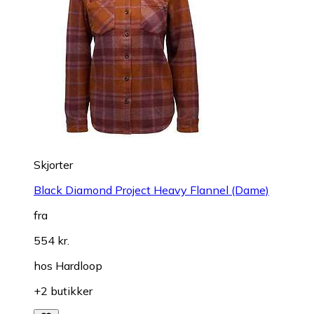
Skjorter
Black Diamond Project Heavy Flannel (Dame)
fra
554 kr.
hos
Hardloop
+2 butikker