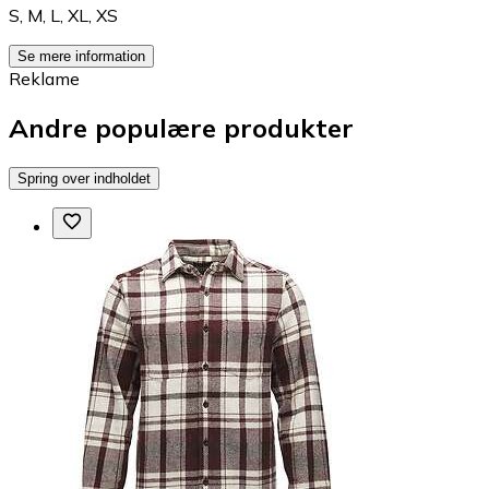
S
,
M
,
L
,
XL
,
XS
Se mere information
Reklame
Andre populære produkter
Spring over indholdet