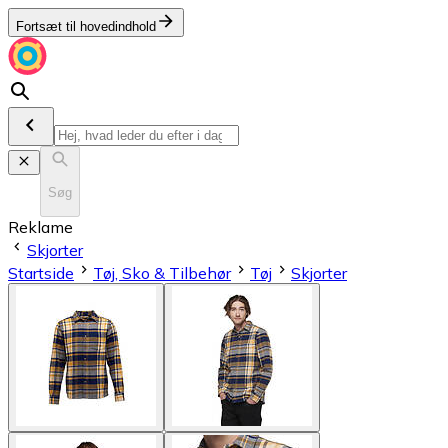
Fortsæt til hovedindhold
Søg
Reklame
Skjorter
Startside
Tøj, Sko & Tilbehør
Tøj
Skjorter