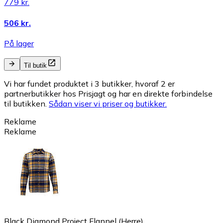
779 kr.
506 kr.
På lager
Til butik
Vi har fundet produktet i 3 butikker, hvoraf 2 er
partnerbutikker hos Prisjagt og har en direkte forbindelse
til butikken.
Sådan viser vi priser og butikker.
Reklame
Reklame
Black Diamond Project Flannel (Herre)