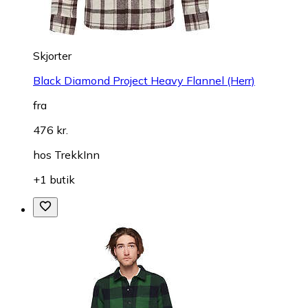
Skjorter
Black Diamond Project Heavy Flannel (Herr)
fra
476 kr.
hos
TrekkInn
+1 butik