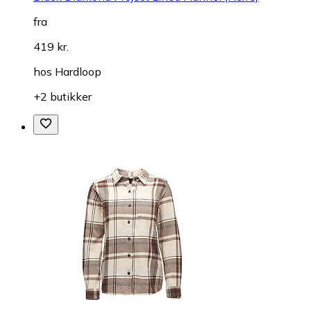
fra
419 kr.
hos
Hardloop
+2 butikker