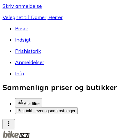
Skriv anmeldelse
Velegnet til: Damer, Herrer
Priser
Indsigt
Prishistorik
Anmeldelser
Info
Sammenlign priser og butikker
Alle filtre
Pris inkl. leveringsomkostninger