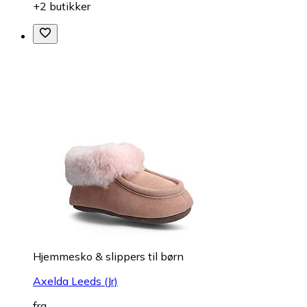
+2 butikker
Hjemmesko & slippers til børn
Axelda Leeds (Jr)
fra