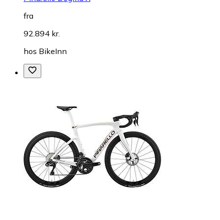
fra
92.894 kr.
hos
BikeInn