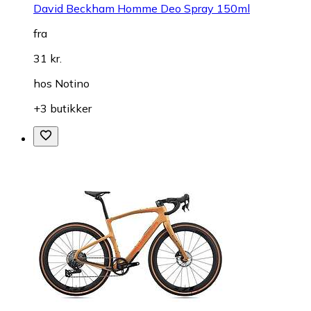
David Beckham Homme Deo Spray 150ml
fra
31 kr.
hos
Notino
+3 butikker