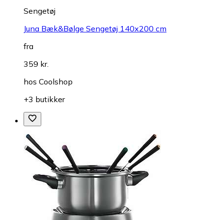
Sengetøj
Juna Bæk&Bølge Sengetøj 140x200 cm
fra
359 kr.
hos
Coolshop
+3 butikker