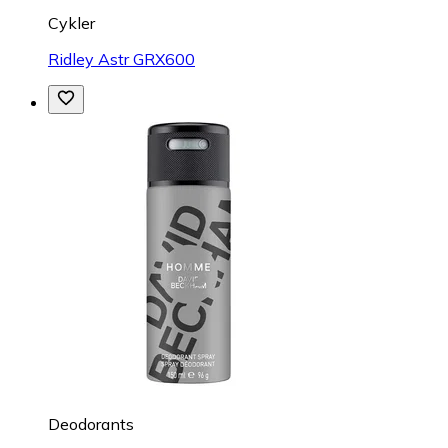
Cykler
Ridley Astr GRX600
Deodorants