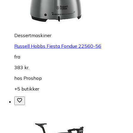
Dessertmaskiner
Russell Hobbs Fiesta Fondue 22560-56
fra
383 kr.
hos
Proshop
+5 butikker