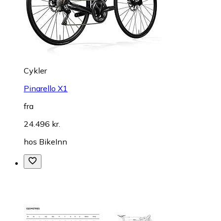
Cykler
Pinarello X1
fra
24.496 kr.
hos
BikeInn