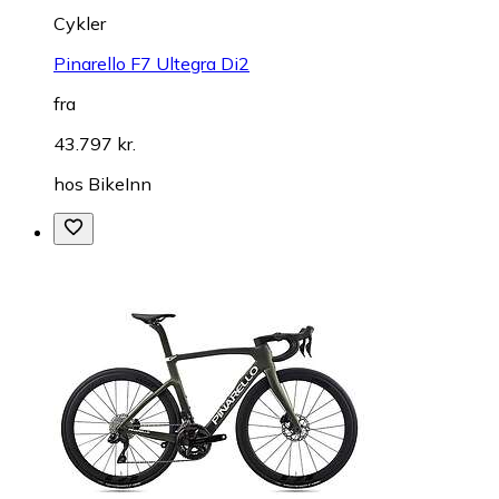
Cykler
Pinarello F7 Ultegra Di2
fra
43.797 kr.
hos
BikeInn