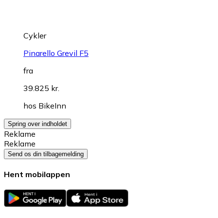
Cykler
Pinarello Grevil F5
fra
39.825 kr.
hos
BikeInn
Spring over indholdet
Reklame
Reklame
Send os din tilbagemelding
Hent mobilappen