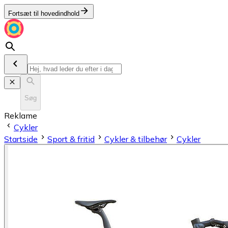
Fortsæt til hovedindhold
Søg
Reklame
Cykler
Startside
Sport & fritid
Cykler & tilbehør
Cykler