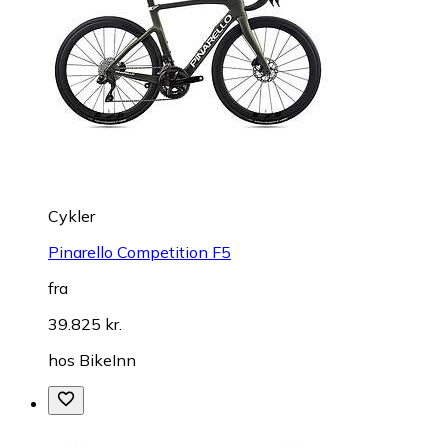
Cykler
Pinarello Competition F5
fra
39.825 kr.
hos
BikeInn