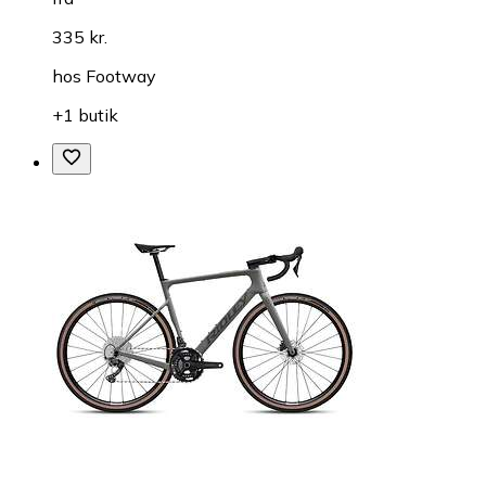
335 kr.
hos
Footway
+1 butik