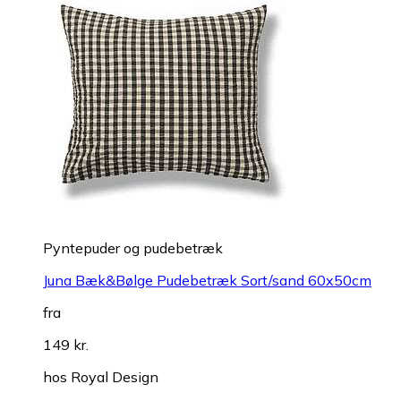
Pyntepuder og pudebetræk
Juna Bæk&Bølge Pudebetræk Sort/sand 60x50cm
fra
149 kr.
hos
Royal Design