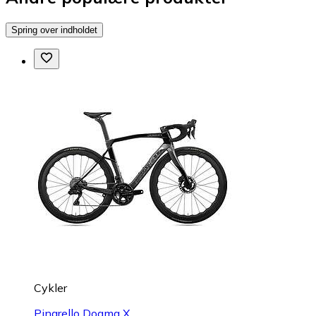
Spring over indholdet
Cykler
Pinarello Dogma X