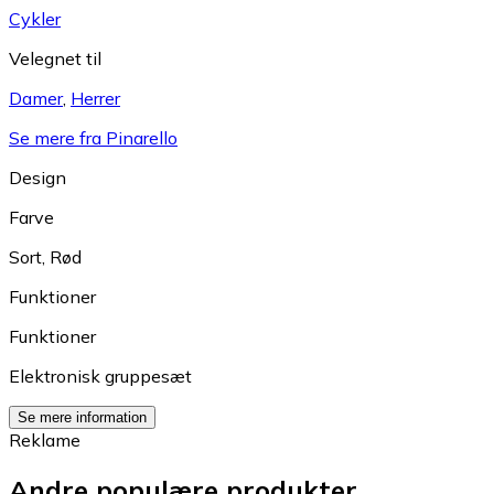
Cykler
Velegnet til
Damer
,
Herrer
Se mere fra Pinarello
Design
Farve
Sort
,
Rød
Funktioner
Funktioner
Elektronisk gruppesæt
Se mere information
Reklame
Andre populære produkter