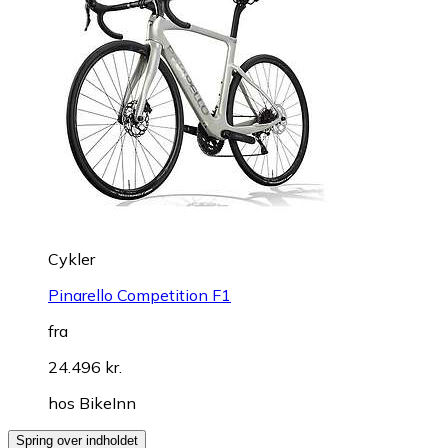
Cykler
Pinarello Competition F1
fra
24.496 kr.
hos
BikeInn
Spring over indholdet