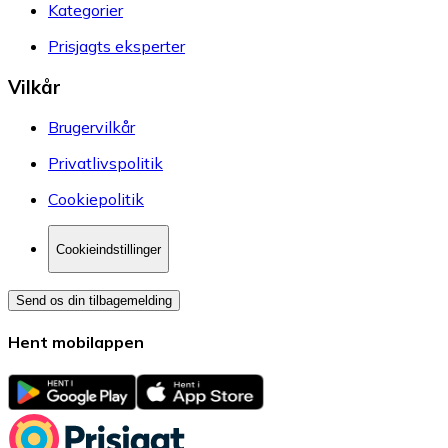
Kategorier
Prisjagts eksperter
Vilkår
Brugervilkår
Privatlivspolitik
Cookiepolitik
Cookieindstillinger
Send os din tilbagemelding
Hent mobilappen