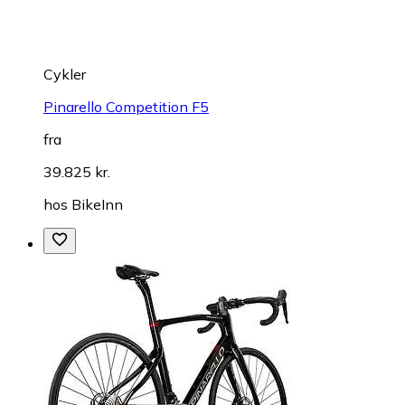
Cykler
Pinarello Competition F5
fra
39.825 kr.
hos
BikeInn