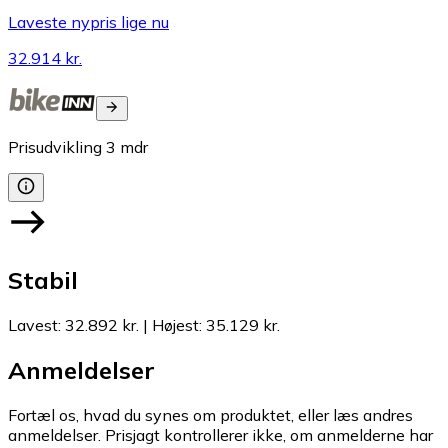
Laveste nypris lige nu
32.914 kr.
Prisudvikling
3
mdr
Stabil
Lavest
:
32.892 kr.
|
Højest
:
35.129 kr.
Anmeldelser
Fortæl os, hvad du synes om produktet, eller læs andres
anmeldelser. Prisjagt kontrollerer ikke, om anmelderne har