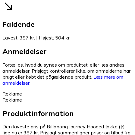
Faldende
Lavest
:
387 kr.
|
Højest
:
504 kr.
Anmeldelser
Fortæl os, hvad du synes om produktet, eller læs andres
anmeldelser. Prisjagt kontrollerer ikke, om anmelderne har
brugt eller købt det pågældende produkt.
Læs mere om
anmeldelser.
Reklame
Reklame
Produktinformation
Den laveste pris på Billabong Journey Hooded Jakke (Jr)
lige nu er 387 kr.
Prisjagt sammenligner priser og tilbud fra