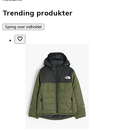
Trending produkter
Spring over indholdet