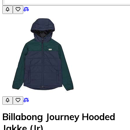
Billabong Journey Hooded
Jakke (Jr)