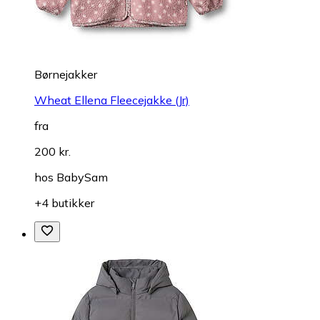
Børnejakker
Wheat Ellena Fleecejakke (Jr)
fra
200 kr.
hos
BabySam
+4 butikker