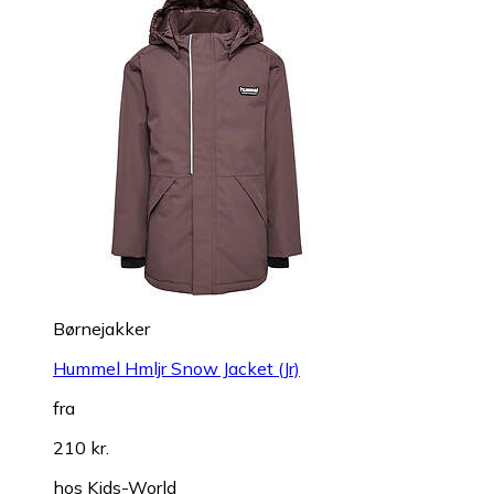
Børnejakker
Hummel Hmljr Snow Jacket (Jr)
fra
210 kr.
hos
Kids-World