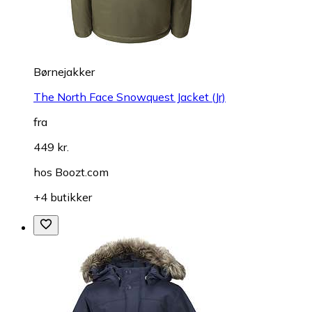
Børnejakker
The North Face Snowquest Jacket (Jr)
fra
449 kr.
hos
Boozt.com
+4 butikker