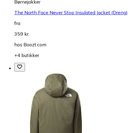
Børnejakker
The North Face Never Stop Insulated Jacket (Dreng)
fra
359 kr.
hos
Boozt.com
+4 butikker