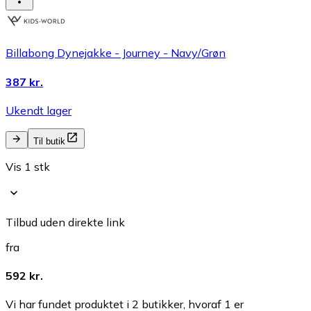
Billabong Dynejakke - Journey - Navy/Grøn
387 kr.
Ukendt lager
Til butik
Vis 1 stk
Tilbud uden direkte link
fra
592 kr.
Vi har fundet produktet i 2 butikker, hvoraf 1 er