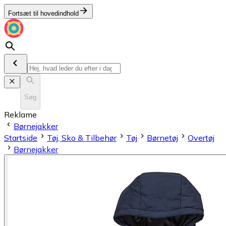
Fortsæt til hovedindhold
Søg
Reklame
Børnejakker
Startside
Tøj, Sko & Tilbehør
Tøj
Børnetøj
Overtøj
Børnejakker