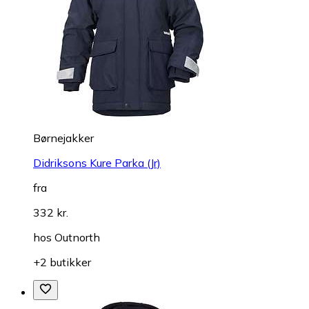
Børnejakker
Didriksons Kure Parka (Jr)
fra
332 kr.
hos
Outnorth
+2 butikker