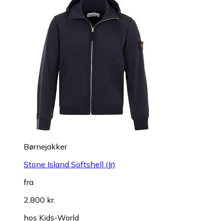
Børnejakker
Stone Island Softshell (Jr)
fra
2.800 kr.
hos
Kids-World