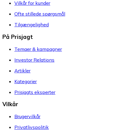
Vilkår for kunder
Ofte stillede spørgsmål
Tilgængelighed
På Prisjagt
Temaer & kampagner
Investor Relations
Artikler
Kategorier
Prisjagts eksperter
Vilkår
Brugervilkår
Privatlivspolitik