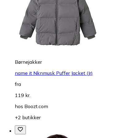
Børnejakker
name it Nknmusk Puffer Jacket (Jr)
fra
119 kr.
hos
Boozt.com
+2 butikker