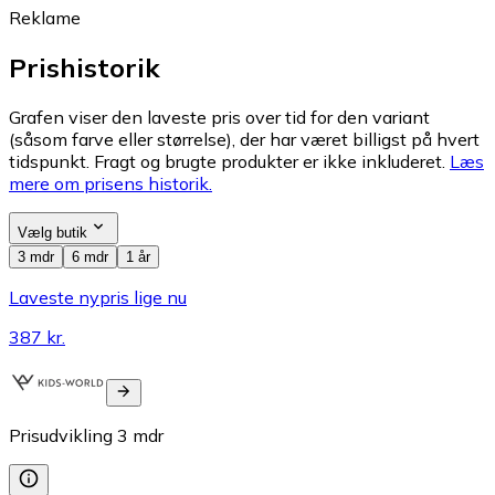
Reklame
Prishistorik
Grafen viser den laveste pris over tid for den variant
(såsom farve eller størrelse), der har været billigst på hvert
tidspunkt. Fragt og brugte produkter er ikke inkluderet.
Læs
mere om prisens historik.
Vælg butik
3 mdr
6 mdr
1 år
Laveste nypris lige nu
387 kr.
Prisudvikling
3
mdr