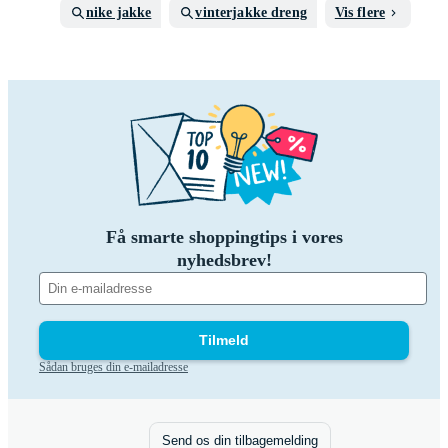
nike jakke
vinterjakke dreng
Vis flere
Få smarte shoppingtips i vores
nyhedsbrev!
Tilmeld
Sådan bruges din e-mailadresse
Send os din tilbagemelding