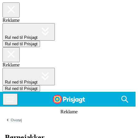
Reklame
Rul ned til Prisjagt
Rul ned til Prisjagt
Reklame
Rul ned til Prisjagt
Rul ned til Prisjagt
Reklame
Overtøj
Børnejakker