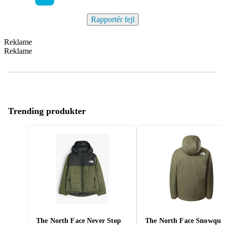
Rapportér fejl
Reklame
Reklame
Trending produkter
The North Face Never Stop
The North Face Snowque