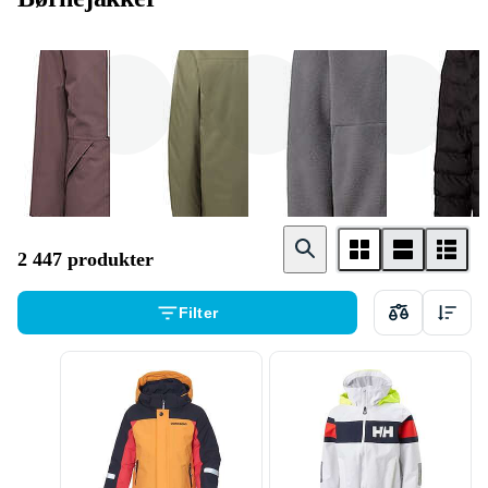
Dunjakke
Skijakke
Fleecetrøjer
2 447 produkter
Filter