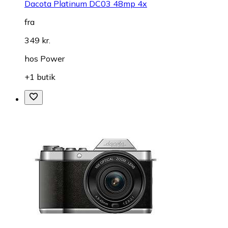
Dacota Platinum DC03 48mp 4x
fra
349 kr.
hos
Power
+1 butik