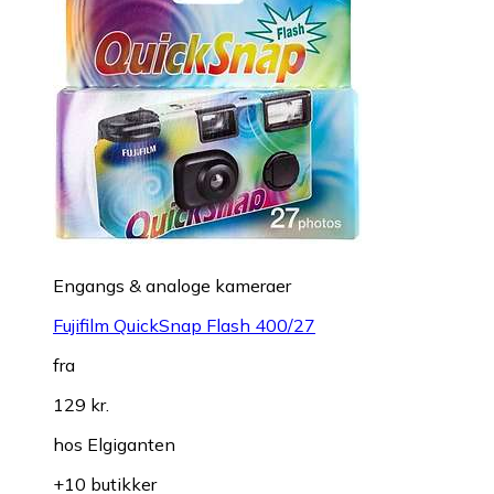
Engangs & analoge kameraer
Fujifilm QuickSnap Flash 400/27
fra
129 kr.
hos
Elgiganten
+10 butikker