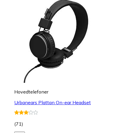
Hovedtelefoner
Urbanears Plattan On-ear Headset
(
71
)