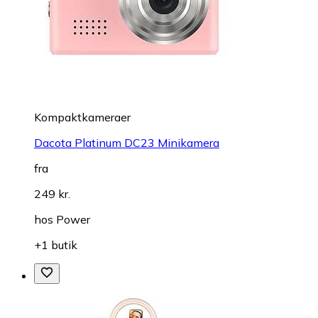
Kompaktkameraer
Dacota Platinum DC23 Minikamera
fra
249 kr.
hos
Power
+1 butik