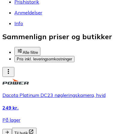
Prishistorik
Anmeldelser
Info
Sammenlign priser og butikker
Alle filtre
Pris inkl. leveringsomkostninger
Dacota Platinum DC23 nøgleringskamera, hvid
249 kr.
På lager
Til butik