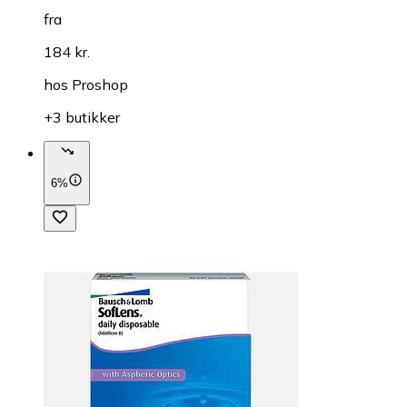
fra
184 kr.
hos
Proshop
+3 butikker
6%