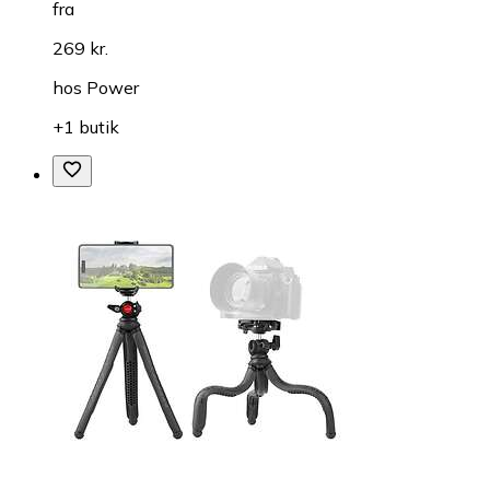
fra
269 kr.
hos
Power
+1 butik