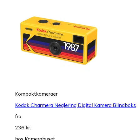
Kompaktkameraer
Kodak Charmera Nøglering Digital Kamera Blindboks
fra
236 kr.
hos
Kamerahuset