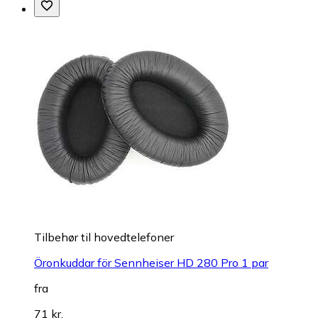
Tilbehør til hovedtelefoner
Öronkuddar för Sennheiser HD 280 Pro 1 par
fra
71 kr.