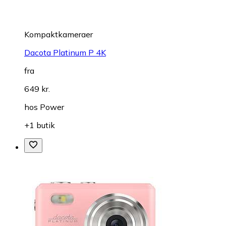
Kompaktkameraer
Dacota Platinum P 4K
fra
649 kr.
hos
Power
+1 butik