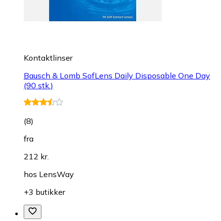
Kontaktlinser
Bausch & Lomb SofLens Daily Disposable One Day
(90 stk.)
(
8
)
fra
212 kr.
hos
LensWay
+3 butikker