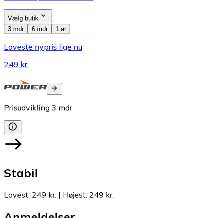
Vælg butik
3 mdr
6 mdr
1 år
Laveste nypris lige nu
249 kr.
Prisudvikling
3
mdr
Stabil
Lavest
:
249 kr.
|
Højest
:
249 kr.
Anmeldelser