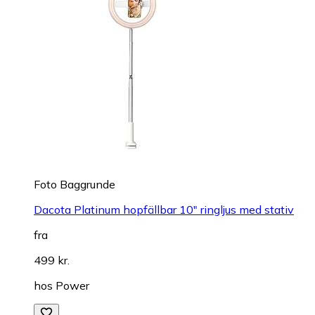
Foto Baggrunde
Dacota Platinum hopfällbar 10" ringljus med stativ
fra
499 kr.
hos
Power