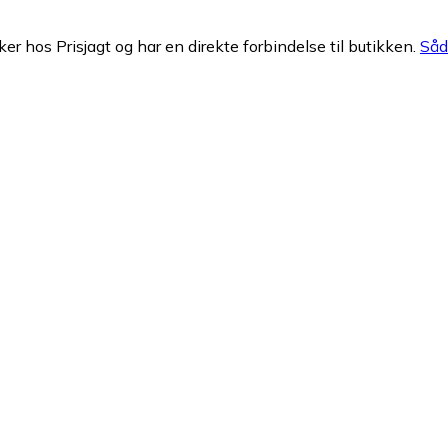
ker hos Prisjagt og har en direkte forbindelse til butikken.
Såda