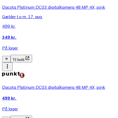
Dacota Platinum DC03 digitalkamera 48 MP 4X, pink
Gælder t.o.m. 17. aug.
499 kr.
349 kr.
På lager
Til butik
Dacota Platinum DC03 digitalkamera 48 MP 4X, pink
499 kr.
På lager