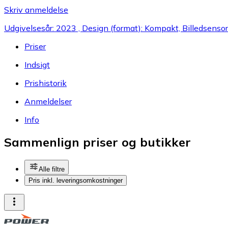
Skriv anmeldelse
Udgivelsesår: 2023 , Design (format): Kompakt, Billedsensor
Priser
Indsigt
Prishistorik
Anmeldelser
Info
Sammenlign priser og butikker
Alle filtre
Pris inkl. leveringsomkostninger