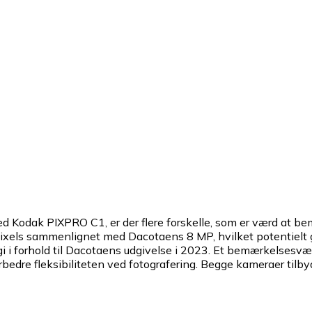
dak PIXPRO C1, er der flere forskelle, som er værd at bem
xels sammenlignet med Dacotaens 8 MP, hvilket potentielt g
gi i forhold til Dacotaens udgivelse i 2023. Et bemærkelsesvæ
rbedre fleksibiliteten ved fotografering. Begge kameraer tilby