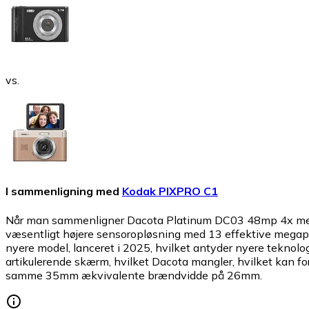
vs.
I sammenligning med
Kodak PIXPRO C1
Når man sammenligner Dacota Platinum DC03 48mp 4x med Ko
væsentligt højere sensoropløsning med 13 effektive megapi
nyere model, lanceret i 2025, hvilket antyder nyere teknolo
artikulerende skærm, hvilket Dacota mangler, hvilket kan fo
samme 35mm ækvivalente brændvidde på 26mm.