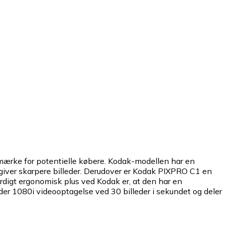
ærke for potentielle købere. Kodak-modellen har en
iver skarpere billeder. Derudover er Kodak PIXPRO C1 en
rdigt ergonomisk plus ved Kodak er, at den har en
der 1080i videooptagelse ved 30 billeder i sekundet og deler