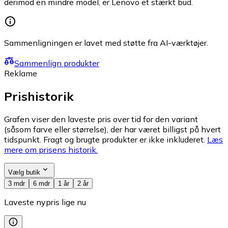
derimod en mindre model, er Lenovo et stærkt bud.
Sammenligningen er lavet med støtte fra AI-værktøjer.
Sammenlign produkter
Reklame
Prishistorik
Grafen viser den laveste pris over tid for den variant
(såsom farve eller størrelse), der har været billigst på hvert
tidspunkt. Fragt og brugte produkter er ikke inkluderet.
Læs
mere om prisens historik.
Vælg butik
3 mdr
6 mdr
1 år
2 år
Laveste nypris lige nu