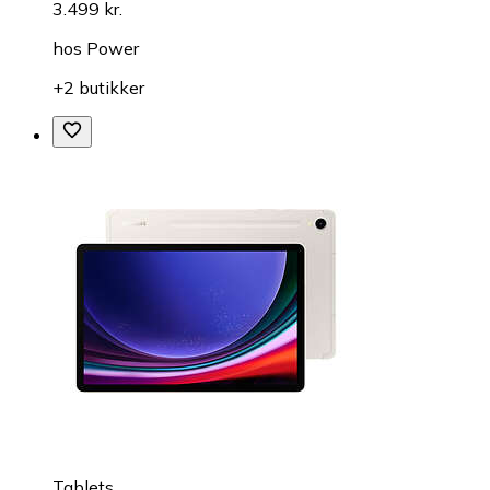
3.499 kr.
hos
Power
+2 butikker
Tablets