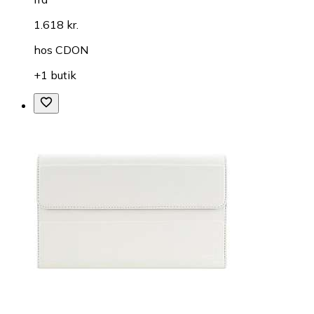
1.618 kr.
hos
CDON
+1 butik