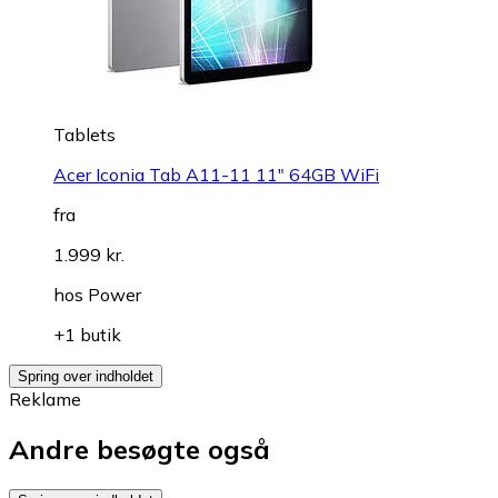
Tablets
Acer Iconia Tab A11-11 11" 64GB WiFi
fra
1.999 kr.
hos
Power
+1 butik
Spring over indholdet
Reklame
Andre besøgte også