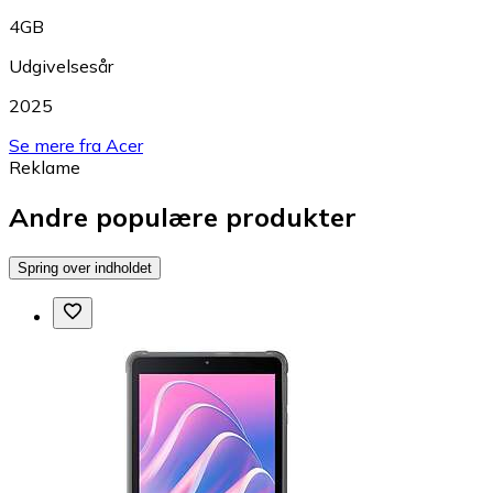
4GB
Udgivelsesår
2025
Se mere fra Acer
Reklame
Andre populære produkter
Spring over indholdet