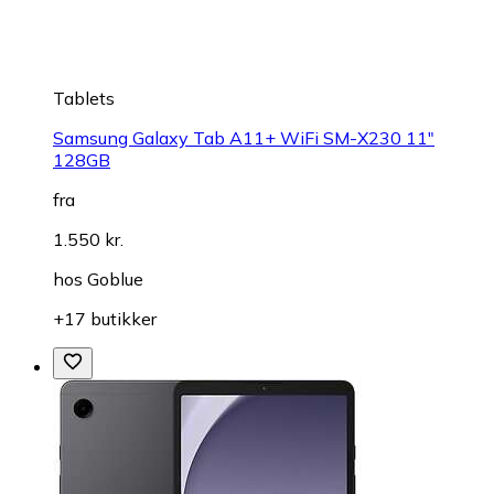
Tablets
Samsung Galaxy Tab A11+ WiFi SM-X230 11"
128GB
fra
1.550 kr.
hos
Goblue
+17 butikker