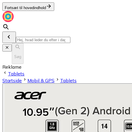
Fortsæt til hovedindhold
Søg
Reklame
Tablets
Startside
Mobil & GPS
Tablets