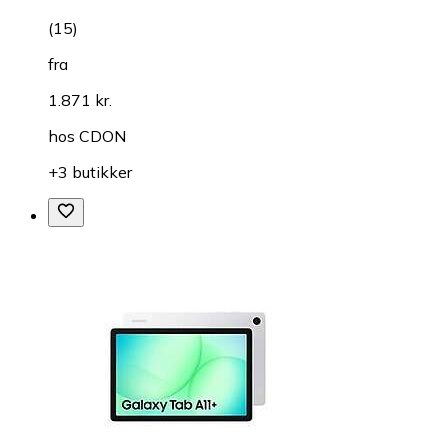
(
15
)
fra
1.871 kr.
hos
CDON
+3 butikker