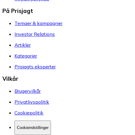
På Prisjagt
Temaer & kampagner
Investor Relations
Artikler
Kategorier
Prisjagts eksperter
Vilkår
Brugervilkår
Privatlivspolitik
Cookiepolitik
Cookieindstillinger