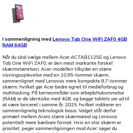
I sammenligning med
Lenovo Tab One WiFi ZAF0 4GB
RAM 64GB
Når du skal vælge mellem Acer ACTAB1125E og Lenovo
Tab One WiFi ZAF0, er den mest markante forskel
skærmstørrelsen. Acer-modellen tilbyder en større
visningsoplevelse med en 10,95-tommer skærm,
sammenlignet med Lenovos mere kompakte 8,7-tommer
skærm, hvilket gør Acer bedre egnet til medieforbrug og
multitasking. På kerneområder som arbejdshukommelse
(RAM) er de identiske med 4GB, og begge tablets ser ud til
at være lanceret i samme år, 2025, hvilket indikerer en
sammenlignelig teknologisk basis. Valget står derfor
primært mellem Acers større skærmareal og Lenovos
potentielt mere bærbare format. Hvis en stor skærm er
prioritet, peger sammenligningen mod Acer; søger du