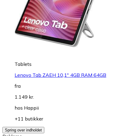
Tablets
Lenovo Tab ZAEH 10,1" 4GB RAM 64GB
fra
1.149 kr.
hos
Happii
+11 butikker
Spring over indholdet