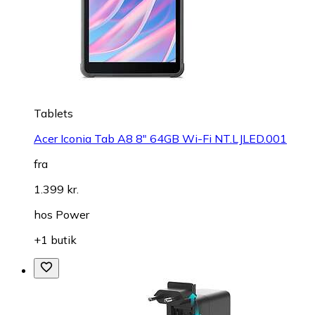
Tablets
Acer Iconia Tab A8 8" 64GB Wi-Fi NT.LJLED.001
fra
1.399 kr.
hos
Power
+1 butik