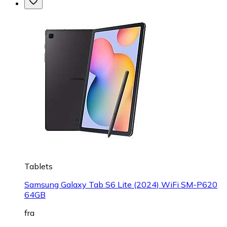
Tablets
Samsung Galaxy Tab S6 Lite (2024) WiFi SM-P620
64GB
fra