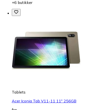
+6 butikker
Tablets
Acer Iconia Tab V11-11 11" 256GB
fra