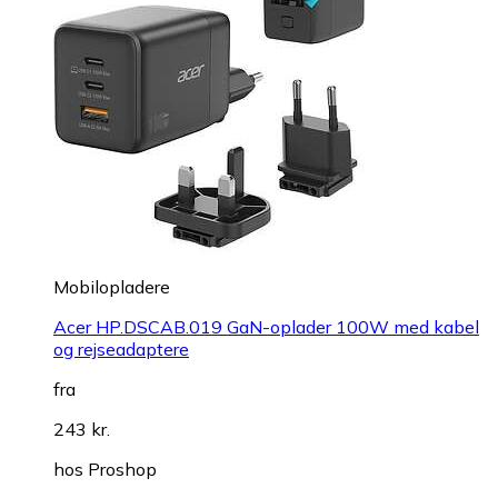
Mobilopladere
Acer HP.DSCAB.019 GaN-oplader 100W med kabel
og rejseadaptere
fra
243 kr.
hos
Proshop