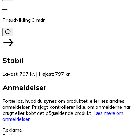
—
Prisudvikling
3
mdr
Stabil
Lavest
:
797 kr.
|
Højest
:
797 kr.
Anmeldelser
Fortæl os, hvad du synes om produktet, eller læs andres
anmeldelser. Prisjagt kontrollerer ikke, om anmelderne har
brugt eller købt det pågældende produkt.
Læs mere om
anmeldelser.
Reklame