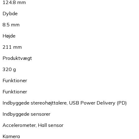
124.8 mm
Dybde
8.5 mm
Højde
211 mm
Produktvægt
320 g
Funktioner
Funktioner
Indbyggede stereohøjttalere
,
USB Power Delivery (PD)
Indbyggede sensorer
Accelerometer
,
Hall sensor
Kamera