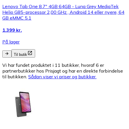
Lenovo Tab One 8.7" 4GB 64GB - Luna Grey MediaTek
Helio G85-processor 2,00 GHz , Android 14 eller nyere, 64
GB eMMC 5.1
1.399 kr.
På lager
Til butik
Vi har fundet produktet i 11 butikker, hvoraf 6 er
partnerbutikker hos Prisjagt og har en direkte forbindelse
til butikken.
Sådan viser vi priser og butikker.