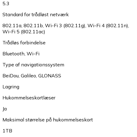
5.3
Standard for trådløst netværk
802.11a
,
802.11b
,
Wi-Fi 3 (802.11g)
,
Wi-Fi 4 (802.11n)
,
Wi-Fi 5 (802.11ac)
Trådløs forbindelse
Bluetooth
,
Wi-Fi
Type af navigationssystem
BeiDou
,
Galileo
,
GLONASS
Lagring
Hukommelseskortlæser
Ja
Maksimal størrelse på hukommelseskort
1TB