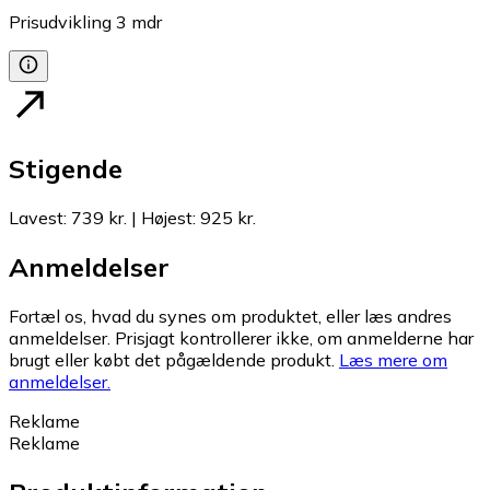
Prisudvikling
3
mdr
Stigende
Lavest
:
739 kr.
|
Højest
:
925 kr.
Anmeldelser
Fortæl os, hvad du synes om produktet, eller læs andres
anmeldelser. Prisjagt kontrollerer ikke, om anmelderne har
brugt eller købt det pågældende produkt.
Læs mere om
anmeldelser.
Reklame
Reklame