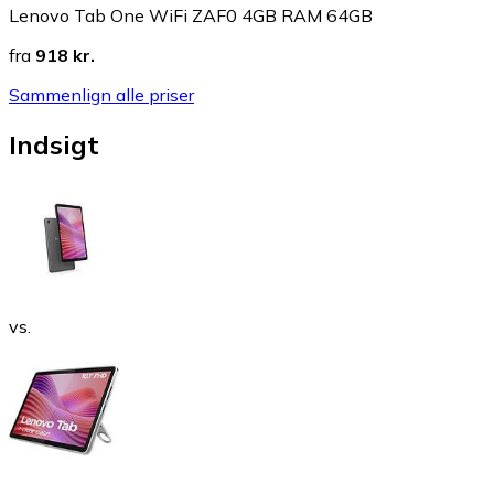
Lenovo Tab One WiFi ZAF0 4GB RAM 64GB
fra
918 kr.
Sammenlign alle priser
Indsigt
vs.