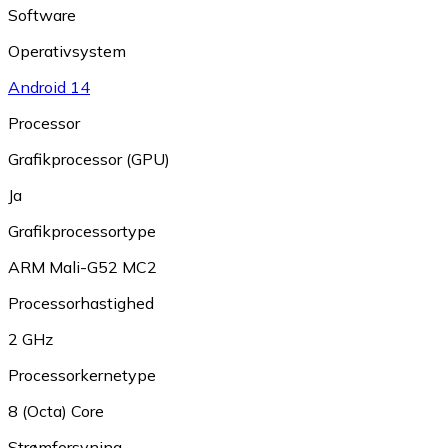
Software
Operativsystem
Android 14
Processor
Grafikprocessor (GPU)
Ja
Grafikprocessortype
ARM Mali-G52 MC2
Processorhastighed
2 GHz
Processorkernetype
8 (Octa) Core
Strømforsyning