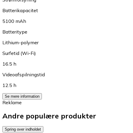
Batterikapacitet
5100 mAh
Batteritype
Lithium-polymer
Surfetid (Wi-Fi)
16.5 h
Videoafspilningstid
12.5 h
Se mere information
Reklame
Andre populære produkter
Spring over indholdet