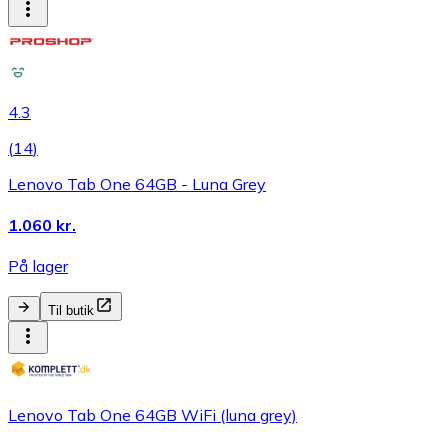
4.3
(
14
)
Lenovo Tab One 64GB - Luna Grey
1.060 kr.
På lager
Til butik
Lenovo Tab One 64GB WiFi (luna grey)