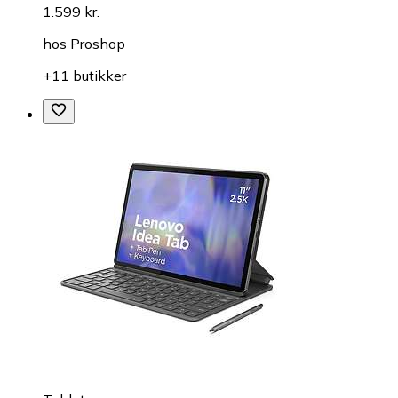
1.599 kr.
hos
Proshop
+11 butikker