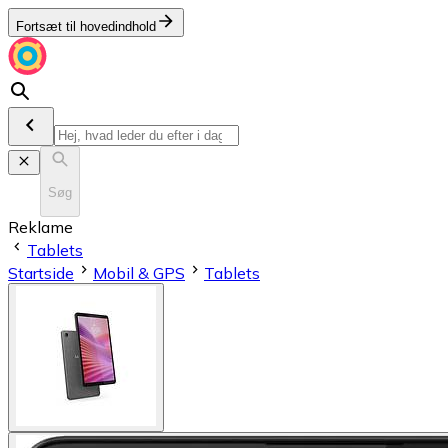
Fortsæt til hovedindhold
Søg
Reklame
Tablets
Startside
Mobil & GPS
Tablets