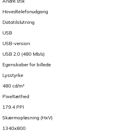
Andre stik
Hovedtelefonudgang
Datatilslutning
USB
USB-version
USB 2.0 (480 Mb/s)
Egenskaber for billede
Lysstyrke
480 cd/m²
Pixeltæthed
179.4 PPI
Skærmopløsning (HxV)
1340x800