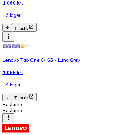
1.060 kr.
På lager
Til butik
Lenovo Tab One 64GB - Luna Grey
1.066 kr.
På lager
Til butik
Reklame
Reklame