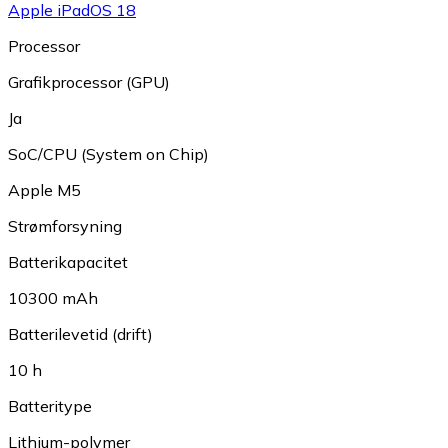
Apple iPadOS 18
Processor
Grafikprocessor (GPU)
Ja
SoC/CPU (System on Chip)
Apple M5
Strømforsyning
Batterikapacitet
10300 mAh
Batterilevetid (drift)
10 h
Batteritype
Lithium-polymer