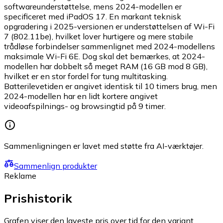
softwareunderstøttelse, mens 2024-modellen er
specificeret med iPadOS 17. En markant teknisk
opgradering i 2025-versionen er understøttelsen af Wi-Fi
7 (802.11be), hvilket lover hurtigere og mere stabile
trådløse forbindelser sammenlignet med 2024-modellens
maksimale Wi-Fi 6E. Dog skal det bemærkes, at 2024-
modellen har dobbelt så meget RAM (16 GB mod 8 GB),
hvilket er en stor fordel for tung multitasking.
Batterilevetiden er angivet identisk til 10 timers brug, men
2024-modellen har en lidt kortere angivet
videoafspilnings- og browsingtid på 9 timer.
Sammenligningen er lavet med støtte fra AI-værktøjer.
Sammenlign produkter
Reklame
Prishistorik
Grafen viser den laveste pris over tid for den variant