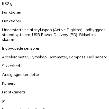
582 g
Funktioner
Funktioner
Understøttelse af styluspen (Active Digitizer)
,
Indbyggede
stereohøjttalere
,
USB Power Delivery (PD)
,
Ridsefast
skærm
Indbyggede sensorer
Accelerometer
,
Gyroskop
,
Barometer
,
Compass
,
Hall sensor
Sikkerhed
Ansigtsgenkendelse
Kamera
Frontkamera
Ja