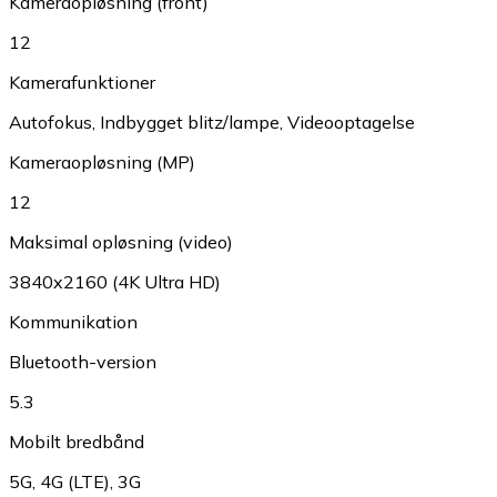
Kameraopløsning (front)
12
Kamerafunktioner
Autofokus
,
Indbygget blitz/lampe
,
Videooptagelse
Kameraopløsning (MP)
12
Maksimal opløsning (video)
3840x2160 (4K Ultra HD)
Kommunikation
Bluetooth-version
5.3
Mobilt bredbånd
5G
,
4G (LTE)
,
3G