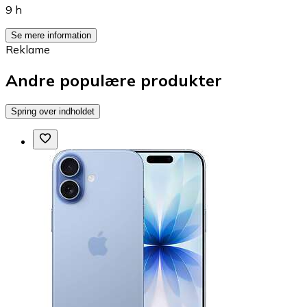
9 h
Se mere information
Reklame
Andre populære produkter
Spring over indholdet