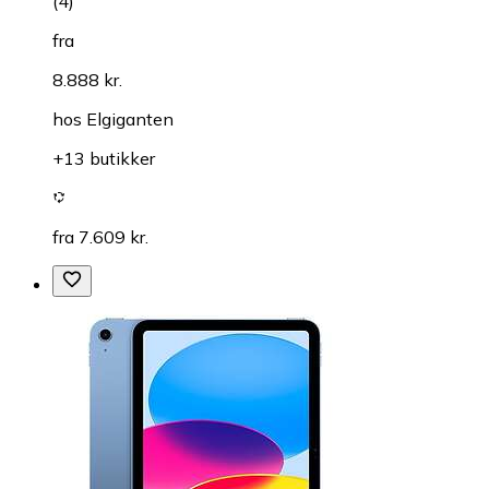
(
4
)
fra
8.888 kr.
hos
Elgiganten
+13 butikker
fra 7.609 kr.