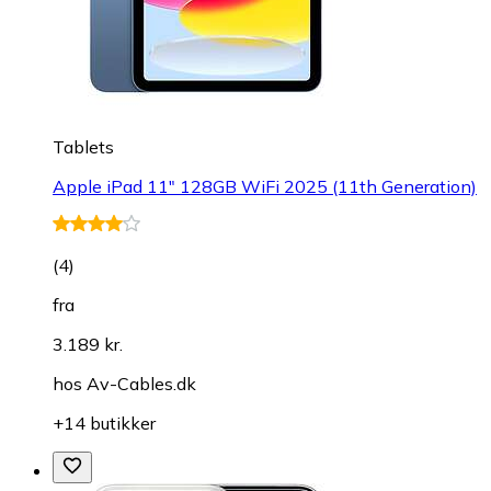
Tablets
Apple iPad 11" 128GB WiFi 2025 (11th Generation)
(
4
)
fra
3.189 kr.
hos
Av-Cables.dk
+14 butikker