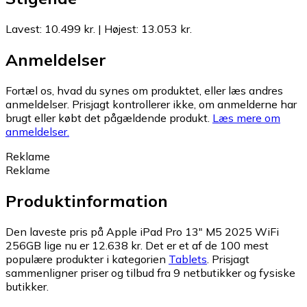
Lavest
:
10.499 kr.
|
Højest
:
13.053 kr.
Anmeldelser
Fortæl os, hvad du synes om produktet, eller læs andres
anmeldelser. Prisjagt kontrollerer ikke, om anmelderne har
brugt eller købt det pågældende produkt.
Læs mere om
anmeldelser.
Reklame
Reklame
Produktinformation
Den laveste pris på Apple iPad Pro 13" M5 2025 WiFi
256GB lige nu er 12.638 kr.
Det er et af de 100 mest
populære produkter i kategorien
Tablets
.
Prisjagt
sammenligner priser og tilbud fra 9 netbutikker og fysiske
butikker.