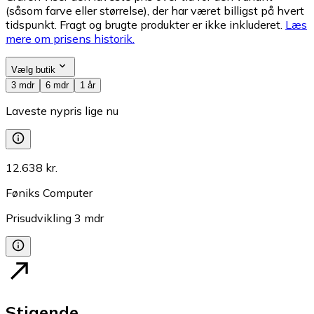
(såsom farve eller størrelse), der har været billigst på hvert
tidspunkt. Fragt og brugte produkter er ikke inkluderet.
Læs
mere om prisens historik.
Vælg butik
3 mdr
6 mdr
1 år
Laveste nypris lige nu
12.638 kr.
Føniks Computer
Prisudvikling
3
mdr
Stigende