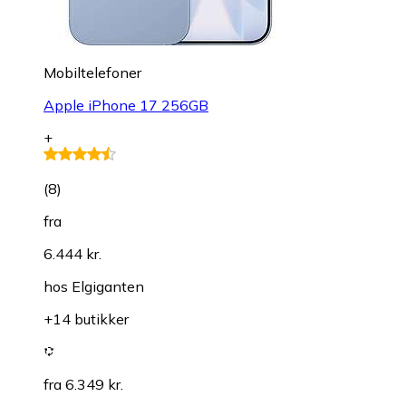
Mobiltelefoner
Apple iPhone 17 256GB
+
(
8
)
fra
6.444 kr.
hos
Elgiganten
+14 butikker
fra 6.349 kr.