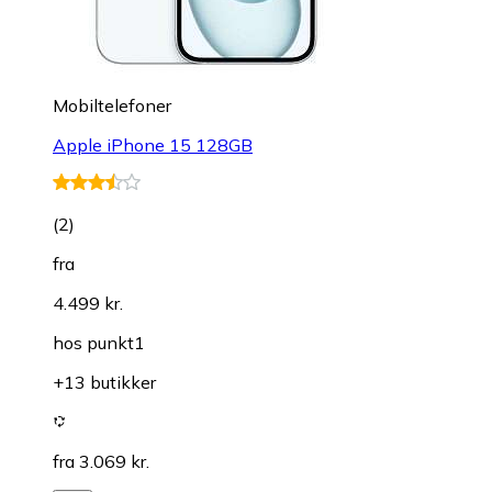
Mobiltelefoner
Apple iPhone 15 128GB
(
2
)
fra
4.499 kr.
hos
punkt1
+13 butikker
fra 3.069 kr.