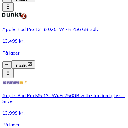
Apple iPad Pro 13" (2025) Wi-Fi 256 GB, sølv
13.499 kr.
På lager
Til butik
Apple iPad Pro M5 13" Wi‑Fi 256GB with standard glass -
Silver
13.999 kr.
På lager