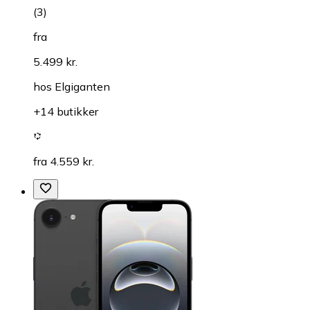
(
3
)
fra
5.499 kr.
hos
Elgiganten
+14 butikker
fra 4.559 kr.