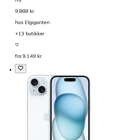
9.888 kr.
hos
Elgiganten
+13 butikker
fra 9.149 kr.