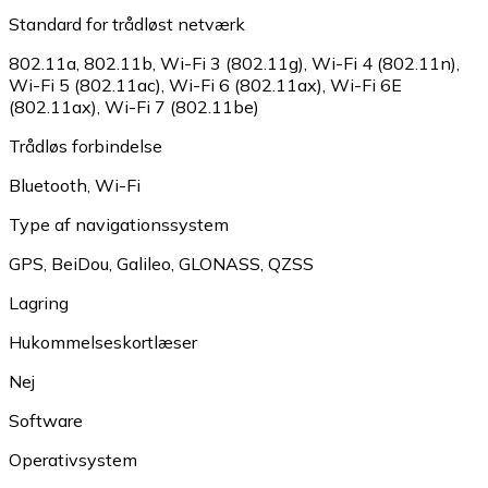
Standard for trådløst netværk
802.11a
,
802.11b
,
Wi-Fi 3 (802.11g)
,
Wi-Fi 4 (802.11n)
,
Wi-Fi 5 (802.11ac)
,
Wi-Fi 6 (802.11ax)
,
Wi-Fi 6E
(802.11ax)
,
Wi-Fi 7 (802.11be)
Trådløs forbindelse
Bluetooth
,
Wi-Fi
Type af navigationssystem
GPS
,
BeiDou
,
Galileo
,
GLONASS
,
QZSS
Lagring
Hukommelseskortlæser
Nej
Software
Operativsystem