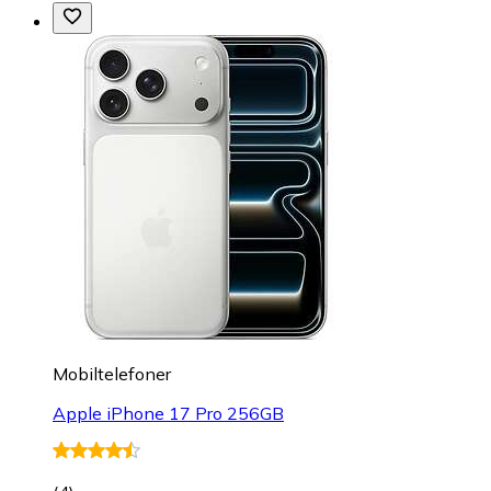
Mobiltelefoner
Apple iPhone 17 Pro 256GB