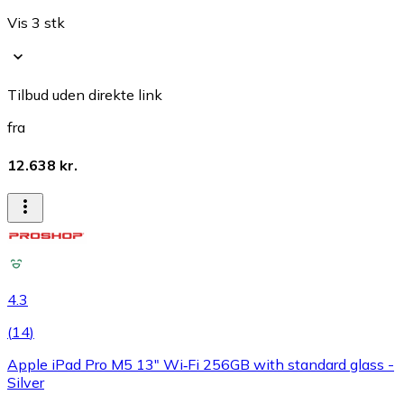
Vis 3 stk
Tilbud uden direkte link
fra
12.638 kr.
4.3
(
14
)
Apple iPad Pro M5 13" Wi‑Fi 256GB with standard glass -
Silver