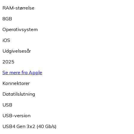
RAM-størrelse
8GB
Operativsystem
iOS
Udgivelsesår
2025
Se mere fra Apple
Konnektorer
Datatilslutning
USB
USB-version
USB4 Gen 3x2 (40 Gb/s)