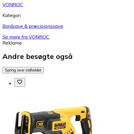
VONROC
Kategori
Bordsave & præcisionssave
Se mere fra VONROC
Reklame
Andre besøgte også
Spring over indholdet