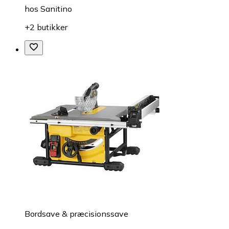
hos
Sanitino
+2 butikker
Bordsave & præcisionssave