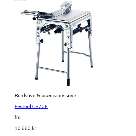
Bordsave & præcisionssave
Festool CS70E
fra
10.660 kr.