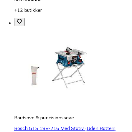
+12 butikker
Bordsave & præcisionssave
Bosch GTS 18V-216 Med Stativ (Uden Batteri)