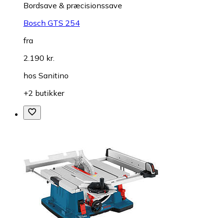
Bordsave & præcisionssave
Bosch GTS 254
fra
2.190 kr.
hos
Sanitino
+2 butikker