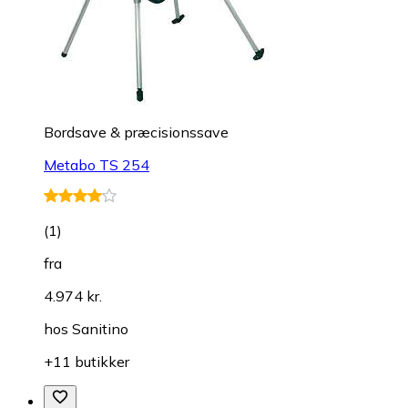
Bordsave & præcisionssave
Metabo TS 254
(
1
)
fra
4.974 kr.
hos
Sanitino
+11 butikker