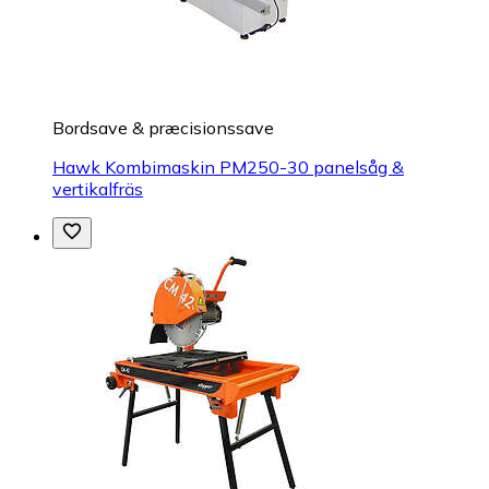
Bordsave & præcisionssave
Hawk Kombimaskin PM250-30 panelsåg &
vertikalfräs