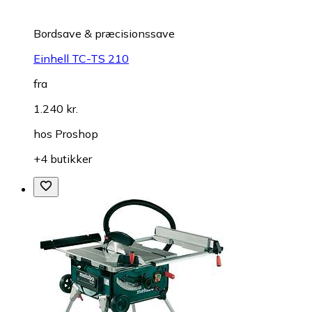
Bordsave & præcisionssave
Einhell TC-TS 210
fra
1.240 kr.
hos
Proshop
+4 butikker