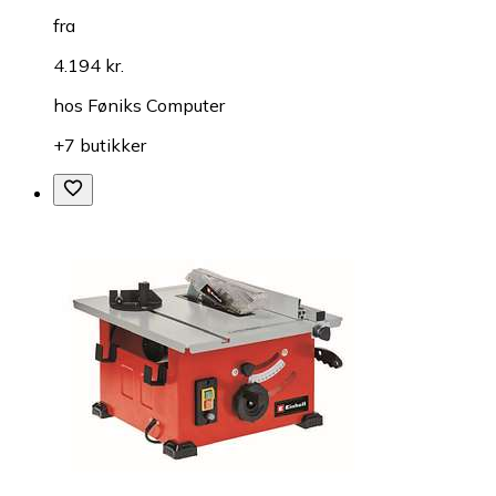
fra
4.194 kr.
hos
Føniks Computer
+7 butikker