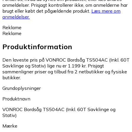
anmeldelser. Prisjagt kontrollerer ikke, om anmelderne har
brugt eller købt det pågældende produkt.
Læs mere om
anmeldelser.
Reklame
Reklame
Produktinformation
Den laveste pris på VONROC Bordsåg TS504AC (Inkl. 60T
Savklinge og Stativ) lige nu er 1.199 kr.
Prisjagt
sammenligner priser og tilbud fra 2 netbutikker og fysiske
butikker.
Grundoplysninger
Produktnavn
VONROC Bordsåg TS504AC (Inkl. 60T Savklinge og
Stativ)
Mærke