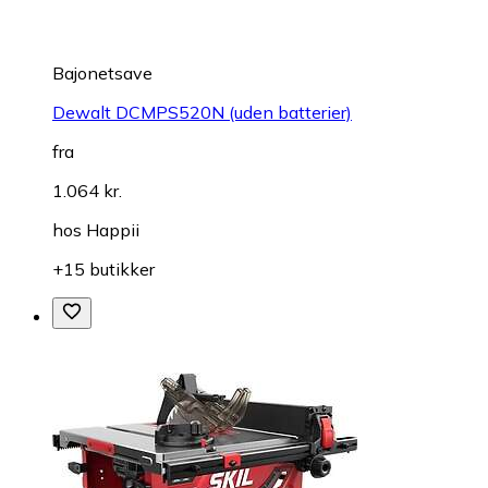
Bajonetsave
Dewalt DCMPS520N (uden batterier)
fra
1.064 kr.
hos
Happii
+15 butikker