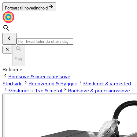
Fortsæt til hovedindhold
Søg
Reklame
Bordsave & præcisionssave
Startside
Renovering & Byggeri
Maskiner & værksted
Maskiner til træ & metal
Bordsave & præcisionssave