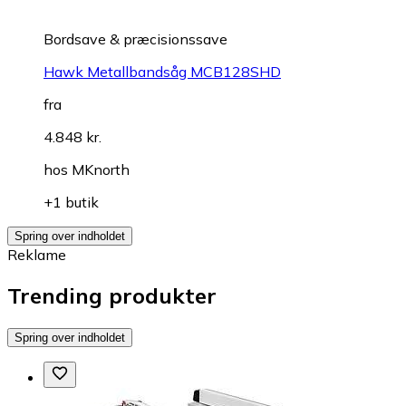
Bordsave & præcisionssave
Hawk Metallbandsåg MCB128SHD
fra
4.848 kr.
hos
MKnorth
+1 butik
Spring over indholdet
Reklame
Trending produkter
Spring over indholdet