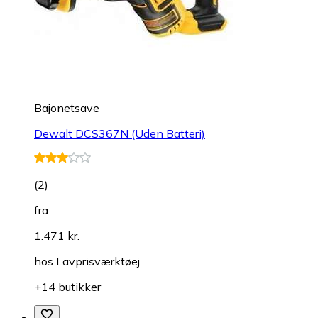
Bajonetsave
Dewalt DCS367N (Uden Batteri)
(
2
)
fra
1.471 kr.
hos
Lavprisværktøej
+14 butikker