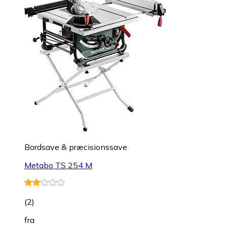
Bordsave & præcisionssave
Metabo TS 254 M
(
2
)
fra