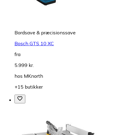
Bordsave & præcisionssave
Bosch GTS 10 XC
fra
5.999 kr.
hos
MKnorth
+15 butikker