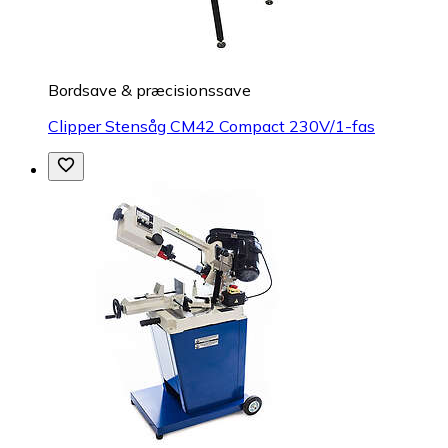
Bordsave & præcisionssave
Clipper Stensåg CM42 Compact 230V/1-fas