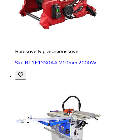
Bordsave & præcisionssave
Skil BT1E1330AA 210mm 2000W