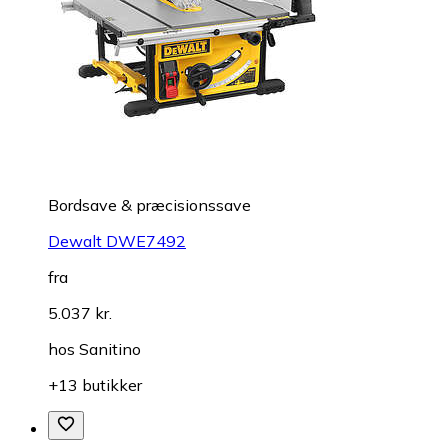
Bordsave & præcisionssave
Dewalt DWE7492
fra
5.037 kr.
hos
Sanitino
+13 butikker