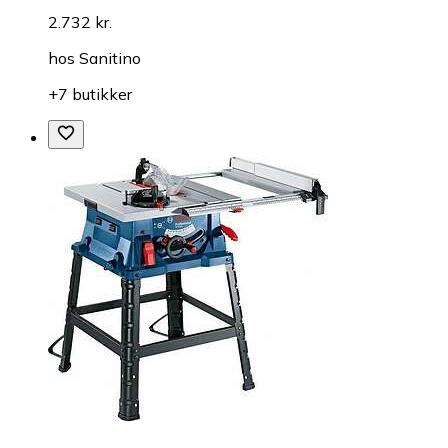
2.732 kr.
hos
Sanitino
+7 butikker