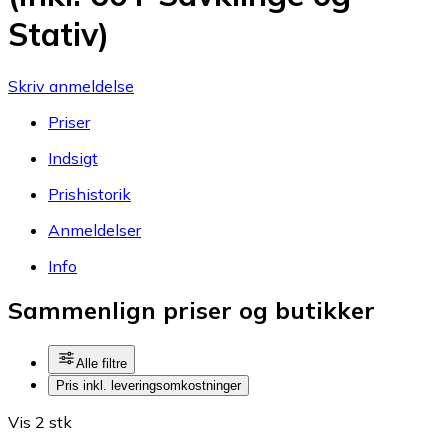
Stativ)
Skriv anmeldelse
Priser
Indsigt
Prishistorik
Anmeldelser
Info
Sammenlign priser og butikker
Alle filtre
Pris inkl. leveringsomkostninger
Vis 2 stk