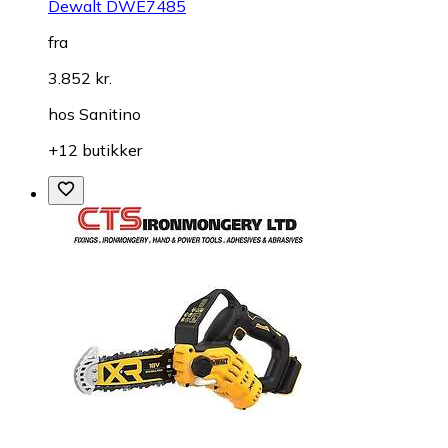
Dewalt DWE7485
fra
3.852 kr.
hos
Sanitino
+12 butikker