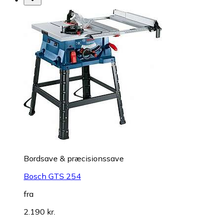
Bordsave & præcisionssave
Bosch GTS 254
fra
2.190 kr.