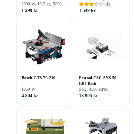
2000 W, 19.2 kg, 5000 RPM
(
4
)
1 299 kr
1 549 kr
Bosch GTS 70-216
Festool CSC SYS 50
EBI-Basic
1850 W
5 kg, 4500 RPM
4 804 kr
13 995 kr