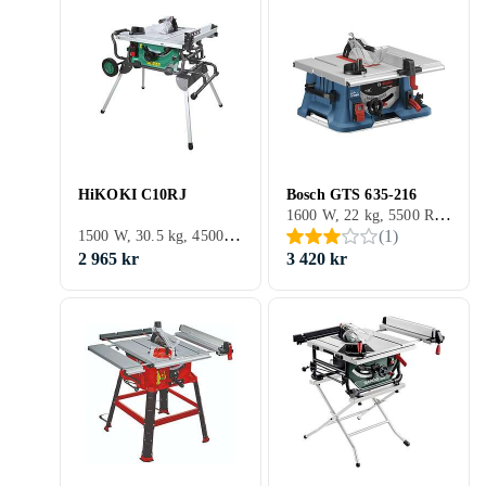
HiKOKI C10RJ
Bosch GTS 635-216
1600 W, 22 kg, 5500 RPM
1500 W, 30.5 kg, 4500 RPM
(
1
)
2 965 kr
3 420 kr