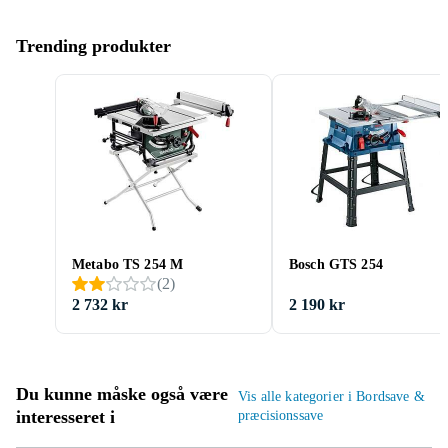
Trending produkter
Metabo TS 254 M
Bosch GTS 254
(
2
)
2 732 kr
2 190 kr
Du kunne måske også være
Vis alle kategorier i Bordsave &
interesseret i
præcisionssave