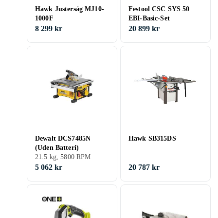
Hawk Justersåg MJ10-
Festool CSC SYS 50
1000F
EBI-Basic-Set
8 299 kr
20 899 kr
Dewalt DCS7485N
Hawk SB315DS
(Uden Batteri)
21.5 kg, 5800 RPM
5 062 kr
20 787 kr