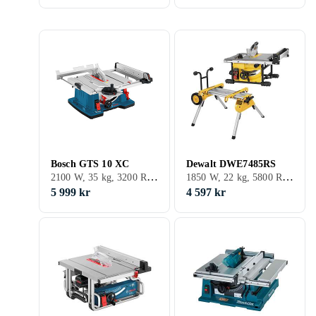
Bosch GTS 10 XC
Dewalt DWE7485RS
2100 W, 35 kg, 3200 RPM
1850 W, 22 kg, 5800 RPM
5 999 kr
4 597 kr