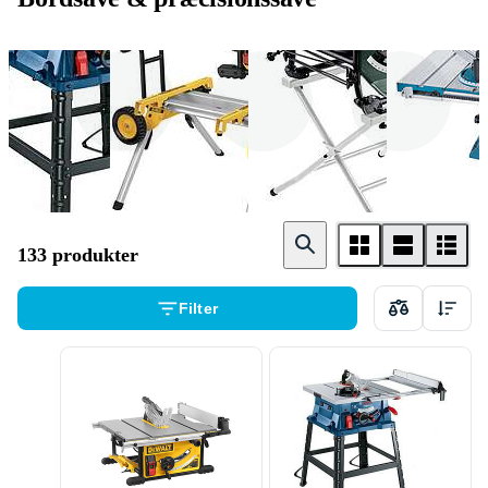
Bosch
Dewalt
Metabo
133 produkter
Filter