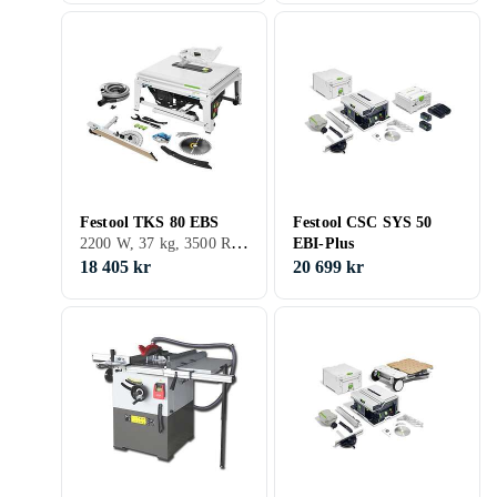
Festool TKS 80 EBS
Festool CSC SYS 50
2200 W, 37 kg, 3500 RPM
EBI-Plus
18 405 kr
20 699 kr