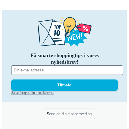
Få smarte shoppingtips i vores
nyhedsbrev!
Tilmeld
Sådan bruges din e-mailadresse
Send os din tilbagemelding