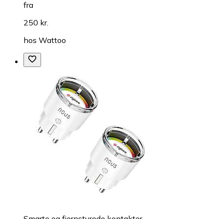
fra
250 kr.
hos
Wattoo
Smarte og fjernstyrede kontakter