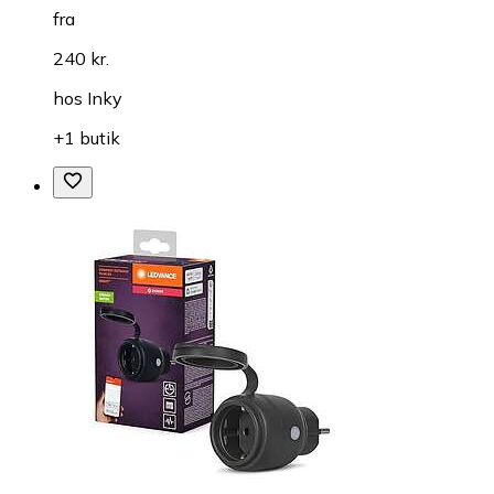
fra
240 kr.
hos
Inky
+1 butik