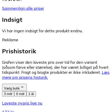
Sammenlign alle priser
Indsigt
Vi har ingen indsigt for dette produkt endnu.
Reklame
Prishistorik
Grafen viser den laveste pris over tid for den variant
(såsom farve eller størrelse), der har været billigst på hvert
tidspunkt. Fragt og brugte produkter er ikke inkluderet.
Læs
mere om prisens historik.
Vælg butik
3 mdr
6 mdr
1 år
Laveste nypris lige nu
172 kr.