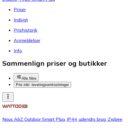
Priser
Indsigt
Prishistorik
Anmeldelser
Info
Sammenlign priser og butikker
Alle filtre
Pris inkl. leveringsomkostninger
Nous A6Z Outdoor Smart Plug, IP44, udendrs brug, Zigbee