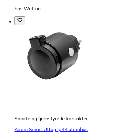
hos
Wattoo
Smarte og fjernstyrede kontakter
Airam Smart Uttag Ip44 utomhus