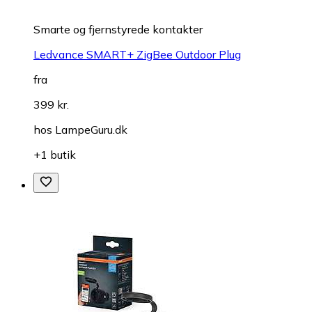
Smarte og fjernstyrede kontakter
Ledvance SMART+ ZigBee Outdoor Plug
fra
399 kr.
hos
LampeGuru.dk
+1 butik