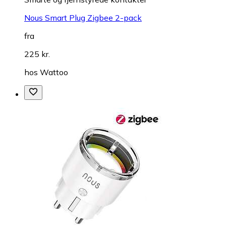
Nous Smart Plug Zigbee 2-pack
fra
225 kr.
hos
Wattoo