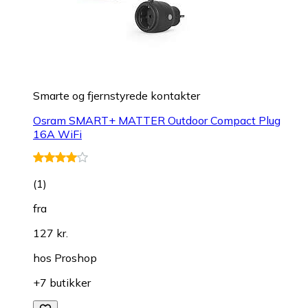
Smarte og fjernstyrede kontakter
Osram SMART+ MATTER Outdoor Compact Plug
16A WiFi
(
1
)
fra
127 kr.
hos
Proshop
+7 butikker