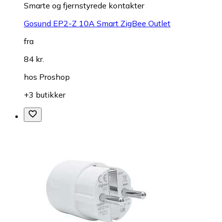
Smarte og fjernstyrede kontakter
Gosund EP2-Z 10A Smart ZigBee Outlet
fra
84 kr.
hos
Proshop
+3 butikker