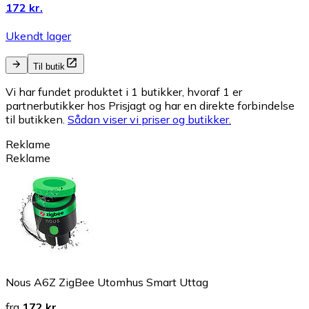
172 kr.
Ukendt lager
Til butik
Vi har fundet produktet i 1 butikker, hvoraf 1 er
partnerbutikker hos Prisjagt og har en direkte forbindelse
til butikken.
Sådan viser vi priser og butikker.
Reklame
Reklame
Nous A6Z ZigBee Utomhus Smart Uttag
fra
172 kr.