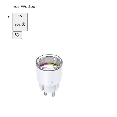
hos
Wattoo
19%