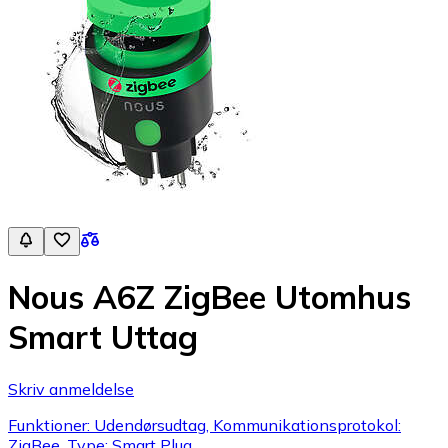
Nous A6Z ZigBee Utomhus
Smart Uttag
Skriv anmeldelse
Funktioner: Udendørsudtag, Kommunikationsprotokol:
ZigBee, Type: Smart Plug