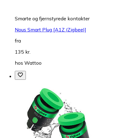
Smarte og fjernstyrede kontakter
Nous Smart Plug [A1Z (Zigbee)]
fra
135 kr.
hos
Wattoo