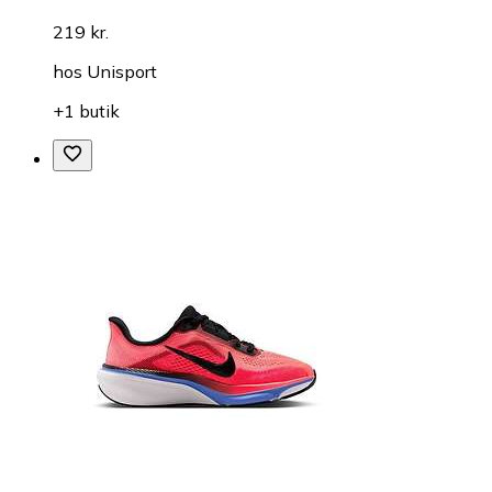
219 kr.
hos
Unisport
+1 butik