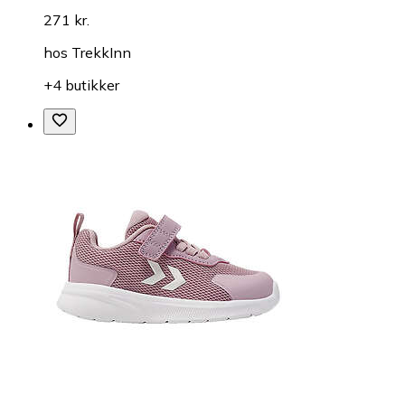
271 kr.
hos
TrekkInn
+4 butikker