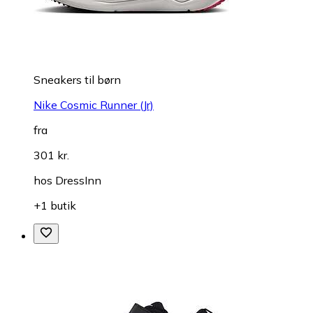
Sneakers til børn
Nike Cosmic Runner (Jr)
fra
301 kr.
hos
DressInn
+1 butik