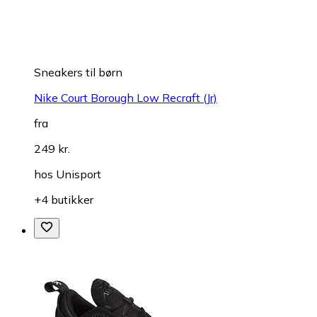
Sneakers til børn
Nike Court Borough Low Recraft (Jr)
fra
249 kr.
hos
Unisport
+4 butikker