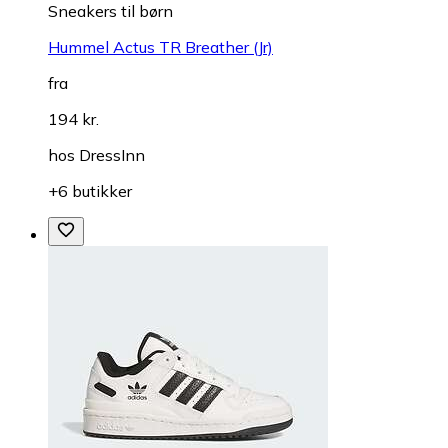
Sneakers til børn
Hummel Actus TR Breather (Jr)
fra
194 kr.
hos
DressInn
+6 butikker