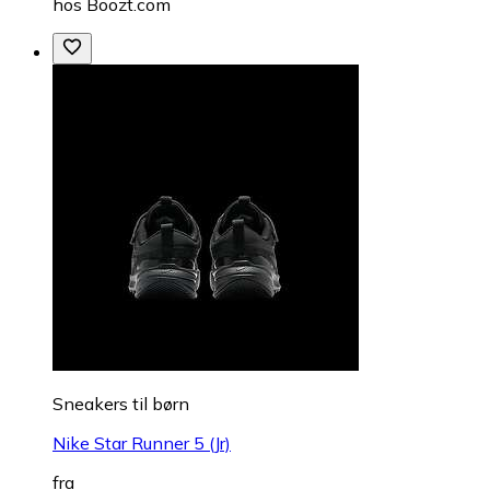
hos
Boozt.com
Sneakers til børn
Nike Star Runner 5 (Jr)
fra