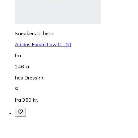
Sneakers til børn
Adidas Forum Low CL (Jr)
fra
246 kr.
hos
DressInn
fra 350 kr.