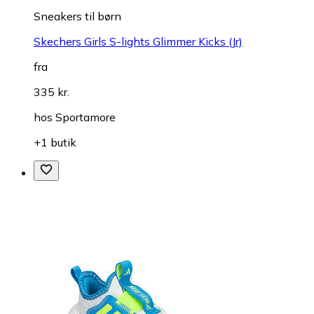
Sneakers til børn
Skechers Girls S-lights Glimmer Kicks (Jr)
fra
335 kr.
hos
Sportamore
+1 butik