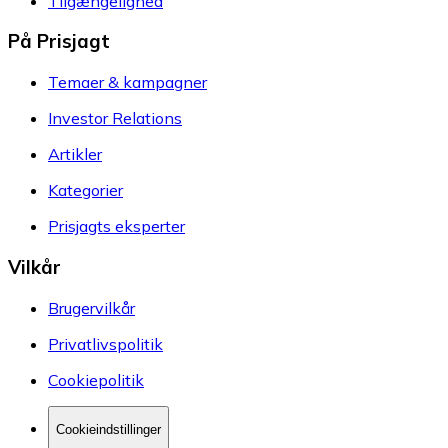
Tilgængelighed
På Prisjagt
Temaer & kampagner
Investor Relations
Artikler
Kategorier
Prisjagts eksperter
Vilkår
Brugervilkår
Privatlivspolitik
Cookiepolitik
Cookieindstillinger