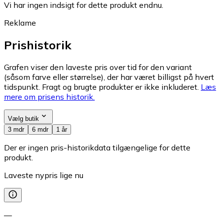
Vi har ingen indsigt for dette produkt endnu.
Reklame
Prishistorik
Grafen viser den laveste pris over tid for den variant
(såsom farve eller størrelse), der har været billigst på hvert
tidspunkt. Fragt og brugte produkter er ikke inkluderet.
Læs
mere om prisens historik.
Vælg butik
3 mdr
6 mdr
1 år
Der er ingen pris-historikdata tilgængelige for dette
produkt.
Laveste nypris lige nu
—