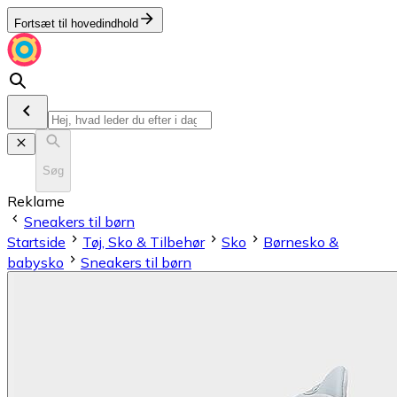
Fortsæt til hovedindhold
Søg
Reklame
Sneakers til børn
Startside
Tøj, Sko & Tilbehør
Sko
Børnesko &
babysko
Sneakers til børn