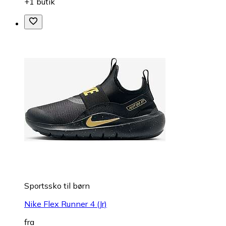
+1 butik
Sportssko til børn
Nike Flex Runner 4 (Jr)
fra