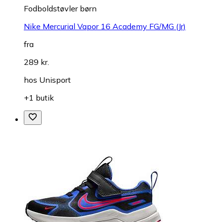
Fodboldstøvler børn
Nike Mercurial Vapor 16 Academy FG/MG (Jr)
fra
289 kr.
hos
Unisport
+1 butik