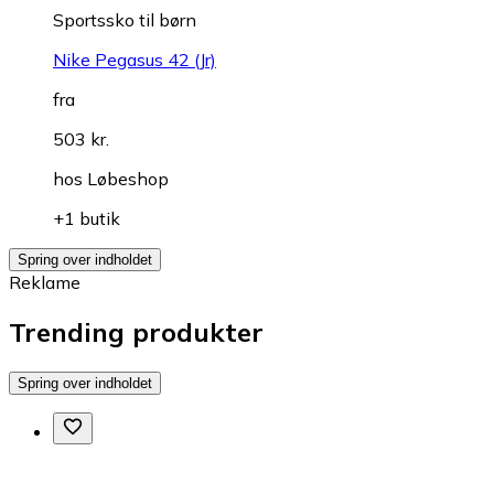
Sportssko til børn
Nike Pegasus 42 (Jr)
fra
503 kr.
hos
Løbeshop
+1 butik
Spring over indholdet
Reklame
Trending produkter
Spring over indholdet