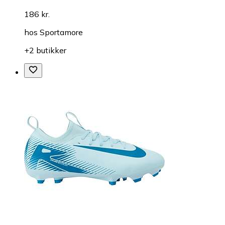
186 kr.
hos
Sportamore
+2 butikker