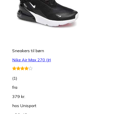
Sneakers til børn
Nike Air Max 270 (Jr)
(
1
)
fra
379 kr.
hos
Unisport