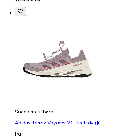
Sneakers til børn
Adidas Terrex Voyager 21 Heat.rdy (Jr)
fra