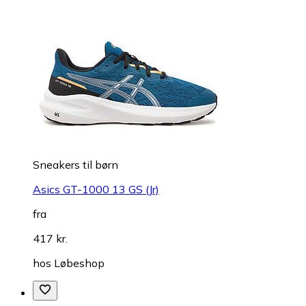
Sneakers til børn
Asics GT-1000 13 GS (Jr)
fra
417 kr.
hos
Løbeshop