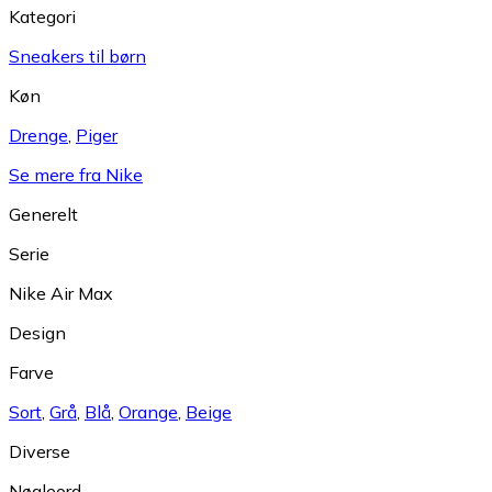
Kategori
Sneakers til børn
Køn
Drenge
,
Piger
Se mere fra Nike
Generelt
Serie
Nike Air Max
Design
Farve
Sort
,
Grå
,
Blå
,
Orange
,
Beige
Diverse
Nøgleord