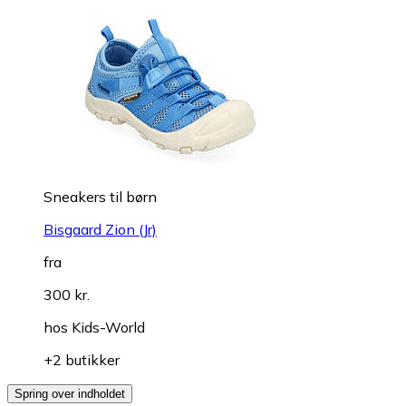
Sneakers til børn
Bisgaard Zion (Jr)
fra
300 kr.
hos
Kids-World
+2 butikker
Spring over indholdet