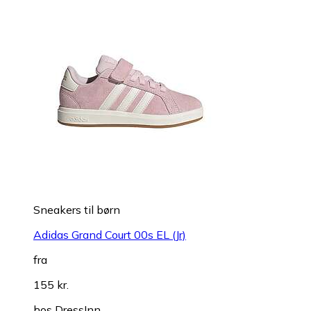
Sneakers til børn
Adidas Grand Court 00s EL (Jr)
fra
155 kr.
hos
DressInn