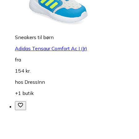
Sneakers til børn
Adidas Tensaur Comfort Ac I (Jr)
fra
154 kr.
hos
DressInn
+1 butik