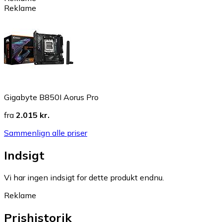
Reklame
Gigabyte B850I Aorus Pro
fra
2.015 kr.
Sammenlign alle priser
Indsigt
Vi har ingen indsigt for dette produkt endnu.
Reklame
Prishistorik