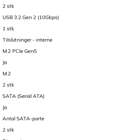
2 stk
USB 3.2 Gen 2 (10Gbps)
1 stk
Tilslutninger - interne
M.2 PCIe Gen5
Ja
M.2
2 stk
SATA (Serial ATA)
Ja
Antal SATA-porte
2 stk