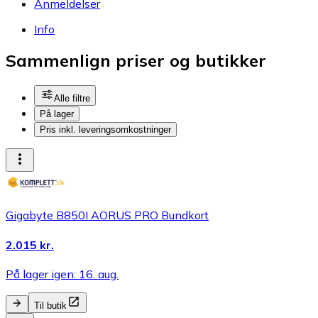
Anmeldelser
Info
Sammenlign priser og butikker
Alle filtre
På lager
Pris inkl. leveringsomkostninger
Gigabyte B850I AORUS PRO Bundkort
2.015 kr.
På lager igen: 16. aug.
Til butik