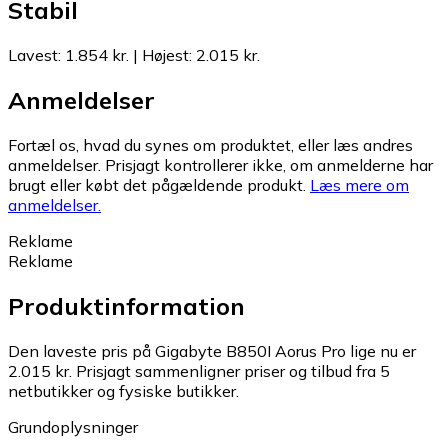
Stabil
Lavest
:
1.854 kr.
|
Højest
:
2.015 kr.
Anmeldelser
Fortæl os, hvad du synes om produktet, eller læs andres
anmeldelser. Prisjagt kontrollerer ikke, om anmelderne har
brugt eller købt det pågældende produkt.
Læs mere om
anmeldelser.
Reklame
Reklame
Produktinformation
Den laveste pris på Gigabyte B850I Aorus Pro lige nu er
2.015 kr.
Prisjagt sammenligner priser og tilbud fra 5
netbutikker og fysiske butikker.
Grundoplysninger