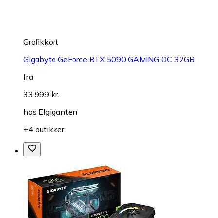
Grafikkort
Gigabyte GeForce RTX 5090 GAMING OC 32GB
fra
33.999 kr.
hos
Elgiganten
+4 butikker