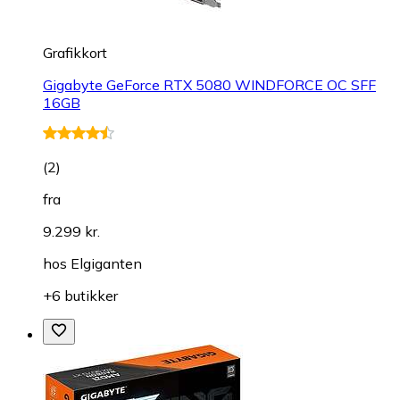
Grafikkort
Gigabyte GeForce RTX 5080 WINDFORCE OC SFF
16GB
(
2
)
fra
9.299 kr.
hos
Elgiganten
+6 butikker