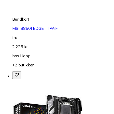
Bundkort
MSI B850I EDGE TI WiFi
fra
2.225 kr.
hos
Happii
+2 butikker