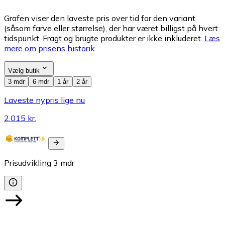
Grafen viser den laveste pris over tid for den variant
(såsom farve eller størrelse), der har været billigst på hvert
tidspunkt. Fragt og brugte produkter er ikke inkluderet.
Læs
mere om prisens historik.
Vælg butik
3 mdr
6 mdr
1 år
2 år
Laveste nypris lige nu
2.015 kr.
Prisudvikling
3
mdr