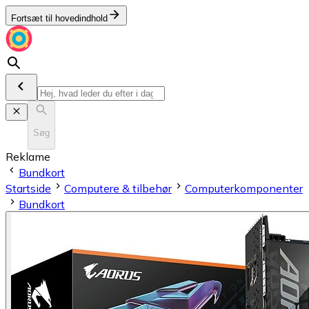
Fortsæt til hovedindhold
Søg
Reklame
Bundkort
Startside
Computere & tilbehør
Computerkomponenter
Bundkort