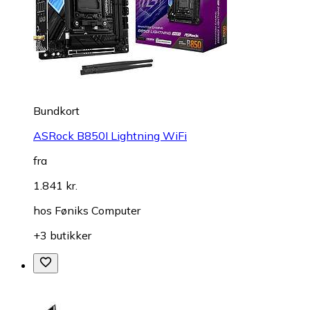
Bundkort
ASRock B850I Lightning WiFi
fra
1.841 kr.
hos
Føniks Computer
+3 butikker