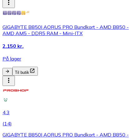
GIGABYTE B850I AORUS PRO Bundkort - AMD B850 -
AMD AM5 - DDR5 RAM - Mini-ITX
2.150 kr.
På lager
Til butik
4.3
(
14
)
GIGABYTE B850I AORUS PRO Bundkort - AMD B850 -