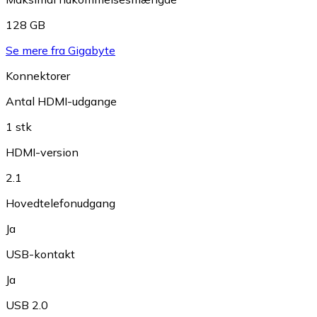
128 GB
Se mere fra Gigabyte
Konnektorer
Antal HDMI-udgange
1 stk
HDMI-version
2.1
Hovedtelefonudgang
Ja
USB-kontakt
Ja
USB 2.0