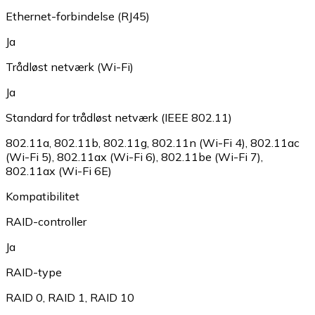
Ethernet-forbindelse (RJ45)
Ja
Trådløst netværk (Wi-Fi)
Ja
Standard for trådløst netværk (IEEE 802.11)
802.11a
,
802.11b
,
802.11g
,
802.11n (Wi-Fi 4)
,
802.11ac
(Wi-Fi 5)
,
802.11ax (Wi-Fi 6)
,
802.11be (Wi-Fi 7)
,
802.11ax (Wi-Fi 6E)
Kompatibilitet
RAID-controller
Ja
RAID-type
RAID 0
,
RAID 1
,
RAID 10