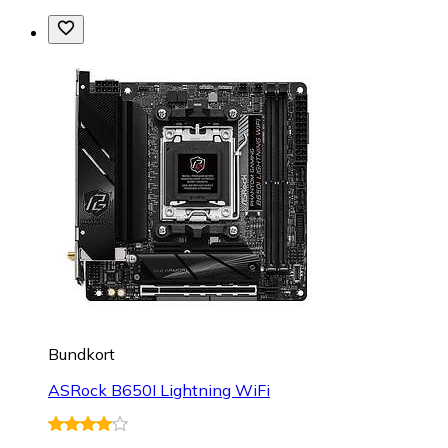
Bundkort
ASRock B650I Lightning WiFi