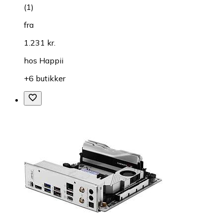
(
1
)
fra
1.231 kr.
hos
Happii
+6 butikker