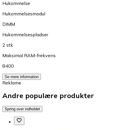
Hukommelse
Hukommelsesmodul
DIMM
Hukommelsespladser
2 stk
Maksimal RAM-frekvens
8400
Se mere information
Reklame
Andre populære produkter
Spring over indholdet