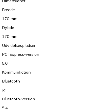
Dimensioner
Bredde
170 mm
Dybde
170 mm
Udvidelsespladser
PCI Express-version
5.0
Kommunikation
Bluetooth
Ja
Bluetooth-version
5.4