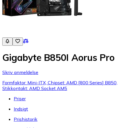
Gigabyte B850I Aorus Pro
Skriv anmeldelse
Formfaktor: Mini-ITX, Chipset: AMD [800 Series] B850,
Stikkontakt: AMD Socket AM5
Priser
Indsigt
Prishistorik