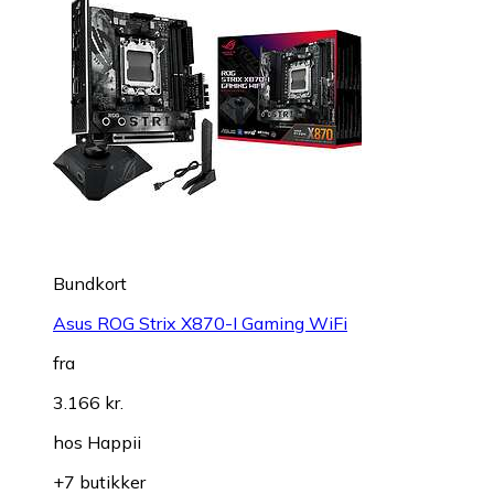
Bundkort
Asus ROG Strix X870-I Gaming WiFi
fra
3.166 kr.
hos
Happii
+7 butikker