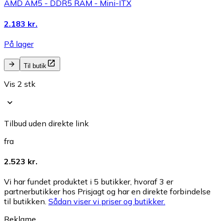
AMD AM5 - DDR5 RAM - Mini-ITX
2.183 kr.
På lager
Til butik
Vis 2 stk
Tilbud uden direkte link
fra
2.523 kr.
Vi har fundet produktet i 5 butikker, hvoraf 3 er
partnerbutikker hos Prisjagt og har en direkte forbindelse
til butikken.
Sådan viser vi priser og butikker.
Reklame