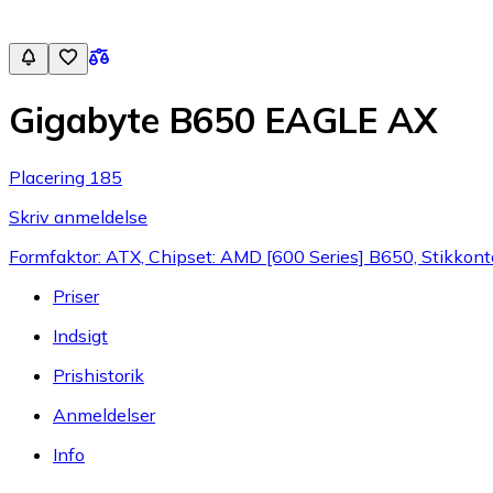
Gigabyte B650 EAGLE AX
Placering 185
Skriv anmeldelse
Formfaktor: ATX, Chipset: AMD [600 Series] B650, Stikko
Priser
Indsigt
Prishistorik
Anmeldelser
Info