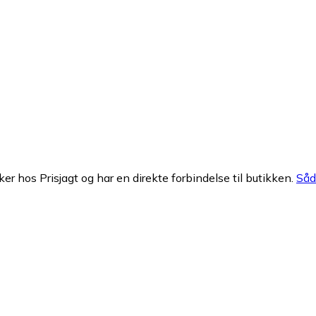
ker hos Prisjagt og har en direkte forbindelse til butikken.
Såda