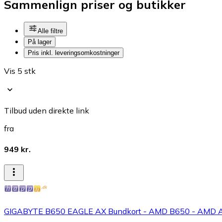
Sammenlign priser og butikker
Alle filtre
På lager
Pris inkl. leveringsomkostninger
Vis 5 stk
Tilbud uden direkte link
fra
949 kr.
GIGABYTE B650 EAGLE AX Bundkort - AMD B650 - AMD 