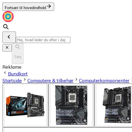
Fortsæt til hovedindhold
Søg
Reklame
Bundkort
Startside
Computere & tilbehør
Computerkomponenter