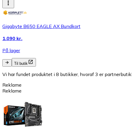
Gigabyte B650 EAGLE AX Bundkort
1.090 kr.
På lager
Til butik
Vi har fundet produktet i 8 butikker, hvoraf 3 er partnerbutik
Reklame
Reklame