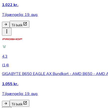
1.022 kr.
Tilgængelig: 19. aug.
Til butik
4.3
(
14
)
GIGABYTE B650 EAGLE AX Bundkort - AMD B650 - AMD 
1.055 kr.
Tilgængelig: 19. aug.
Til butik