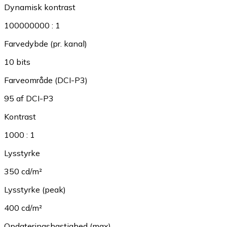
Dynamisk kontrast
100000000 : 1
Farvedybde (pr. kanal)
10 bits
Farveområde (DCI-P3)
95 af DCI-P3
Kontrast
1000 : 1
Lysstyrke
350 cd/m²
Lysstyrke (peak)
400 cd/m²
Opdateringshastighed (max)