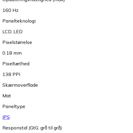
160 Hz
Panelteknologi
LCD
,
LED
Pixelstørrelse
0.18 mm
Pixeltæthed
138 PPI
Skærmoverflade
Mat
Paneltype
IPS
Responstid (GtG: grå til grå)