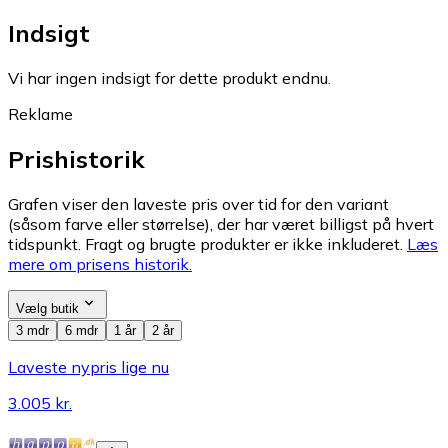
Indsigt
Vi har ingen indsigt for dette produkt endnu.
Reklame
Prishistorik
Grafen viser den laveste pris over tid for den variant
(såsom farve eller størrelse), der har været billigst på hvert
tidspunkt. Fragt og brugte produkter er ikke inkluderet.
Læs
mere om prisens historik.
Vælg butik
3 mdr
6 mdr
1 år
2 år
Laveste nypris lige nu
3.005 kr.