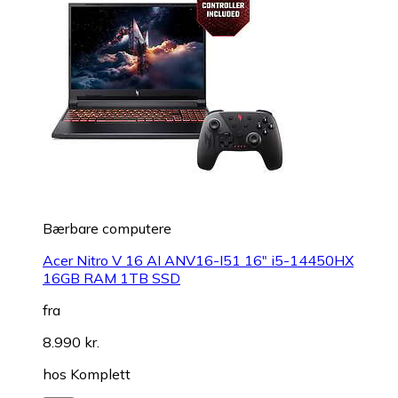
Bærbare computere
Acer Nitro V 16 AI ANV16-I51 16" i5-14450HX
16GB RAM 1TB SSD
fra
8.990 kr.
hos
Komplett