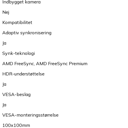
Indbygget kamera
Nej
Kompatibilitet
Adaptiv synkronisering
Ja
Synk-teknologi
AMD FreeSync
,
AMD FreeSync Premium
HDR-understøttelse
Ja
VESA-beslag
Ja
VESA-monteringsstørrelse
100x100mm