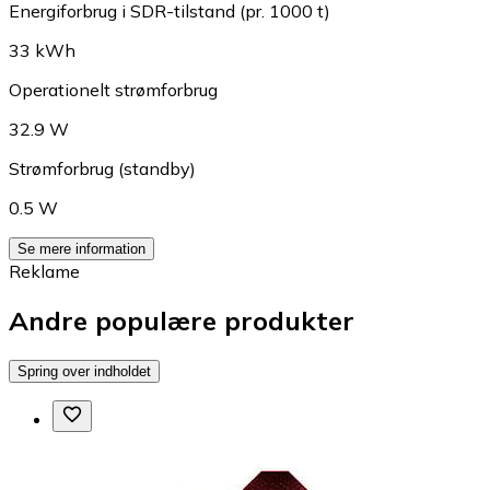
Energiforbrug i SDR-tilstand (pr. 1000 t)
33 kWh
Operationelt strømforbrug
32.9 W
Strømforbrug (standby)
0.5 W
Se mere information
Reklame
Andre populære produkter
Spring over indholdet