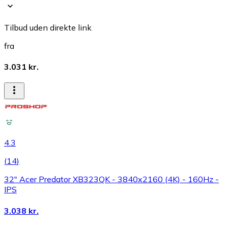
Tilbud uden direkte link
fra
3.031 kr.
4.3
(
14
)
32" Acer Predator XB323QK - 3840x2160 (4K) - 160Hz -
IPS
3.038 kr.