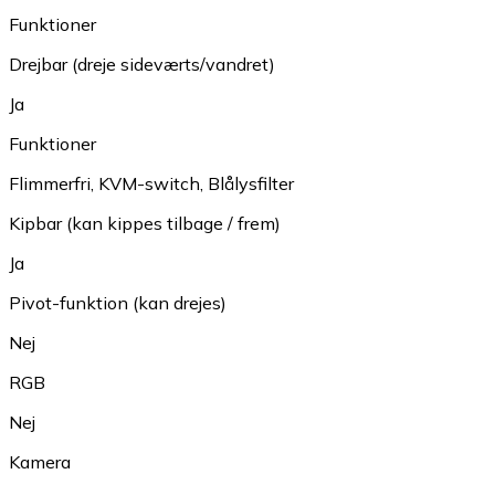
Funktioner
Drejbar (dreje sideværts/vandret)
Ja
Funktioner
Flimmerfri
,
KVM-switch
,
Blålysfilter
Kipbar (kan kippes tilbage / frem)
Ja
Pivot-funktion (kan drejes)
Nej
RGB
Nej
Kamera