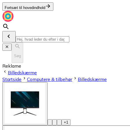
Fortsæt til hovedindhold
Søg
Reklame
Billedskærme
Startside
Computere & tilbehør
Billedskærme
+
1