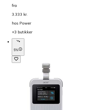
fra
3.333 kr.
hos
Power
+3 butikker
5%