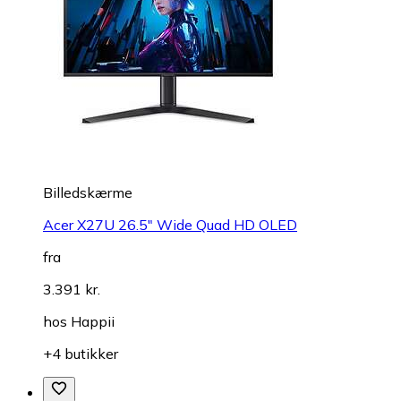
Billedskærme
Acer X27U 26.5" Wide Quad HD OLED
fra
3.391 kr.
hos
Happii
+4 butikker