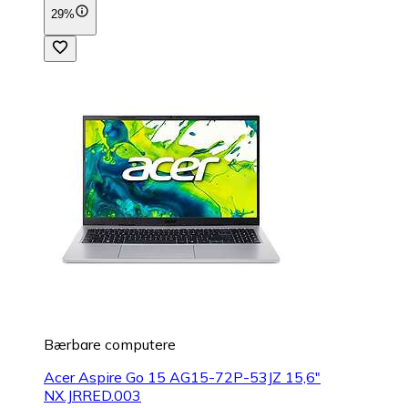
29%
Bærbare computere
Acer Aspire Go 15 AG15-72P-53JZ 15,6"
NX.JRRED.003