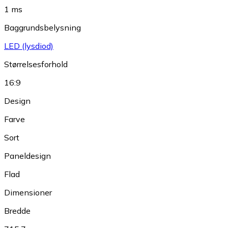
1 ms
Baggrundsbelysning
LED (lysdiod)
Størrelsesforhold
16:9
Design
Farve
Sort
Paneldesign
Flad
Dimensioner
Bredde