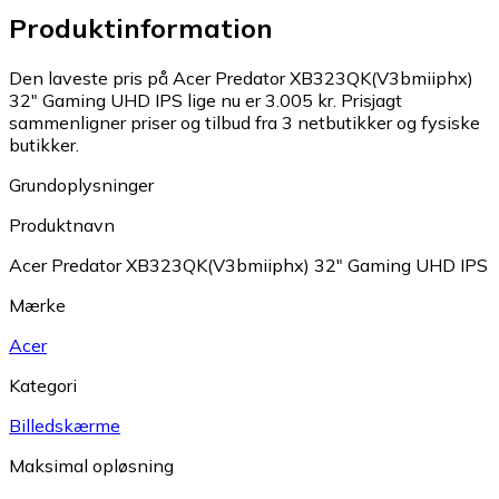
Produktinformation
Den laveste pris på Acer Predator XB323QK(V3bmiiphx)
32" Gaming UHD IPS lige nu er 3.005 kr.
Prisjagt
sammenligner priser og tilbud fra 3 netbutikker og fysiske
butikker.
Grundoplysninger
Produktnavn
Acer Predator XB323QK(V3bmiiphx) 32" Gaming UHD IPS
Mærke
Acer
Kategori
Billedskærme
Maksimal opløsning