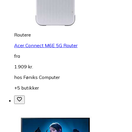
Routere
Acer Connect M6E 5G Router
fra
1.909 kr.
hos
Føniks Computer
+5 butikker