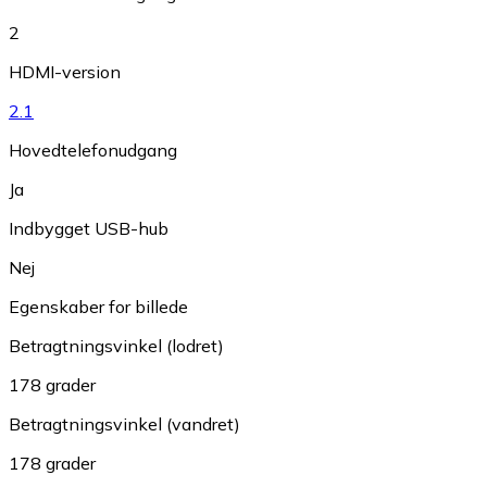
2
HDMI-version
2.1
Hovedtelefonudgang
Ja
Indbygget USB-hub
Nej
Egenskaber for billede
Betragtningsvinkel (lodret)
178 grader
Betragtningsvinkel (vandret)
178 grader