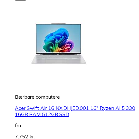
Bærbare computere
Acer Swift Air 16 NX.DHJED.001 16" Ryzen AI 5 330
16GB RAM 512GB SSD
fra
7.752 kr.