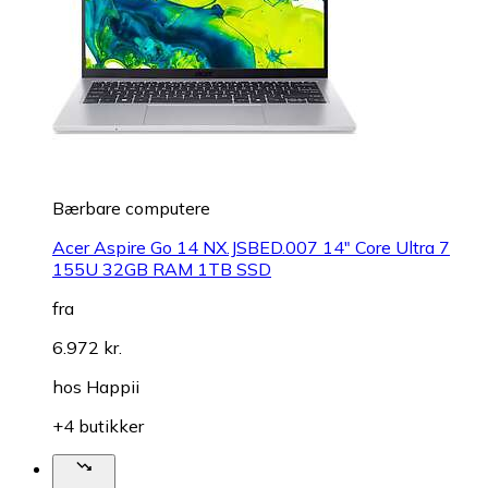
Bærbare computere
Acer Aspire Go 14 NX.JSBED.007 14" Core Ultra 7
155U 32GB RAM 1TB SSD
fra
6.972 kr.
hos
Happii
+4 butikker