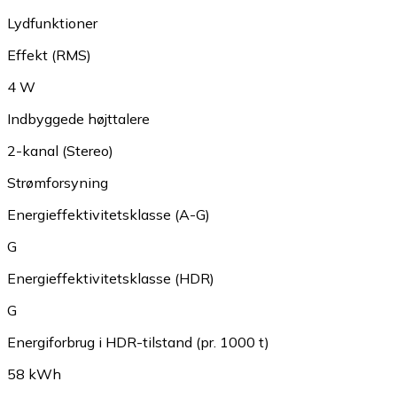
Lydfunktioner
Effekt (RMS)
4 W
Indbyggede højttalere
2-kanal (Stereo)
Strømforsyning
Energieffektivitetsklasse (A-G)
G
Energieffektivitetsklasse (HDR)
G
Energiforbrug i HDR-tilstand (pr. 1000 t)
58 kWh