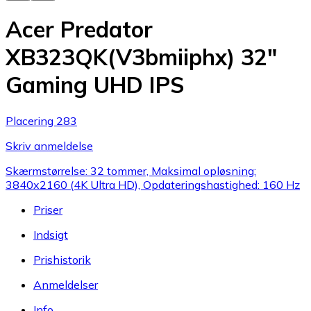
Acer Predator
XB323QK(V3bmiiphx) 32"
Gaming UHD IPS
Placering 283
Skriv anmeldelse
Skærmstørrelse: 32 tommer, Maksimal opløsning:
3840x2160 (4K Ultra HD), Opdateringshastighed: 160 Hz
Priser
Indsigt
Prishistorik
Anmeldelser
Info