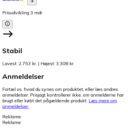
Prisudvikling
3
mdr
Stabil
Lavest
:
2.753 kr.
|
Højest
:
3.308 kr.
Anmeldelser
Fortæl os, hvad du synes om produktet, eller læs andres
anmeldelser. Prisjagt kontrollerer ikke, om anmelderne har
brugt eller købt det pågældende produkt.
Læs mere om
anmeldelser.
Reklame
Reklame