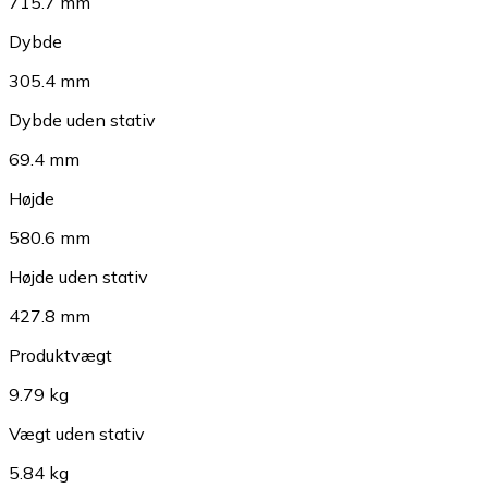
715.7 mm
Dybde
305.4 mm
Dybde uden stativ
69.4 mm
Højde
580.6 mm
Højde uden stativ
427.8 mm
Produktvægt
9.79 kg
Vægt uden stativ
5.84 kg