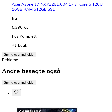
Acer Aspire 17 NX.KZZED.004 17,3" Core 5 120U
16GB RAM 512GB SSD
fra
5.390 kr.
hos
Komplett
+1 butik
Spring over indholdet
Reklame
Andre besøgte også
Spring over indholdet