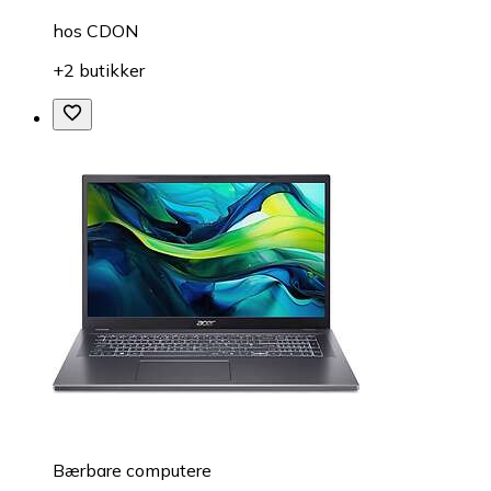
hos
CDON
+2 butikker
Bærbare computere