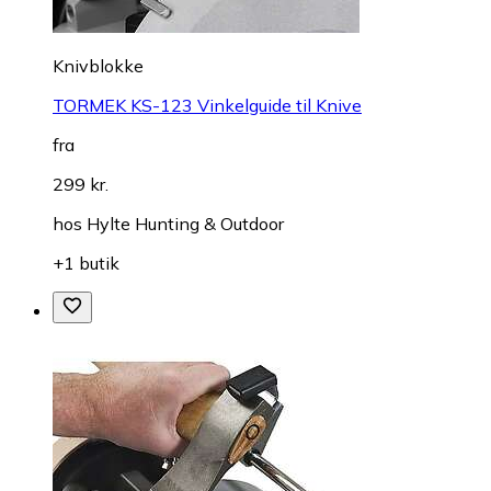
Knivblokke
TORMEK KS-123 Vinkelguide til Knive
fra
299 kr.
hos
Hylte Hunting & Outdoor
+1 butik