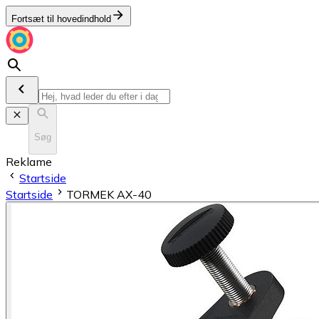
Fortsæt til hovedindhold
Søg
Reklame
Startside
Startside
TORMEK AX-40