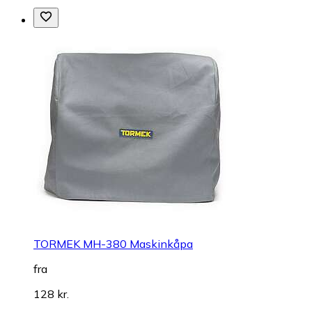
TORMEK MH-380 Maskinkåpa
fra
128 kr.