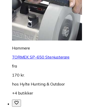
Hammere
TORMEK SP-650 Stenjusterare
fra
170 kr.
hos
Hylte Hunting & Outdoor
+4 butikker