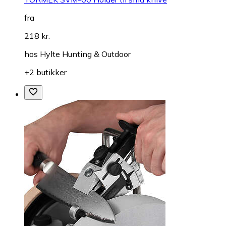
fra
218 kr.
hos
Hylte Hunting & Outdoor
+2 butikker