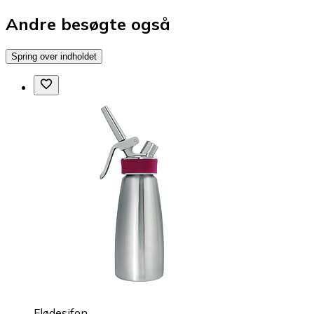
Andre besøgte også
Spring over indholdet
Flødesifon