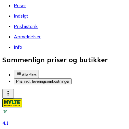
Priser
Indsigt
Prishistorik
Anmeldelser
Info
Sammenlign priser og butikker
Alle filtre
Pris inkl. leveringsomkostninger
4.1