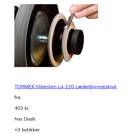
TORMEK Slibesten La-120 Læderbrynneskive
fra
403 kr.
hos
Duab
+3 butikker