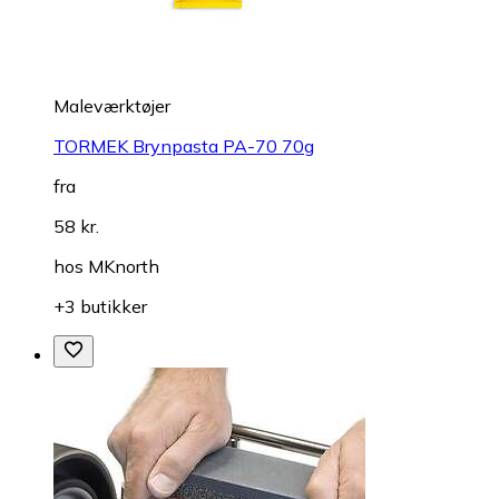
Maleværktøjer
TORMEK Brynpasta PA-70 70g
fra
58 kr.
hos
MKnorth
+3 butikker