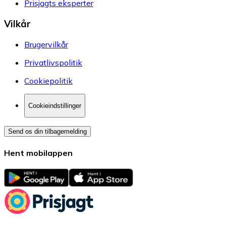
Prisjagts eksperter
Vilkår
Brugervilkår
Privatlivspolitik
Cookiepolitik
Cookieindstillinger
Send os din tilbagemelding
Hent mobilappen