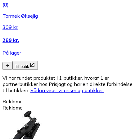
(
8
)
Tormek Øksejig
309 kr.
289 kr.
På lager
Til butik
Vi har fundet produktet i 1 butikker, hvoraf 1 er
partnerbutikker hos Prisjagt og har en direkte forbindelse
til butikken.
Sådan viser vi priser og butikker.
Reklame
Reklame