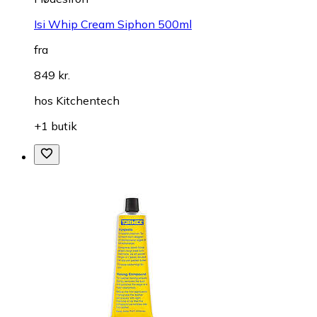
Isi Whip Cream Siphon 500ml
fra
849 kr.
hos
Kitchentech
+1 butik