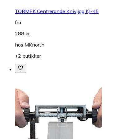
TORMEK Centrerande Knivjigg KJ-45
fra
288 kr.
hos
MKnorth
+2 butikker