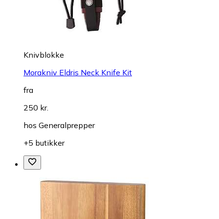
Knivblokke
Morakniv Eldris Neck Knife Kit
fra
250 kr.
hos
Generalprepper
+5 butikker