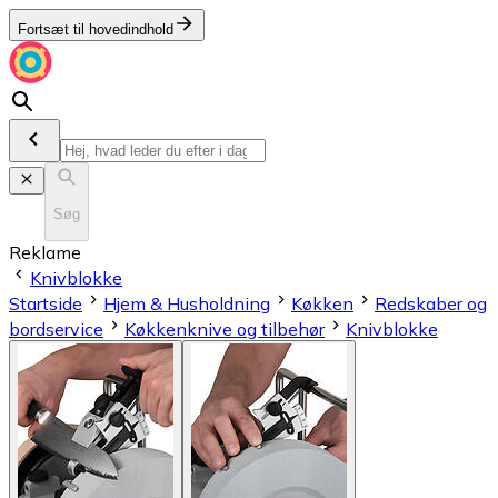
Fortsæt til hovedindhold
Søg
Reklame
Knivblokke
Startside
Hjem & Husholdning
Køkken
Redskaber og
bordservice
Køkkenknive og tilbehør
Knivblokke