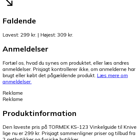
Faldende
Lavest
:
299 kr.
|
Højest
:
309 kr.
Anmeldelser
Fortæl os, hvad du synes om produktet, eller læs andres
anmeldelser. Prisjagt kontrollerer ikke, om anmelderne har
brugt eller købt det pågældende produkt.
Læs mere om
anmeldelser.
Reklame
Reklame
Produktinformation
Den laveste pris på TORMEK KS-123 Vinkelguide til Knive
lige nu er 299 kr.
Prisjagt sammenligner priser og tilbud fra
2 netbutikker og fysiske butikker.