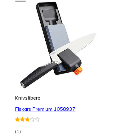
Knivslibere
Fiskars Premium 1058937
(
1
)