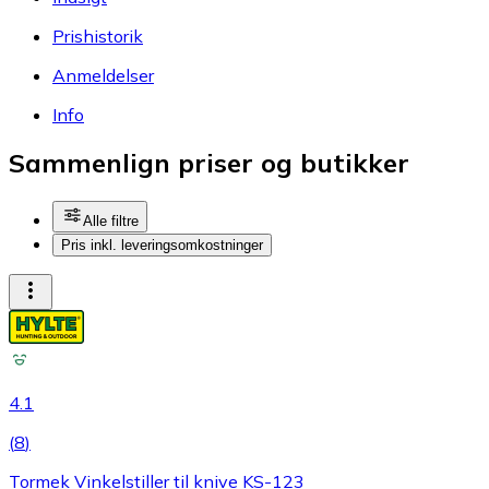
Prishistorik
Anmeldelser
Info
Sammenlign priser og butikker
Alle filtre
Pris inkl. leveringsomkostninger
4.1
(
8
)
Tormek Vinkelstiller til knive KS-123