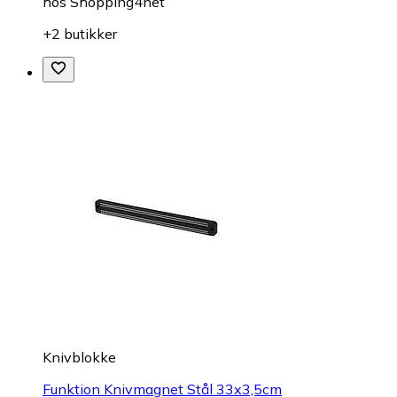
hos
Shopping4net
+2 butikker
Knivblokke
Funktion Knivmagnet Stål 33x3,5cm