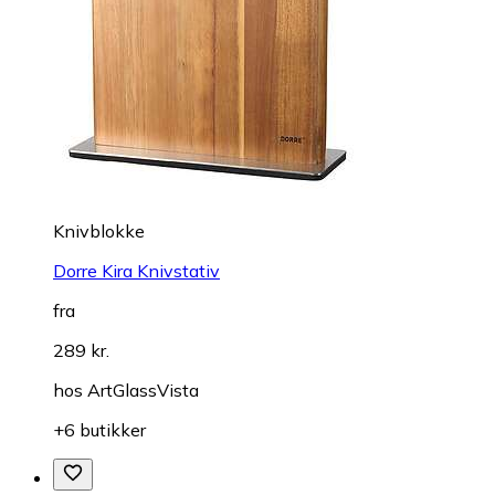
Knivblokke
Dorre Kira Knivstativ
fra
289 kr.
hos
ArtGlassVista
+6 butikker