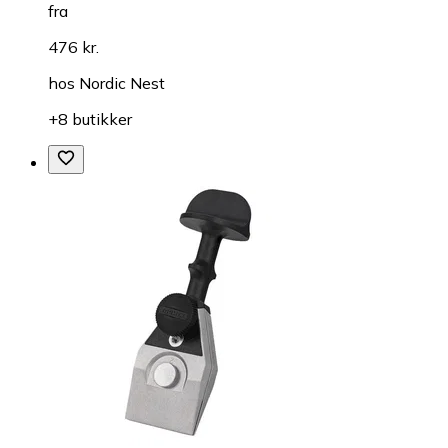
fra
476 kr.
hos
Nordic Nest
+8 butikker