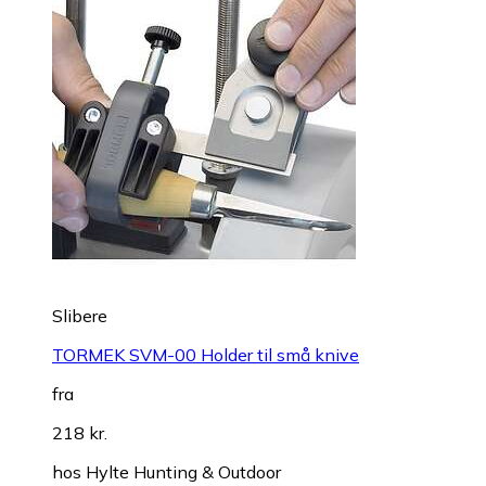
Slibere
TORMEK SVM-00 Holder til små knive
fra
218 kr.
hos
Hylte Hunting & Outdoor