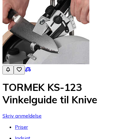
TORMEK KS-123
Vinkelguide til Knive
Skriv anmeldelse
Priser
Indsigt