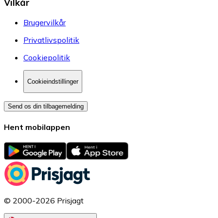
Vilkår
Brugervilkår
Privatlivspolitik
Cookiepolitik
Cookieindstillinger
Send os din tilbagemelding
Hent mobilappen
© 2000-2026 Prisjagt