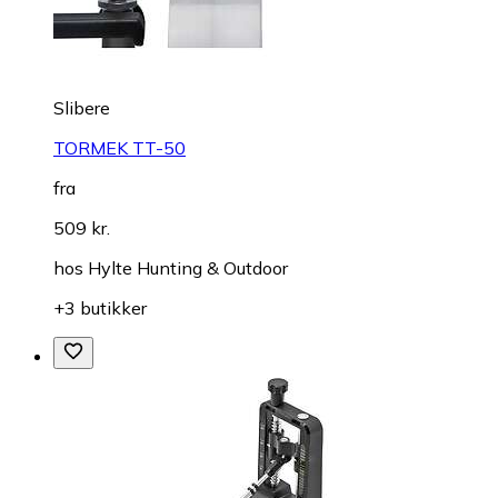
Slibere
TORMEK TT-50
fra
509 kr.
hos
Hylte Hunting & Outdoor
+3 butikker