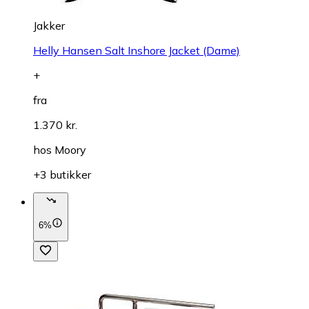
Jakker
Helly Hansen Salt Inshore Jacket (Dame)
+
fra
1.370 kr.
hos
Moory
+3 butikker
6%