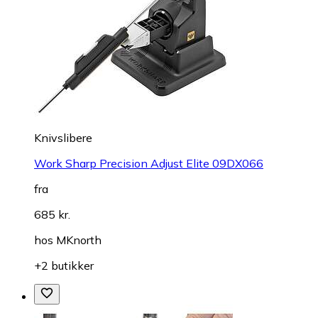
Knivslibere
Work Sharp Precision Adjust Elite 09DX066
fra
685 kr.
hos
MKnorth
+2 butikker