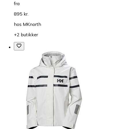
fra
895 kr.
hos
MKnorth
+2 butikker