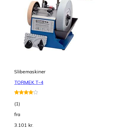
Slibemaskiner
TORMEK T-4
(
1
)
fra
3.101 kr.