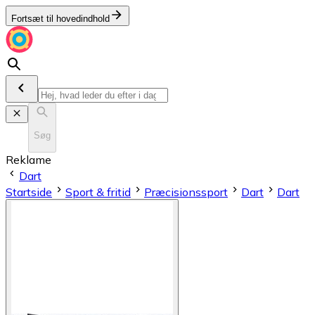
Fortsæt til hovedindhold
Søg
Reklame
Dart
Startside
Sport & fritid
Præcisionssport
Dart
Dart