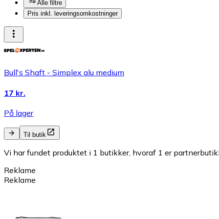
Alle filtre
Pris inkl. leveringsomkostninger
Bull's Shaft - Simplex alu medium
17 kr.
På lager
Til butik
Vi har fundet produktet i 1 butikker, hvoraf 1 er partnerbutik
Reklame
Reklame