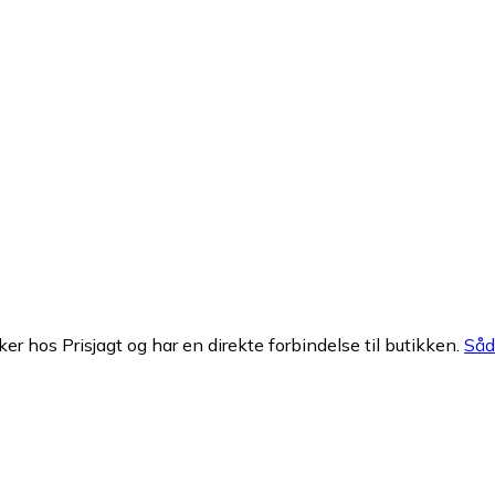
ker hos Prisjagt og har en direkte forbindelse til butikken.
Såda