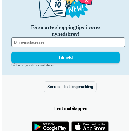
Få smarte shoppingtips i vores
nyhedsbrev!
Tilmeld
Sådan bruges din e-mailadresse
Send os din tilbagemelding
Hent mobilappen