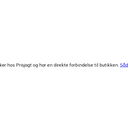
ker hos Prisjagt og har en direkte forbindelse til butikken.
Såda