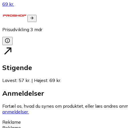
69 kr.
Prisudvikling
3
mdr
Stigende
Lavest
:
57 kr.
|
Højest
:
69 kr.
Anmeldelser
Fortæl os, hvad du synes om produktet, eller læs andres anme
anmeldelser.
Reklame
Reklame