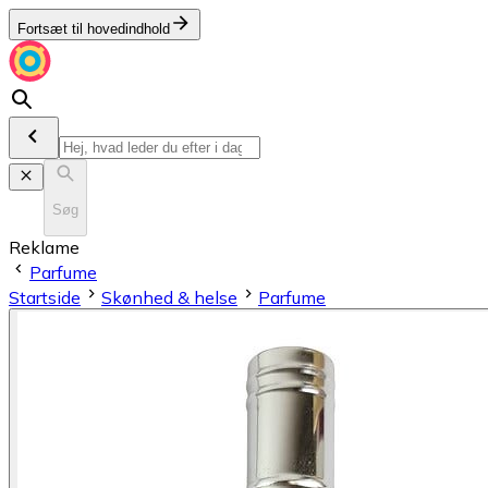
Fortsæt til hovedindhold
Søg
Reklame
Parfume
Startside
Skønhed & helse
Parfume