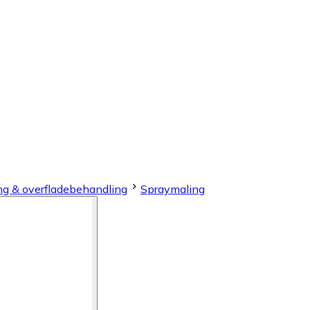
ng & overfladebehandling
Spraymaling