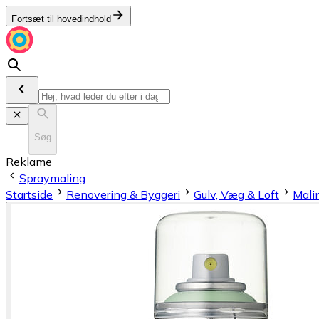
Fortsæt til hovedindhold
Søg
Reklame
Spraymaling
Startside
Renovering & Byggeri
Gulv, Væg & Loft
Mali