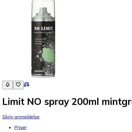
Limit NO spray 200ml mintg
Skriv anmeldelse
Priser