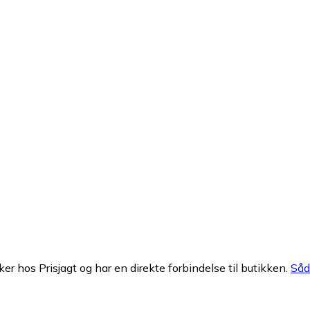
ker hos Prisjagt og har en direkte forbindelse til butikken.
Såda