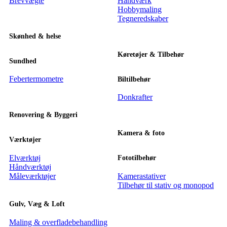
Brevvægte
Håndværk
Hobbymaling
Tegneredskaber
Skønhed & helse
Køretøjer & Tilbehør
Sundhed
Febertermometre
Biltilbehør
Donkrafter
Renovering & Byggeri
Kamera & foto
Værktøjer
Elværktøj
Fototilbehør
Håndværktøj
Måleværktøjer
Kamerastativer
Tilbehør til stativ og monopod
Gulv, Væg & Loft
Maling & overfladebehandling