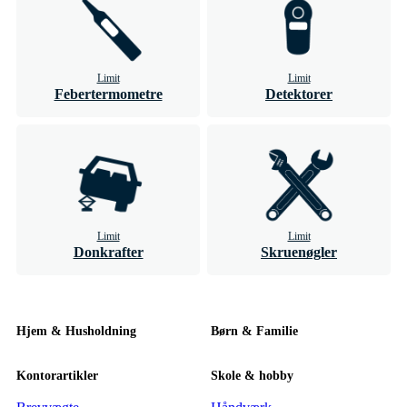
Limit
Limit
Febertermometre
Detektorer
Limit
Limit
Donkrafter
Skruenøgler
Hjem & Husholdning
Børn & Familie
Kontorartikler
Skole & hobby