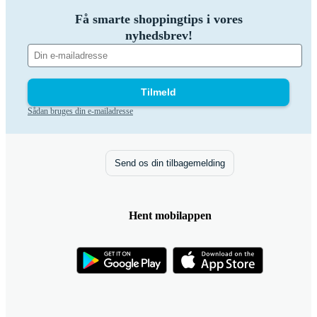
Få smarte shoppingtips i vores
nyhedsbrev!
Tilmeld
Sådan bruges din e-mailadresse
Send os din tilbagemelding
Hent mobilappen