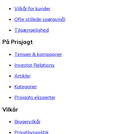
Vilkår for kunder
Ofte stillede spørgsmål
Tilgængelighed
På Prisjagt
Temaer & kampagner
Investor Relations
Artikler
Kategorier
Prisjagts eksperter
Vilkår
Brugervilkår
Privatlivspolitik