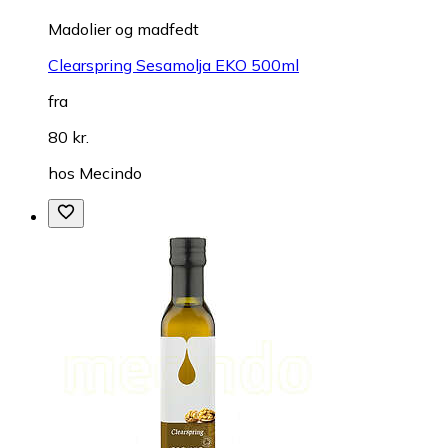
Madolier og madfedt
Clearspring Sesamolja EKO 500ml
fra
80 kr.
hos
Mecindo