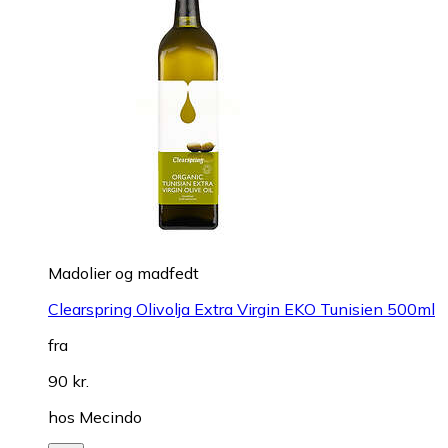
Madolier og madfedt
Clearspring Olivolja Extra Virgin EKO Tunisien 500ml
fra
90 kr.
hos
Mecindo