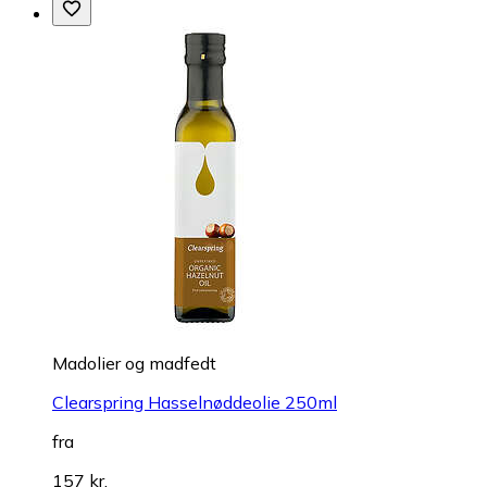
Madolier og madfedt
Clearspring Hasselnøddeolie 250ml
fra
157 kr.