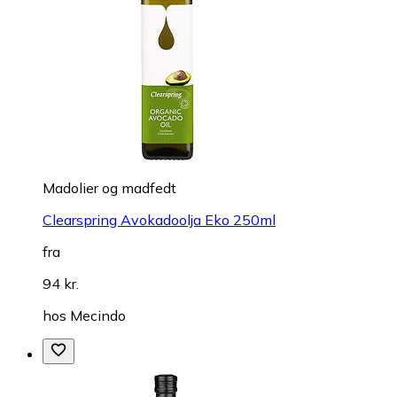
Madolier og madfedt
Clearspring Avokadoolja Eko 250ml
fra
94 kr.
hos
Mecindo