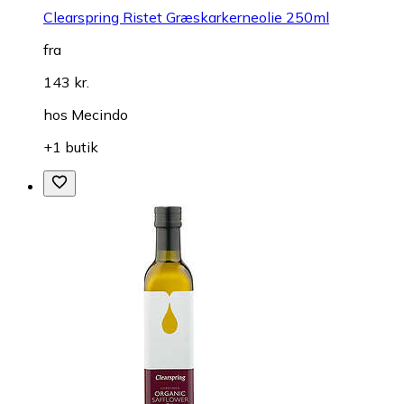
Clearspring Ristet Græskarkerneolie 250ml
fra
143 kr.
hos
Mecindo
+1 butik