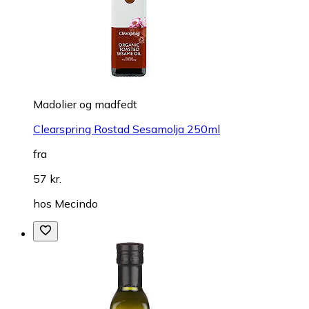
Madolier og madfedt
Clearspring Rostad Sesamolja 250ml
fra
57 kr.
hos
Mecindo