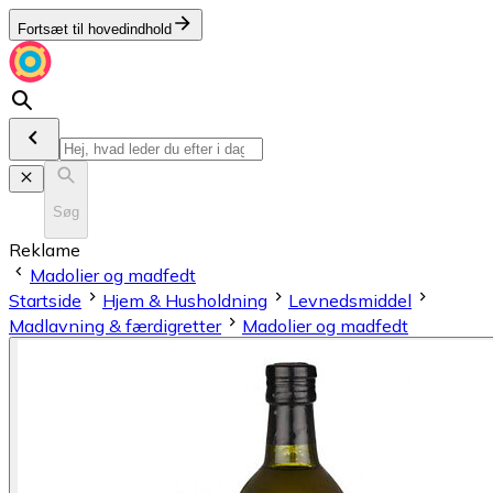
Fortsæt til hovedindhold
Søg
Reklame
Madolier og madfedt
Startside
Hjem & Husholdning
Levnedsmiddel
Madlavning & færdigretter
Madolier og madfedt