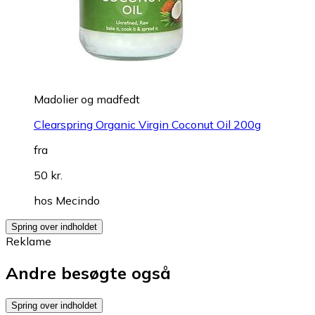
Madolier og madfedt
Clearspring Organic Virgin Coconut Oil 200g
fra
50 kr.
hos
Mecindo
Spring over indholdet
Reklame
Andre besøgte også
Spring over indholdet