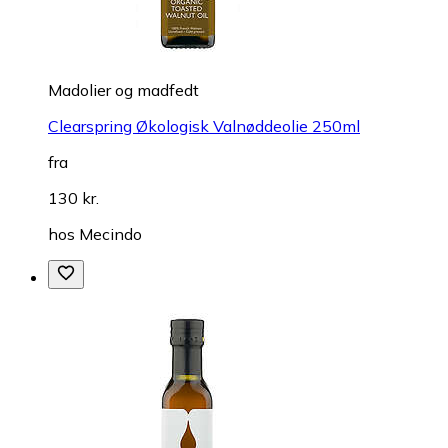
Madolier og madfedt
Clearspring Økologisk Valnøddeolie 250ml
fra
130 kr.
hos
Mecindo