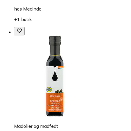
hos
Mecindo
+1 butik
Madolier og madfedt