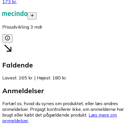
173 kr.
Prisudvikling
3
mdr
Faldende
Lavest
:
165 kr.
|
Højest
:
180 kr.
Anmeldelser
Fortæl os, hvad du synes om produktet, eller læs andres
anmeldelser. Prisjagt kontrollerer ikke, om anmelderne har
brugt eller købt det pågældende produkt.
Læs mere om
anmeldelser.