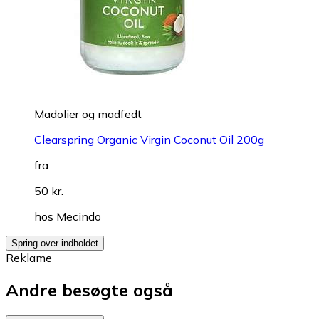
Madolier og madfedt
Clearspring Organic Virgin Coconut Oil 200g
fra
50 kr.
hos
Mecindo
Spring over indholdet
Reklame
Andre besøgte også