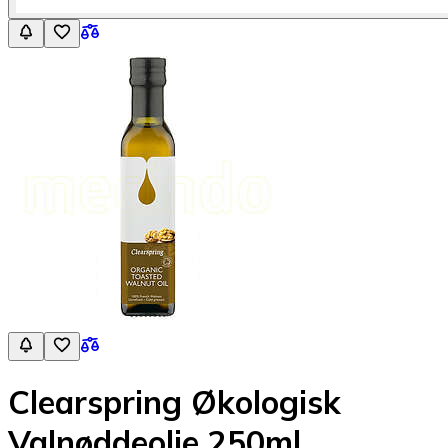
Clearspring Økologisk
Valnøddeolie 250ml