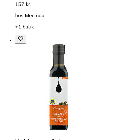
157 kr.
hos
Mecindo
+1 butik