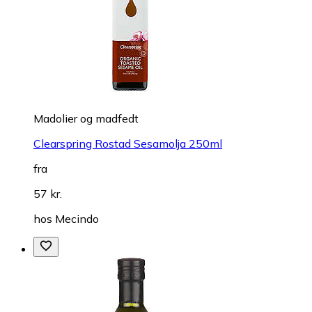
Madolier og madfedt
Clearspring Rostad Sesamolja 250ml
fra
57 kr.
hos
Mecindo