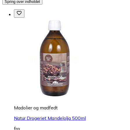
Spring over indholdet
Madolier og madfedt
Natur Drogeriet Mandelolja 500ml
fra