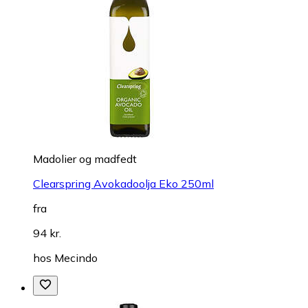
Madolier og madfedt
Clearspring Avokadoolja Eko 250ml
fra
94 kr.
hos
Mecindo