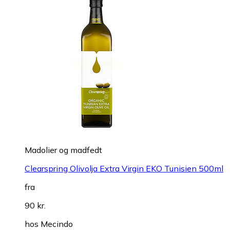
Madolier og madfedt
Clearspring Olivolja Extra Virgin EKO Tunisien 500ml
fra
90 kr.
hos
Mecindo