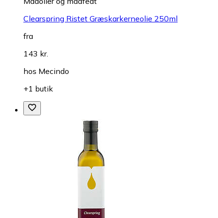
Madolier og madfedt
Clearspring Ristet Græskarkerneolie 250ml
fra
143 kr.
hos
Mecindo
+1 butik