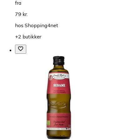
fra
79 kr.
hos
Shopping4net
+2 butikker