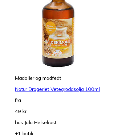
Madolier og madfedt
Natur Drogeriet Vetegroddsolja 100ml
fra
49 kr.
hos
Jala Helsekost
+1 butik