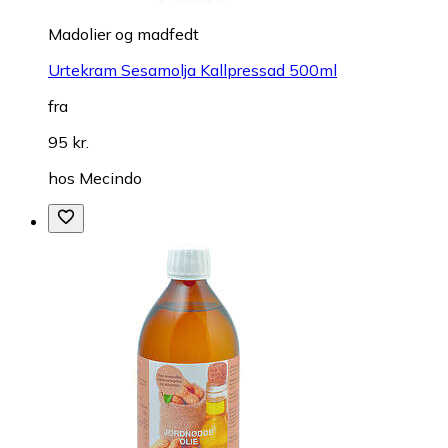
Madolier og madfedt
Urtekram Sesamolja Kallpressad 500ml
fra
95 kr.
hos
Mecindo