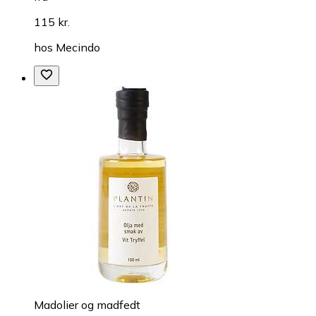
115 kr.
hos
Mecindo
Madolier og madfedt