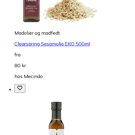
Madolier og madfedt
Clearspring Sesamolja EKO 500ml
fra
80 kr.
hos
Mecindo