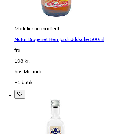
Madolier og madfedt
Natur Drogeriet Ren Jordnøddsolie 500ml
fra
108 kr.
hos
Mecindo
+1 butik