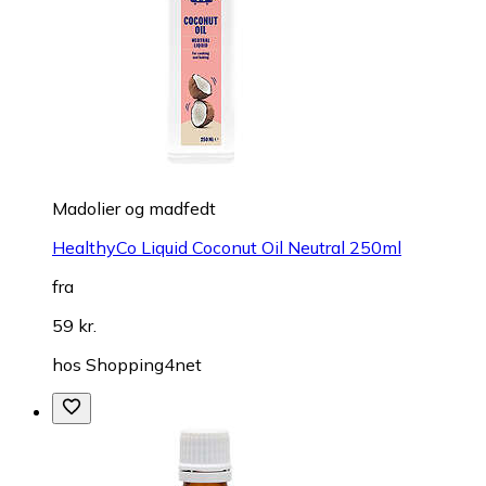
Madolier og madfedt
HealthyCo Liquid Coconut Oil Neutral 250ml
fra
59 kr.
hos
Shopping4net