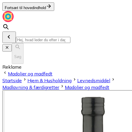
Fortsæt til hovedindhold
Søg
Reklame
Madolier og madfedt
Startside
Hjem & Husholdning
Levnedsmiddel
Madlavning & færdigretter
Madolier og madfedt