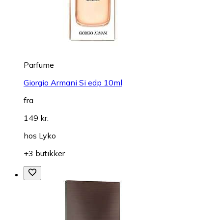
Parfume
Giorgio Armani Si edp 10ml
fra
149 kr.
hos
Lyko
+3 butikker