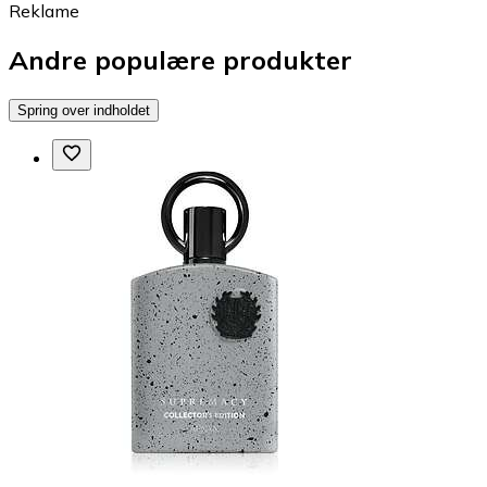
Reklame
Andre populære produkter
Spring over indholdet