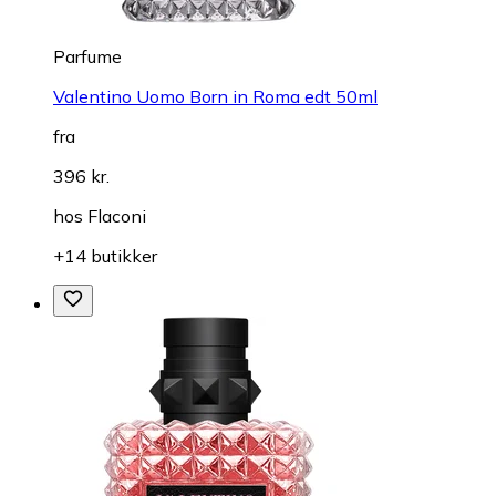
Parfume
Valentino Uomo Born in Roma edt 50ml
fra
396 kr.
hos
Flaconi
+14 butikker