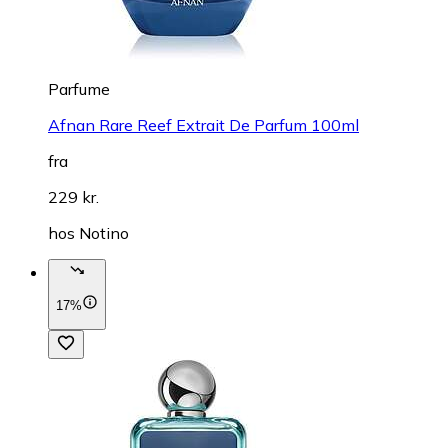
Parfume
Afnan Rare Reef Extrait De Parfum 100ml
fra
229 kr.
hos
Notino
17%