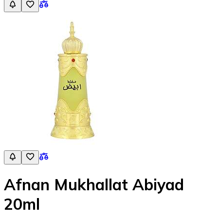
Afnan Mukhallat Abiyad
20ml