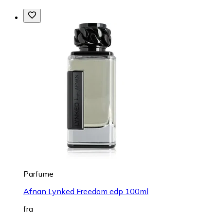
Parfume
Afnan Lynked Freedom edp 100ml
fra