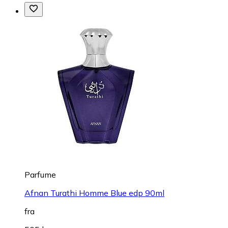
Parfume
Afnan Turathi Homme Blue edp 90ml
fra