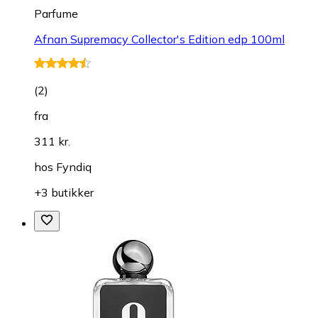
Parfume
Afnan Supremacy Collector's Edition edp 100ml
(
2
)
fra
311 kr.
hos
Fyndiq
+3 butikker