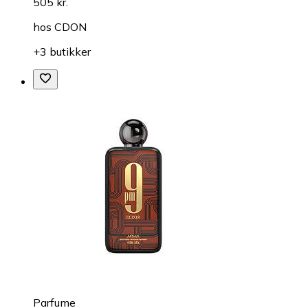
505 kr.
hos
CDON
+3 butikker
Parfume