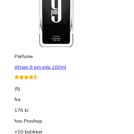
Parfume
Afnan 9 pm edp 100ml
(
5
)
fra
176 kr.
hos
Proshop
+10 butikker