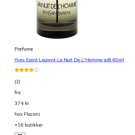
Parfume
Yves Saint Laurent La Nuit De L'Homme edt 60ml
(
2
)
fra
374 kr.
hos
Flaconi
+16 butikker