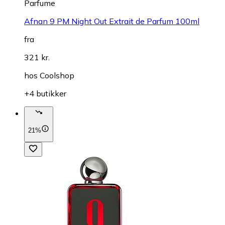
Parfume
Afnan 9 PM Night Out Extrait de Parfum 100ml
fra
321 kr.
hos
Coolshop
+4 butikker
21%