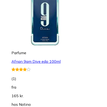
Parfume
Afnan 9am Dive edp 100ml
(
1
)
fra
165 kr.
hos
Notino