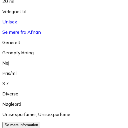
20 ml
Velegnet til
Unisex
Se mere fra Afnan
Generelt
Genopfyldning
Nej
Pris/ml
3.7
Diverse
Nøgleord
Unisexparfumer
,
Unisexparfume
Se mere information