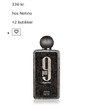
336 kr.
hos
Notino
+2 butikker