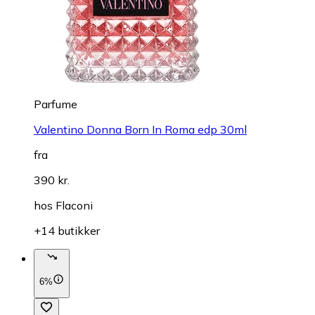
Parfume
Valentino Donna Born In Roma edp 30ml
fra
390 kr.
hos
Flaconi
+14 butikker
6%