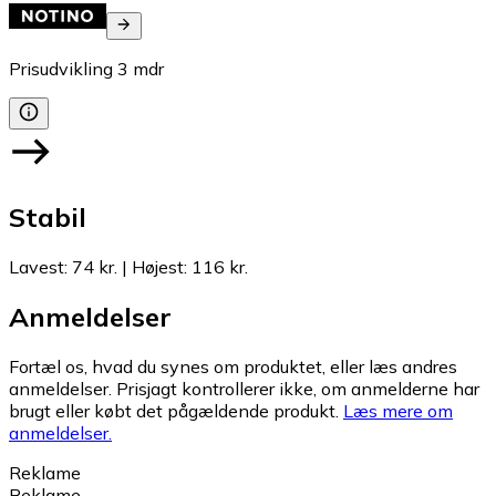
Prisudvikling
3
mdr
Stabil
Lavest
:
74 kr.
|
Højest
:
116 kr.
Anmeldelser
Fortæl os, hvad du synes om produktet, eller læs andres
anmeldelser. Prisjagt kontrollerer ikke, om anmelderne har
brugt eller købt det pågældende produkt.
Læs mere om
anmeldelser.
Reklame
Reklame