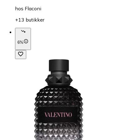
hos
Flaconi
+13 butikker
6%