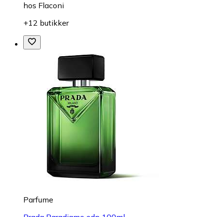
hos
Flaconi
+12 butikker
Parfume