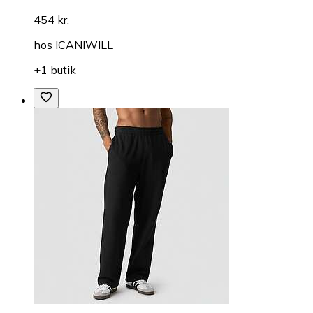
454 kr.
hos
ICANIWILL
+1 butik