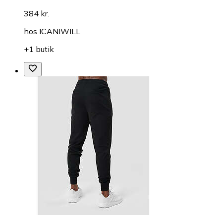
384 kr.
hos
ICANIWILL
+1 butik