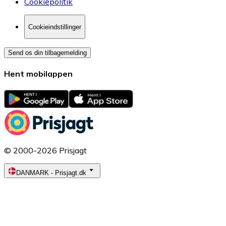
Cookiepolitik
Cookieindstillinger
Send os din tilbagemelding
Hent mobilappen
© 2000-2026 Prisjagt
DANMARK
-
Prisjagt.dk