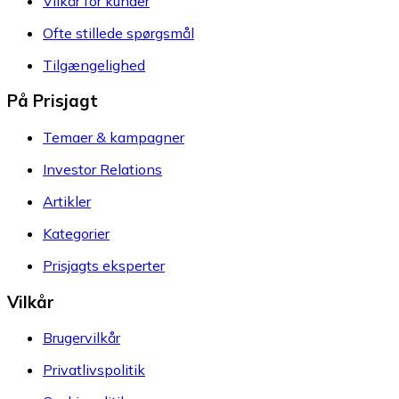
Vilkår for kunder
Ofte stillede spørgsmål
Tilgængelighed
På Prisjagt
Temaer & kampagner
Investor Relations
Artikler
Kategorier
Prisjagts eksperter
Vilkår
Brugervilkår
Privatlivspolitik