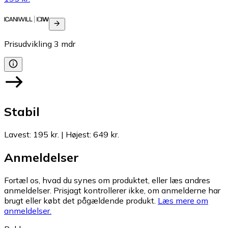
Prisudvikling
3
mdr
Stabil
Lavest
:
195 kr.
|
Højest
:
649 kr.
Anmeldelser
Fortæl os, hvad du synes om produktet, eller læs andres
anmeldelser. Prisjagt kontrollerer ikke, om anmelderne har
brugt eller købt det pågældende produkt.
Læs mere om
anmeldelser.