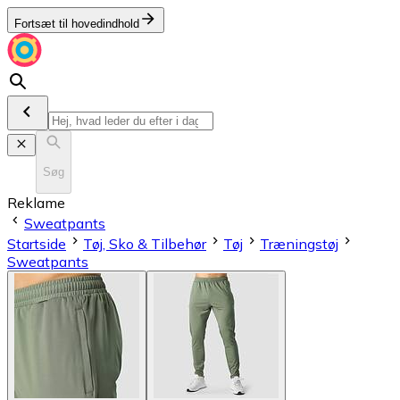
Fortsæt til hovedindhold
Søg
Reklame
Sweatpants
Startside
Tøj, Sko & Tilbehør
Tøj
Træningstøj
Sweatpants