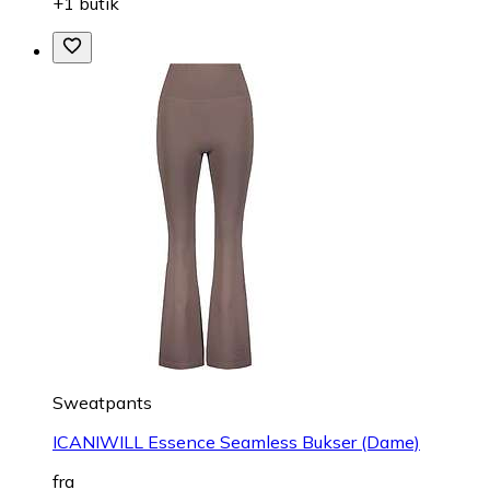
+1 butik
Sweatpants
ICANIWILL Essence Seamless Bukser (Dame)
fra