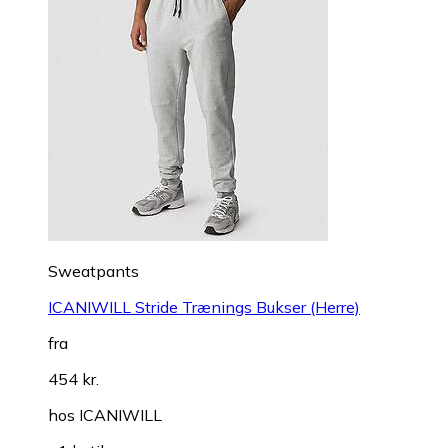
Sweatpants
ICANIWILL Stride Trænings Bukser (Herre)
fra
454 kr.
hos
ICANIWILL