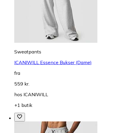
Sweatpants
ICANIWILL Essence Bukser (Dame)
fra
559 kr.
hos
ICANIWILL
+1 butik