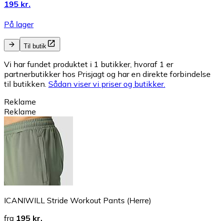
195 kr.
På lager
Til butik
Vi har fundet produktet i 1 butikker, hvoraf 1 er
partnerbutikker hos Prisjagt og har en direkte forbindelse
til butikken.
Sådan viser vi priser og butikker.
Reklame
Reklame
ICANIWILL Stride Workout Pants (Herre)
fra
195 kr.