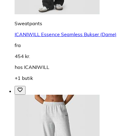
Sweatpants
ICANIWILL Essence Seamless Bukser (Dame)
fra
454 kr.
hos
ICANIWILL
+1 butik