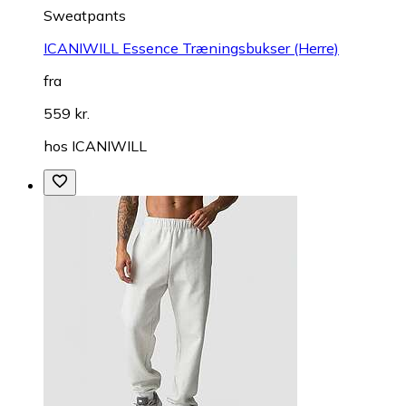
Sweatpants
ICANIWILL Essence Træningsbukser (Herre)
fra
559 kr.
hos
ICANIWILL