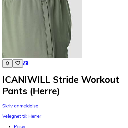
ICANIWILL Stride Workout
Pants (Herre)
Skriv anmeldelse
Velegnet til: Herrer
Priser