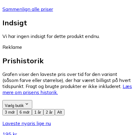
Sammenlign alle priser
Indsigt
Vi har ingen indsigt for dette produkt endnu.
Reklame
Prishistorik
Grafen viser den laveste pris over tid for den variant
(såsom farve eller størrelse), der har været billigst på hvert
tidspunkt. Fragt og brugte produkter er ikke inkluderet.
Læs
mere om prisens historik.
Vælg butik
3 mdr
6 mdr
1 år
2 år
Alt
Laveste nypris lige nu
195 kr.