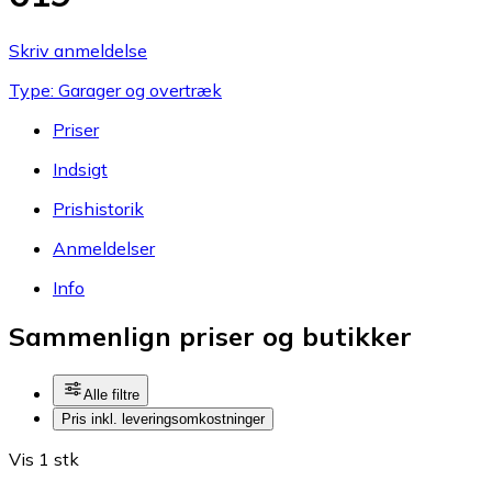
Skriv anmeldelse
Type: Garager og overtræk
Priser
Indsigt
Prishistorik
Anmeldelser
Info
Sammenlign priser og butikker
Alle filtre
Pris inkl. leveringsomkostninger
Vis 1 stk