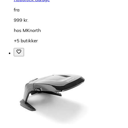
fra
999 kr.
hos
MKnorth
+5 butikker