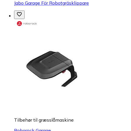
Jabo Garage För Robotgräsklippare
Tilbehør til græsslåmaskine
Roborock Garage