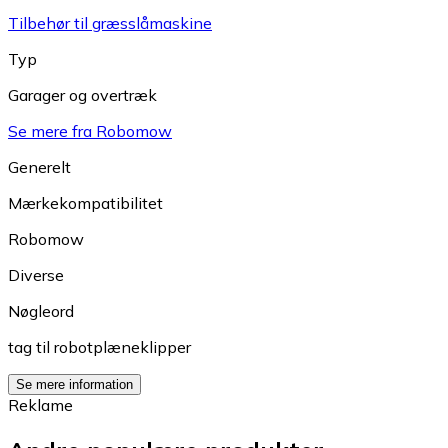
Tilbehør til græsslåmaskine
Typ
Garager og overtræk
Se mere fra Robomow
Generelt
Mærkekompatibilitet
Robomow
Diverse
Nøgleord
tag til robotplæneklipper
Se mere information
Reklame