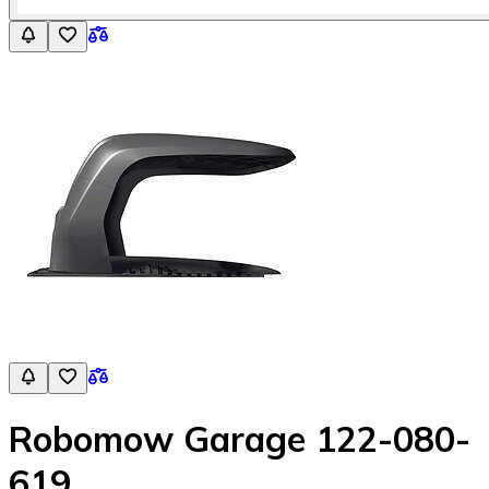
Robomow Garage 122-080-
619