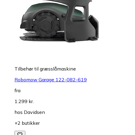
Tilbehør til græsslåmaskine
Robomow Garage 122-082-619
fra
1.299 kr.
hos
Davidsen
+2 butikker