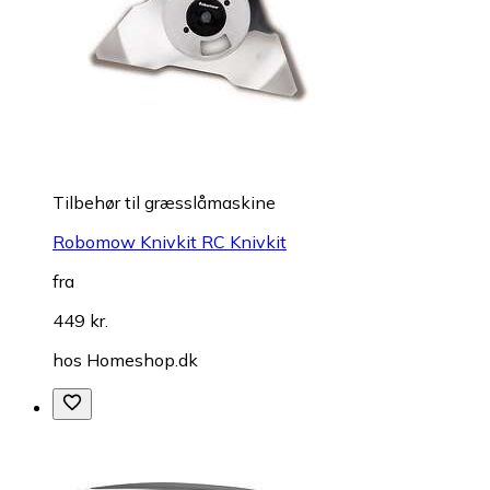
Tilbehør til græsslåmaskine
Robomow Knivkit RC Knivkit
fra
449 kr.
hos
Homeshop.dk