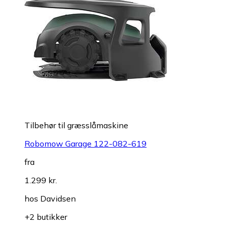
Tilbehør til græsslåmaskine
Robomow Garage 122-082-619
fra
1.299 kr.
hos
Davidsen
+2 butikker