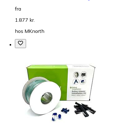
fra
1.877 kr.
hos
MKnorth