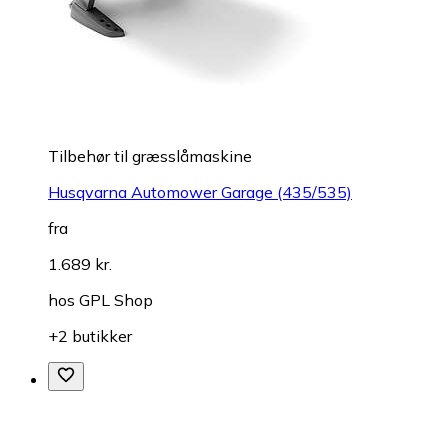
Tilbehør til græsslåmaskine
Husqvarna Automower Garage (435/535)
fra
1.689 kr.
hos
GPL Shop
+2 butikker