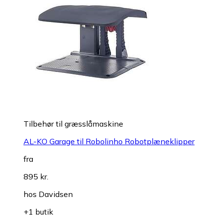
Tilbehør til græsslåmaskine
AL-KO Garage til Robolinho Robotplæneklipper
fra
895 kr.
hos
Davidsen
+1 butik