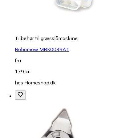
Tilbehør til græsslåmaskine
Robomow MRK0039A1
fra
179 kr.
hos
Homeshop.dk