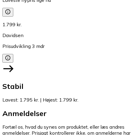
1.799 kr.
Davidsen
Prisudvikling
3
mdr
Stabil
Lavest
:
1.795 kr.
|
Højest
:
1.799 kr.
Anmeldelser
Fortæl os, hvad du synes om produktet, eller læs andres
anmeldelser. Prisjagt kontrollerer ikke, om anmelderne har