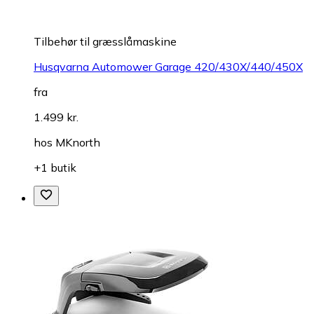
Tilbehør til græsslåmaskine
Husqvarna Automower Garage 420/430X/440/450X
fra
1.499 kr.
hos
MKnorth
+1 butik