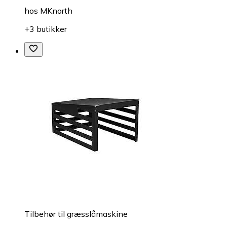
hos
MKnorth
+3 butikker
Tilbehør til græsslåmaskine