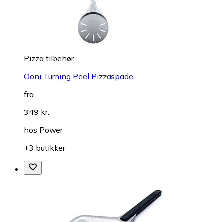
Pizza tilbehør
Ooni Turning Peel Pizzaspade
fra
349 kr.
hos
Power
+3 butikker