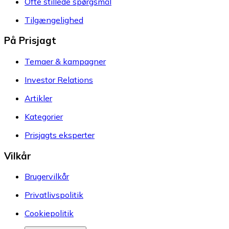
Ofte stillede spørgsmål
Tilgængelighed
På Prisjagt
Temaer & kampagner
Investor Relations
Artikler
Kategorier
Prisjagts eksperter
Vilkår
Brugervilkår
Privatlivspolitik
Cookiepolitik