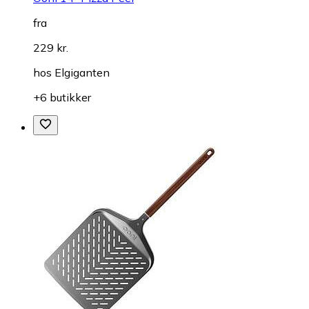
fra
229 kr.
hos
Elgiganten
+6 butikker