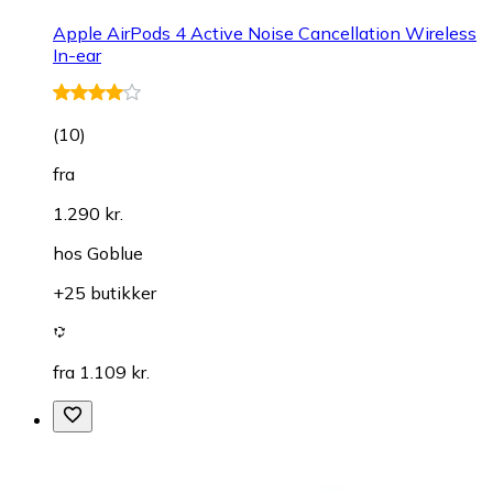
Apple AirPods 4 Active Noise Cancellation Wireless
In-ear
(
10
)
fra
1.290 kr.
hos
Goblue
+25 butikker
fra 1.109 kr.