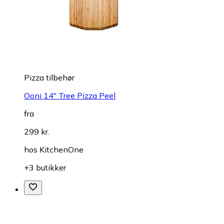
Pizza tilbehør
Ooni 14" Tree Pizza Peel
fra
299 kr.
hos
KitchenOne
+3 butikker