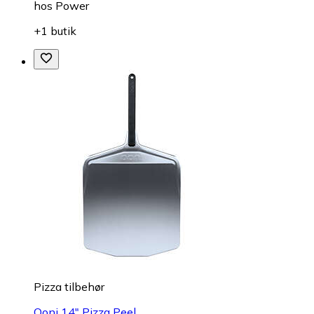
hos
Power
+1 butik
Pizza tilbehør
Ooni 14" Pizza Peel