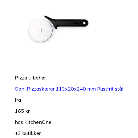
Pizza tilbehør
Ooni Pizzaskærer 113x20x240 mm Rustfrit stål
fra
165 kr.
hos
KitchenOne
+3 butikker