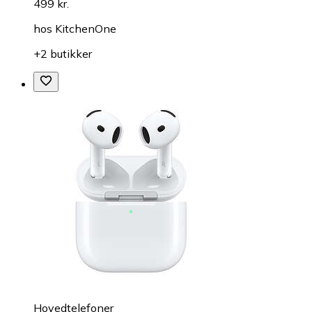
499 kr.
hos
KitchenOne
+2 butikker
Hovedtelefoner