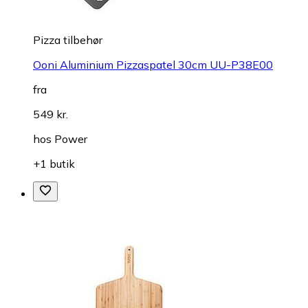
Pizza tilbehør
Ooni Aluminium Pizzaspatel 30cm UU-P38E00
fra
549 kr.
hos
Power
+1 butik