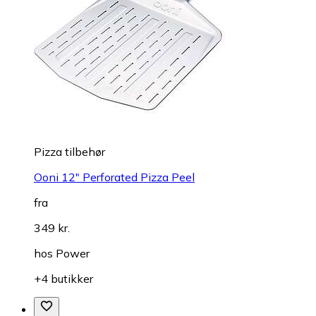
Pizza tilbehør
Ooni 12" Perforated Pizza Peel
fra
349 kr.
hos
Power
+4 butikker