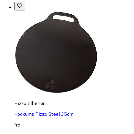
Pizza tilbehør
Kockums Pizza Steel 35cm
fra