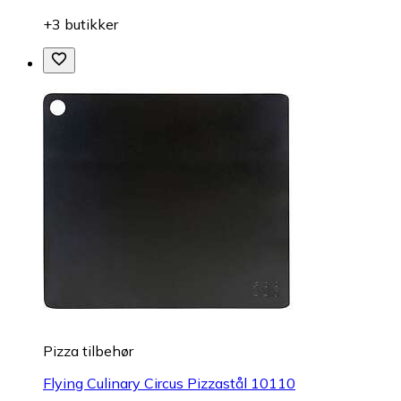
+3 butikker
Pizza tilbehør
Flying Culinary Circus Pizzastål 10110