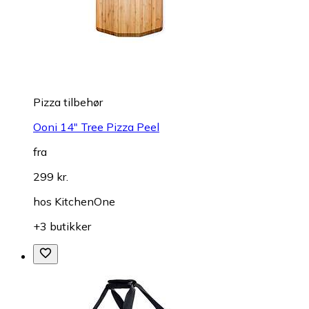
Pizza tilbehør
Ooni 14" Tree Pizza Peel
fra
299 kr.
hos
KitchenOne
+3 butikker