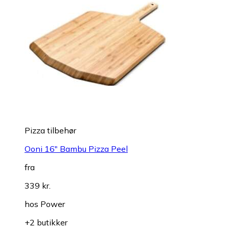
Pizza tilbehør
Ooni 16" Bambu Pizza Peel
fra
339 kr.
hos
Power
+2 butikker