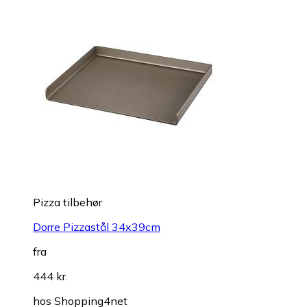
Pizza tilbehør
Dorre Pizzastål 34x39cm
fra
444 kr.
hos
Shopping4net