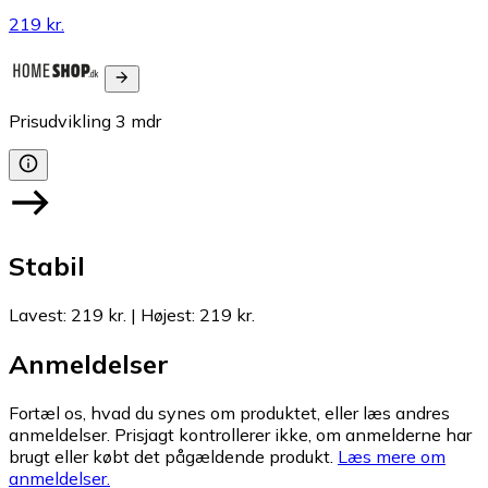
219 kr.
Prisudvikling
3
mdr
Stabil
Lavest
:
219 kr.
|
Højest
:
219 kr.
Anmeldelser
Fortæl os, hvad du synes om produktet, eller læs andres
anmeldelser. Prisjagt kontrollerer ikke, om anmelderne har
brugt eller købt det pågældende produkt.
Læs mere om
anmeldelser.