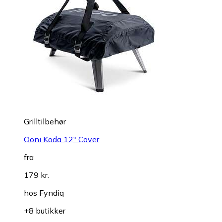
Grilltilbehør
Ooni Koda 12" Cover
fra
179 kr.
hos
Fyndiq
+8 butikker